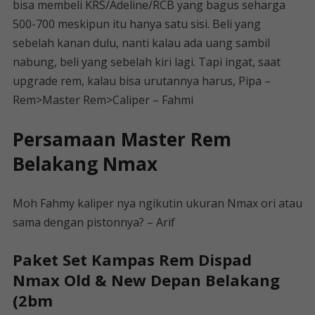
bisa membeli KRS/Adeline/RCB yang bagus seharga
500-700 meskipun itu hanya satu sisi. Beli yang
sebelah kanan dulu, nanti kalau ada uang sambil
nabung, beli yang sebelah kiri lagi. Tapi ingat, saat
upgrade rem, kalau bisa urutannya harus, Pipa –
Rem>Master Rem>Caliper – Fahmi
Persamaan Master Rem
Belakang Nmax
Moh Fahmy kaliper nya ngikutin ukuran Nmax ori atau
sama dengan pistonnya? – Arif
Paket Set Kampas Rem Dispad
Nmax Old & New Depan Belakang
(2bm