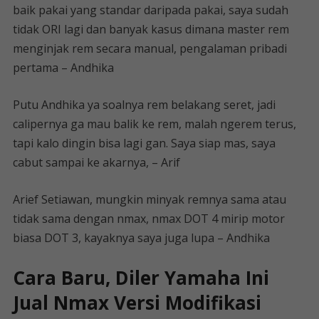
baik pakai yang standar daripada pakai, saya sudah
tidak ORI lagi dan banyak kasus dimana master rem
menginjak rem secara manual, pengalaman pribadi
pertama – Andhika
Putu Andhika ya soalnya rem belakang seret, jadi
calipernya ga mau balik ke rem, malah ngerem terus,
tapi kalo dingin bisa lagi gan. Saya siap mas, saya
cabut sampai ke akarnya, – Arif
Arief Setiawan, mungkin minyak remnya sama atau
tidak sama dengan nmax, nmax DOT 4 mirip motor
biasa DOT 3, kayaknya saya juga lupa – Andhika
Cara Baru, Diler Yamaha Ini
Jual Nmax Versi Modifikasi