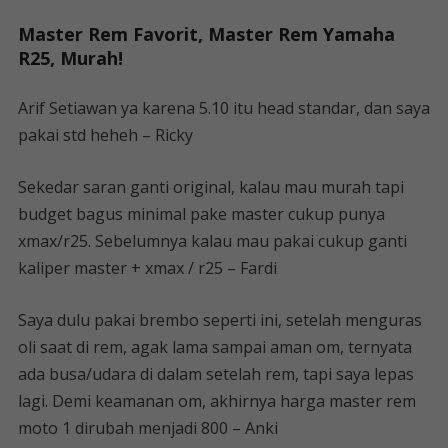
Master Rem Favorit, Master Rem Yamaha
R25, Murah!
Arif Setiawan ya karena 5.10 itu head standar, dan saya
pakai std heheh – Ricky
Sekedar saran ganti original, kalau mau murah tapi
budget bagus minimal pake master cukup punya
xmax/r25. Sebelumnya kalau mau pakai cukup ganti
kaliper master + xmax / r25 – Fardi
Saya dulu pakai brembo seperti ini, setelah menguras
oli saat di rem, agak lama sampai aman om, ternyata
ada busa/udara di dalam setelah rem, tapi saya lepas
lagi. Demi keamanan om, akhirnya harga master rem
moto 1 dirubah menjadi 800 – Anki