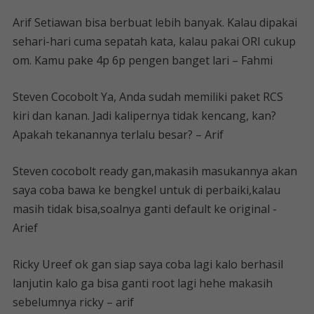
Arif Setiawan bisa berbuat lebih banyak. Kalau dipakai
sehari-hari cuma sepatah kata, kalau pakai ORI cukup
om. Kamu pake 4p 6p pengen banget lari – Fahmi
Steven Cocobolt Ya, Anda sudah memiliki paket RCS
kiri dan kanan. Jadi kalipernya tidak kencang, kan?
Apakah tekanannya terlalu besar? – Arif
Steven cocobolt ready gan,makasih masukannya akan
saya coba bawa ke bengkel untuk di perbaiki,kalau
masih tidak bisa,soalnya ganti default ke original -
Arief
Ricky Ureef ok gan siap saya coba lagi kalo berhasil
lanjutin kalo ga bisa ganti root lagi hehe makasih
sebelumnya ricky – arif