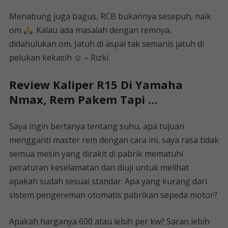
Menabung juga bagus, RCB bukannya sesepuh, naik
om
. Kalau ada masalah dengan remnya,
didahulukan om. Jatuh di aspal tak semanis jatuh di
pelukan kekasih ☺ – Rizki
Review Kaliper R15 Di Yamaha
Nmax, Rem Pakem Tapi …
Saya ingin bertanya tentang suhu, apa tujuan
mengganti master rem dengan cara ini, saya rasa tidak
semua mesin yang dirakit di pabrik mematuhi
peraturan keselamatan dan diuji untuk melihat
apakah sudah sesuai standar. Apa yang kurang dari
sistem pengereman otomatis pabrikan sepeda motor?
Apakah harganya 600 atau lebih per kw? Saran lebih