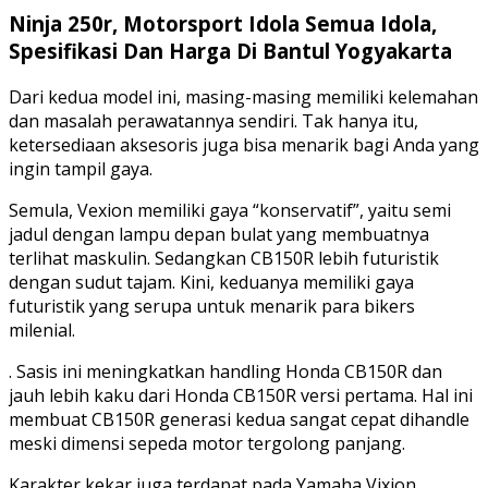
Ninja 250r, Motorsport Idola Semua Idola,
Spesifikasi Dan Harga Di Bantul Yogyakarta
Dari kedua model ini, masing-masing memiliki kelemahan
dan masalah perawatannya sendiri. Tak hanya itu,
ketersediaan aksesoris juga bisa menarik bagi Anda yang
ingin tampil gaya.
Semula, Vexion memiliki gaya “konservatif”, yaitu semi
jadul dengan lampu depan bulat yang membuatnya
terlihat maskulin. Sedangkan CB150R lebih futuristik
dengan sudut tajam. Kini, keduanya memiliki gaya
futuristik yang serupa untuk menarik para bikers
milenial.
. Sasis ini meningkatkan handling Honda CB150R dan
jauh lebih kaku dari Honda CB150R versi pertama. Hal ini
membuat CB150R generasi kedua sangat cepat dihandle
meski dimensi sepeda motor tergolong panjang.
Karakter kekar juga terdapat pada Yamaha Vixion