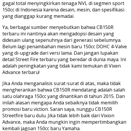
gagal total menyingkirkan tenaga NVL di segmen sport
150cc di Indonesia karena desain, mesin, dan spesifikasi
yang dianggap kurang memadai.
Ya, berbagai sumber menyebutkan bahwa CB150R
terbaru ini nantinya akan mengadopsi desain yang
didesain ulang sepenuhnya dari generasi sebelumnya.
Belum lagi penambahan mesin baru 150cc DOHC 4-Valve
yang di-upgrade dari versi lama. Dan jangan lupakan
detail Street Fire terbaru yang beredar di dunia maya. Ini
adalah peningkatan yang tidak kami temukan di Vixen
Advance terbaru!
Jika Anda menganalisis surat-surat di atas, maka tidak
mengherankan bahwa CB150R mendatang adalah salah
satu olahraga 150cc yang dinantikan di tahun 2015. Dan
inilah alasan mengapa Anda sebaiknya tidak memilih
promosi baru viction. Saran saya, nunggu CB150R
Streetfire baru dulu. Jika tidak lebih baik dari Vixion
Advance, maka Anda mungkin ingin mempertimbangkan
kembali jagoan 150cc baru Yamaha.