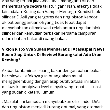
Apa yang terjadi jika Anda tidak mengganti oli dan
memeriksanya secara teratur gan? Nah, efeknya tidak
lain adalah: Kucing dan Vampir Mentega. Kondisi blok
silinder DiAsil yang tergores dan ring piston kendor
akibat penggantian oli yang tidak tepat dapat
menyebabkan oli melewati celah antara ring dan blok
silinder dan kemudian terbakar bersama campuran
udara-bahan bakar di ruang bakar.
Vixion R 155 Vva Sudah Mendarat Di Atasaspal News
Room Siap Untuk Di Review! Barangkalai Ada Urun
Rembug?
Akibat kontaminasi ruang bakar dengan bahan bakar
berminyak… efeknya gas buang akan mulai
menggelembung dengan asap putih. Situasi ini akan
meluas ke penipisan level minyak yang cepat – situasi
yang sudah diketahui umum
. Masalah ini kemudian menyebabkan oli silinder DiAsil
dan ring piston menjadi kurang optimal, yang otomatis