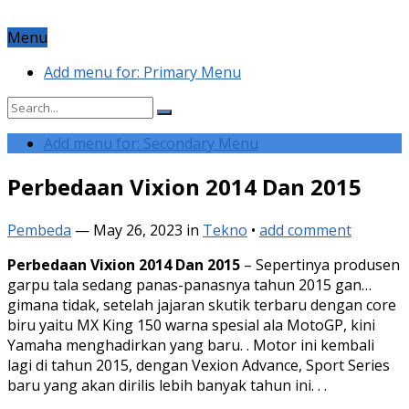
Menu
Add menu for: Primary Menu
Add menu for: Secondary Menu
Perbedaan Vixion 2014 Dan 2015
Pembeda
—
May 26, 2023
in
Tekno
•
add comment
Perbedaan Vixion 2014 Dan 2015
– Sepertinya produsen
garpu tala sedang panas-panasnya tahun 2015 gan…
gimana tidak, setelah jajaran skutik terbaru dengan core
biru yaitu MX King 150 warna spesial ala MotoGP, kini
Yamaha menghadirkan yang baru. . Motor ini kembali
lagi di tahun 2015, dengan Vexion Advance, Sport Series
baru yang akan dirilis lebih banyak tahun ini. . .