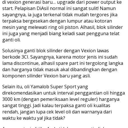
di vexion generasi baru… upgrade dari power output ke
start. Pelapisan DiAsil normal ini sangat sulit! Namun
sayangnya, ia juga terkenal tidak mudah tergores jika
terpaksa bergesekan dengan lumpur atau kotoran
mesin yang melewati ring oli piston. Alhasil, blok silinder
ini juga yang menjadi biang keladi saat pengguna telat
ganti oli.
Solusinya ganti blok silinder dengan Vexion lawas
berkode 3CI. Sayangnya, karena motor jenis ini sudah
lama discontinue, alhasil spare part ini tergolong langka
dan harganya tidak masuk akal dibandingkan dengan
komponen silinder Vexion baru yang asli.
Selain itu, oli Yamalob Super Sport yang
direkomendasikan untuk interval penggantian oli hingga
3000 km (dengan pemeriksaan level reguler) harganya
sangat tinggi. Jadi kalau terpaksa ganti oli kualitas
rendah, jangan lupa cek level oli dan warnanya dari
waktu ke waktu ya! jika tidak?