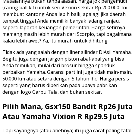
Masalahnya bukan tanpa alasan, harga jok pengemudi
(racing ball kit) untuk seri Vexion sekitar Rp 200.000. Ini
membuat kantong Anda lebih baik, apalagi jika daerah
tempat tinggal Anda memiliki banyak ladang ranjau,
seperti laporan keuangan pemerintah. Harga setirnya
memang masih lebih murah dari Scorpio, tapi bagaimana
kalau lebih awet? Ya, itu murah untuk dihitung.
Tidak ada yang salah dengan liner silinder DiAsil Yamaha.
Begitu juga dengan jargon piston abal-abal yang bisa
Anda temukan, mulai dari brosur hingga spanduk
perbaikan Yamaha. Garansi part ini juga tidak main-main,
50.000 km atau setara dengan 5 tahun lho! Harga persis
seperti yang harus diberikan pada upaya pabrikan
dengan logo Garpu Tala, dan bukan sekitar.
Pilih Mana, Gsx150 Bandit Rp26 Juta
Atau Yamaha Vixion R Rp29.5 Juta
Tapi sayangnya (atau anehnya) itu juga cacat paling fatal