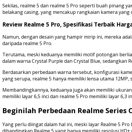
Sekilas, realme 5 dan realme 5 Pro seperti buah pinang 
belakang casing, yang mencakup rangkaian kamera yang dig
Review Realme 5 Pro, Spesifikasi Terbaik Harg
Namun, dengan desain yang hampir mirip ini, mereka adal
daripada realme 5 Pro.
Terutama, meski keduanya memiliki motif potongan berlian
dalam warna Crystal Purple dan Crystal Blue, sedangkan R
Berdasarkan perbedaan warna tersebut, konfigurasi kame
yang serupa, realme 5 hanya memiliki lensa utama 12MP,
Membandingkannya, keduanya juga akan memiliki ukuran ya
memiliki layar 6,5 inci dan realme 5 Pro memiliki layar 6,3 in
Beginilah Perbedaan Realme Series C
Yang perlu diingat dalam hal ini, meski layar Realme 5 Pro l
dibandingkan Realme 5 yang hanya memiliki resolusi HD+ (1.