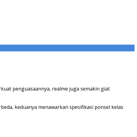
uat penguasaannya, realme juga semakin giat
erbeda, keduanya menawarkan spesifikasi ponsel kelas