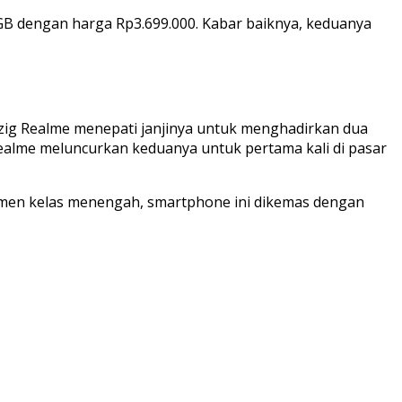
B dengan harga Rp3.699.000. Kabar baiknya, keduanya
pzig Realme menepati janjinya untuk menghadirkan dua
ealme meluncurkan keduanya untuk pertama kali di pasar
sumen kelas menengah, smartphone ini dikemas dengan