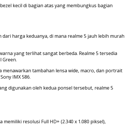
 bezel kecil di bagian atas yang membungkus bagian
 dari harga keduanya, di mana realme 5 jauh lebih murah
warna yang terlihat sangat berbeda. Realme 5 tersedia
l Green.
a menawarkan tambahan lensa wide, macro, dan portrait
 Sony IMX 586.
ang digunakan oleh kedua ponsel tersebut, realme 5
 memiliki resolusi Full HD+ (2.340 x 1.080 piksel),