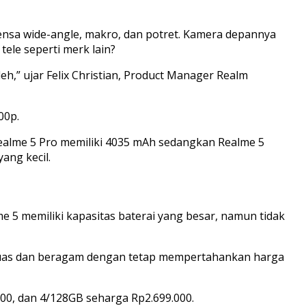
nsa wide-angle, makro, dan potret. Kamera depannya
le seperti merk lain?
” ujar Felix Christian, Product Manager Realm
00p.
, Realme 5 Pro memiliki 4035 mAh sedangkan Realme 5
ang kecil.
 5 memiliki kapasitas baterai yang besar, namun tidak
luas dan beragam dengan tetap mempertahankan harga
000, dan 4/128GB seharga Rp2.699.000.