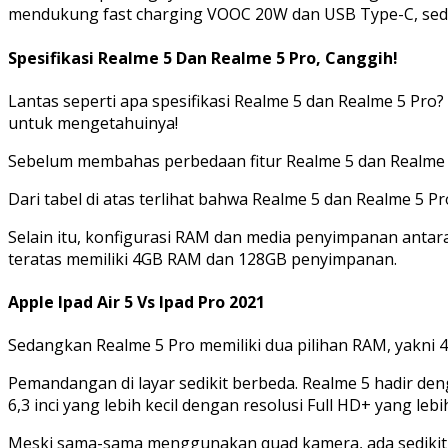
mendukung fast charging VOOC 20W dan USB Type-C, sedan
Spesifikasi Realme 5 Dan Realme 5 Pro, Canggih!
Lantas seperti apa spesifikasi Realme 5 dan Realme 5 Pro
untuk mengetahuinya!
Sebelum membahas perbedaan fitur Realme 5 dan Realme 5 Pr
Dari tabel di atas terlihat bahwa Realme 5 dan Realme 5 P
Selain itu, konfigurasi RAM dan media penyimpanan antara
teratas memiliki 4GB RAM dan 128GB penyimpanan.
Apple Ipad Air 5 Vs Ipad Pro 2021
Sedangkan Realme 5 Pro memiliki dua pilihan RAM, yakni
Pemandangan di layar sedikit berbeda. Realme 5 hadir deng
6,3 inci yang lebih kecil dengan resolusi Full HD+ yang lebih
Meski sama-sama menggunakan quad kamera, ada sedikit per