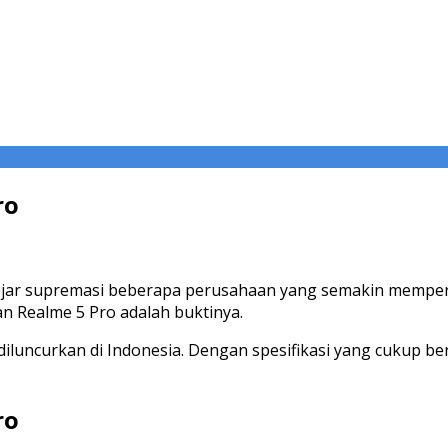
ro
jar supremasi beberapa perusahaan yang semakin memperk
n Realme 5 Pro adalah buktinya.
 diluncurkan di Indonesia. Dengan spesifikasi yang cukup b
ro