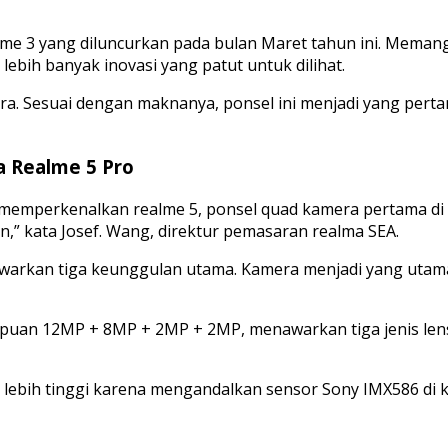
alme 3 yang diluncurkan pada bulan Maret tahun ini. Meman
bih banyak inovasi yang patut untuk dilihat.
a. Sesuai dengan maknanya, ponsel ini menjadi yang per
a Realme 5 Pro
mperkenalkan realme 5, ponsel quad kamera pertama di se
” kata Josef. Wang, direktur pemasaran realma SEA.
nawarkan tiga keunggulan utama. Kamera menjadi yang ut
n 12MP + 8MP + 2MP + 2MP, menawarkan tiga jenis lensa,
bih tinggi karena mengandalkan sensor Sony IMX586 di k