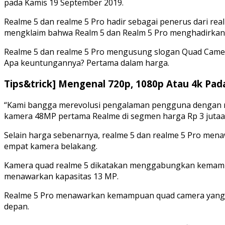
pada Kamis 19 September 2019.
Realme 5 dan realme 5 Pro hadir sebagai penerus dari re
mengklaim bahwa Realm 5 dan Realm 5 Pro menghadirkan le
Realme 5 dan realme 5 Pro mengusung slogan Quad Camer
Apa keuntungannya? Pertama dalam harga.
Tips&trick] Mengenal 720p, 1080p Atau 4k Pad
“Kami bangga merevolusi pengalaman pengguna dengan me
kamera 48MP pertama Realme di segmen harga Rp 3 jutaan,
Selain harga sebenarnya, realme 5 dan realme 5 Pro me
empat kamera belakang.
Kamera quad realme 5 dikatakan menggabungkan kemampua
menawarkan kapasitas 13 MP.
Realme 5 Pro menawarkan kemampuan quad camera yang le
depan.