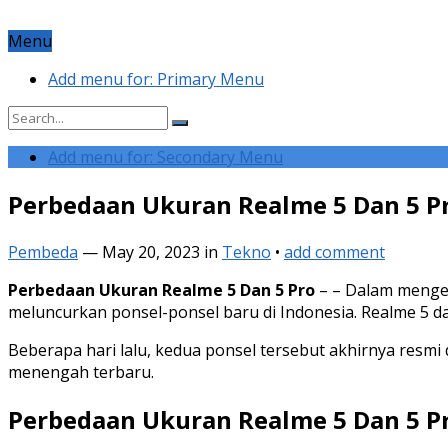
Menu
Add menu for: Primary Menu
Add menu for: Secondary Menu
Perbedaan Ukuran Realme 5 Dan 5 P
Pembeda
—
May 20, 2023
in
Tekno
•
add comment
Perbedaan Ukuran Realme 5 Dan 5 Pro
– – Dalam menge
meluncurkan ponsel-ponsel baru di Indonesia. Realme 5 da
Beberapa hari lalu, kedua ponsel tersebut akhirnya resmi
menengah terbaru.
Perbedaan Ukuran Realme 5 Dan 5 P