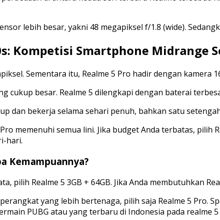
or lebih besar, yakni 48 megapiksel f/1.8 (wide). Sedangk
s: Kompetisi Smartphone Midrange Se
ksel. Sementara itu, Realme 5 Pro hadir dengan kamera 1
ng cukup besar. Realme 5 dilengkapi dengan baterai terbes
dup dan bekerja selama sehari penuh, bahkan satu setengah
5 Pro memenuhi semua lini. Jika budget Anda terbatas, pilih
-hari.
 Apa Kemampuannya?
data, pilih Realme 5 3GB + 64GB. Jika Anda membutuhkan 
rangkat yang lebih bertenaga, pilih saja Realme 5 Pro. Spe
 bermain PUBG atau yang terbaru di Indonesia pada realme 5