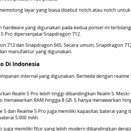
yang memotong layar yang biasa disebut notch atau notch u
hardware yang digunakan pada kedua ponsel ini terbilang 
 Pro dipersenjatai Snapdragon 712.
 712 dan Snapdragon 665. Secara umum, Snapdragon 712 ya
 dan manufaktur yang digunakan.
o Di Indonesia
yimpanan internal yang digunakan. Berbeda dengan realme 5
awarkan Realm 5 Pro lebih tinggi dibandingkan Realm 5. M
o menawarkan RAM hingga 8 GB. 5 hanya menawarkan hing
5 dan Realme 5 Pro juga memiliki kapasitas baterai yang b
baterai 5.000 mAh.
 juga memiliki fitur yang lebih modern dibandingkan denga