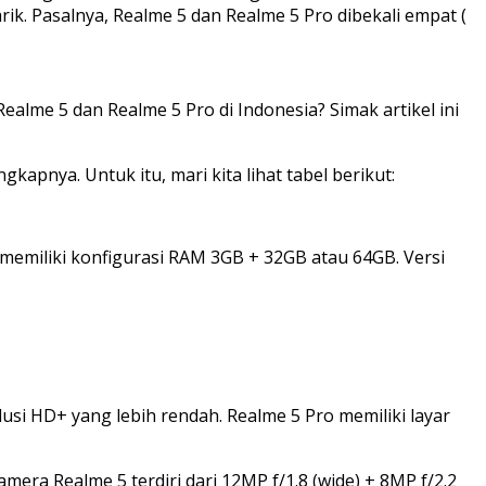
. Pasalnya, Realme 5 dan Realme 5 Pro dibekali empat (
alme 5 dan Realme 5 Pro di Indonesia? Simak artikel ini
apnya. Untuk itu, mari kita lihat tabel berikut:
 memiliki konfigurasi RAM 3GB + 32GB atau 64GB. Versi
lusi HD+ yang lebih rendah. Realme 5 Pro memiliki layar
ra Realme 5 terdiri dari 12MP f/1.8 (wide) + 8MP f/2.2