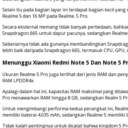
Selain itu pada bagian layar ini terdapat bagian kecil 
Realme 5 dan 16 MP pada Realme. 5 Pro.
Secara eksternal memang tidak banyak perbedaan, bahkan 
Snapdragon 665 untuk dapur pacunya, sedangkan Realme 5
Sebenarnya tidak ada gunanya membandingkan Snapdragon
lebih baik daripada Snapdragon 665, termasuk CPU, GPU,
Menunggu Xiaomi Redmi Note 5 Dan Note 5 Pr
Ukuran Realme 5 Pro juga terlihat dari jenis RAM dan pen
RAM LPDDR4x.
Apalagi dalam hal ini, kapasitas RAM maksimal yang dit
Pro menawarkan RAM hingga 8 GB, sedangkan Realm 5 Pr
Untuk mengimbangi performa kedua perangkat ini, Realme 
memiliki baterai 4.035 mAh, sedangkan Realme 5 memiliki 
Tidak kalah pentingnya untuk dicatat bahwa kingdom 5 Pro