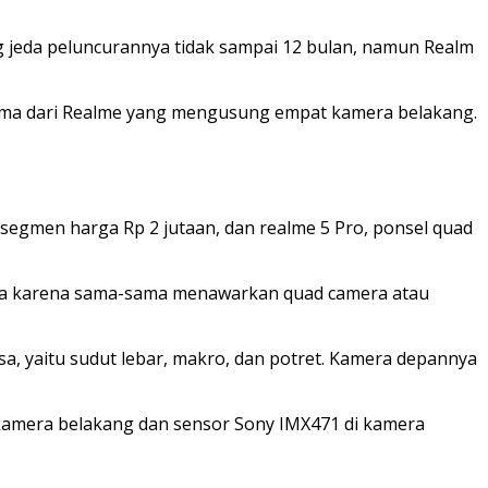
g jeda peluncurannya tidak sampai 12 bulan, namun Realm
tama dari Realme yang mengusung empat kamera belakang.
gmen harga Rp 2 jutaan, dan realme 5 Pro, ponsel quad
ama karena sama-sama menawarkan quad camera atau
 yaitu sudut lebar, makro, dan potret. Kamera depannya
amera belakang dan sensor Sony IMX471 di kamera