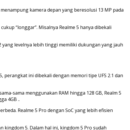
ntuk menampung kamera depan yang beresolusi 13 MP pada
cukup “longgar”. Misalnya Realme 5 hanya dibekali
ng levelnya lebih tinggi memiliki dukungan yang jauh
, perangkat ini dibekali dengan memori tipe UFS 2.1 dan
eski sama-sama menggunakan RAM hingga 128 GB, Realm 5
ga 4GB ..
erbeda. Realme 5 Pro dengan SoC yang lebih efisien
n kingdom 5. Dalam hal ini, kingdom 5 Pro sudah