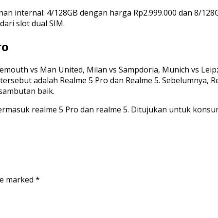
n internal: 4/128GB dengan harga Rp2.999.000 dan 8/128G
ari slot dual SIM.
ro
nemouth vs Man United, Milan vs Sampdoria, Munich vs Lei
tersebut adalah Realme 5 Pro dan Realme 5. Sebelumnya, R
sambutan baik.
 termasuk realme 5 Pro dan realme 5. Ditujukan untuk kon
are marked
*