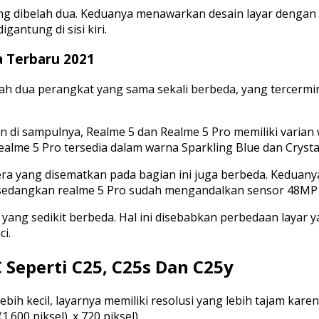
yang dibelah dua. Keduanya menawarkan desain layar dengan
antung di sisi kiri.
a Terbaru 2021
ah dua perangkat yang sama sekali berbeda, yang tercermin
 di sampulnya, Realme 5 dan Realme 5 Pro memiliki varian 
ealme 5 Pro tersedia dalam warna Sparkling Blue dan Crysta
ra yang disematkan pada bagian ini juga berbeda. Keduany
 sedangkan realme 5 Pro sudah mengandalkan sensor 48MP
ng sedikit berbeda. Hal ini disebabkan perbedaan layar y
ci.
 Seperti C25, C25s Dan C25y
ebih kecil, layarnya memiliki resolusi yang lebih tajam karena
600 piksel). x 720 piksel).