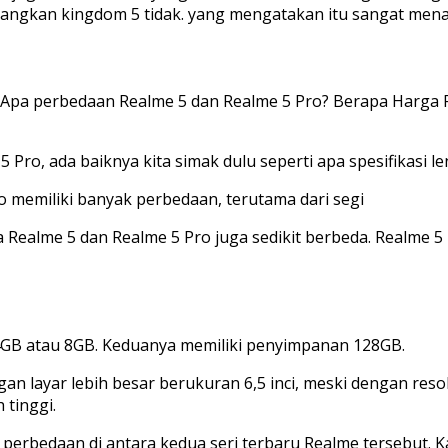
gkan kingdom 5 tidak. yang mengatakan itu sangat menarik
? Apa perbedaan Realme 5 dan Realme 5 Pro? Berapa Harga Re
o, ada baiknya kita simak dulu seperti apa spesifikasi lengk
ro memiliki banyak perbedaan, terutama dari segi
 Realme 5 dan Realme 5 Pro juga sedikit berbeda. Realme 5
 4GB atau 8GB. Keduanya memiliki penyimpanan 128GB.
an layar lebih besar berukuran 6,5 inci, meski dengan reso
 tinggi.
bedaan di antara kedua seri terbaru Realme tersebut. Kame