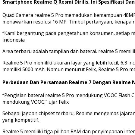
Smartphone Realme Q Resmi Dirilis, Ini Spesifikasi Da
Quad Camera realme 5 Pro memadukan kemampuan 48MP+8MP
menawarkan resolusi 16 MP. Timbul pertanyaan, kenapa r
“Kami bergantung pada pengetahuan konsumen, setiap me
Indonesia.
Area terbaru adalah tampilan dan baterai. realme 5 memiliki
Realme 5 Pro memiliki ukuran layar yang lebih kecil, 6,3 
memiliki 5000 mAh. Namun menurut Felix, Realme 5 Pro memi
Perbedaan Dan Persamaan Realme 7 Dengan Realme N
“Pengisian baterai realme 5 Pro mendukung VOOC Flash Ch
mendukung VOOC,” ujar Felix.
Sebagai jagoan chipset terbaru, Realme mengemas jaja
yang kompetitif.
Realme 5 memiliki tiga pilihan RAM dan penyimpanan inte