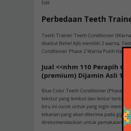
Edit
Perbedaan Teeth Traine
Teeth Trainer Teeth Conditioner (Warna 
disebut Behel Ajib memiliki 2 warna, Te
Conditioner Phase 2 Warna Putih Hard.
Jual <<nhm 110 Perapih Gig
(premium) Dijamin Asli 100% .
Blue Color Teeth Conditioner (Phase 1) S
tekstur yang lembut dan lentur tentunya
biru ini cocok untuk yang ingin members
tekanan yang akan diterima pada gigi ter
direkomendasikan untuk pemakaian pert