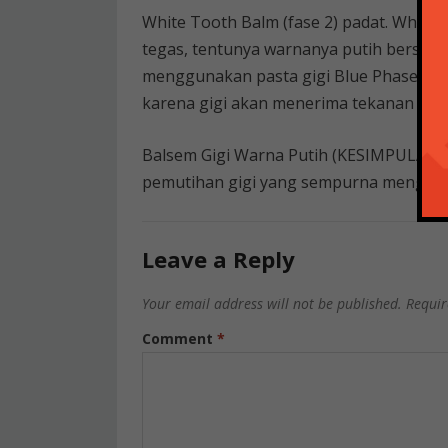
White Tooth Balm (fase 2) padat. White 
tegas, tentunya warnanya putih bersih. 
menggunakan pasta gigi Blue Phase 1 seb
karena gigi akan menerima tekanan yang 
Balsem Gigi Warna Putih (KESIMPULAN) B
pemutihan gigi yang sempurna mengguna
Leave a Reply
Your email address will not be published.
Requir
Comment
*