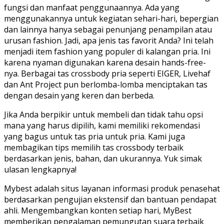
fungsi dan manfaat penggunaannya. Ada yang
menggunakannya untuk kegiatan sehari-hari, bepergian
dan lainnya hanya sebagai penunjang penampilan atau
urusan fashion. Jadi, apa jenis tas favorit Anda? Ini telah
menjadi item fashion yang populer di kalangan pria. Ini
karena nyaman digunakan karena desain hands-free-
nya. Berbagai tas crossbody pria seperti EIGER, Livehaf
dan Ant Project pun berlomba-lomba menciptakan tas
dengan desain yang keren dan berbeda.
Jika Anda berpikir untuk membeli dan tidak tahu opsi
mana yang harus dipilih, kami memiliki rekomendasi
yang bagus untuk tas pria untuk pria. Kami juga
membagikan tips memilih tas crossbody terbaik
berdasarkan jenis, bahan, dan ukurannya. Yuk simak
ulasan lengkapnya!
Mybest adalah situs layanan informasi produk penasehat
berdasarkan pengujian ekstensif dan bantuan pendapat
ahli. Mengembangkan konten setiap hari, MyBest
memberikan pengalaman pemungutan suara terbaik