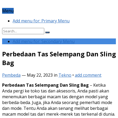
Menu
Add menu for: Primary Menu
Add menu for: Secondary Menu
Perbedaan Tas Selempang Dan Sling
Bag
Pembeda
—
May 22, 2023
in
Tekno
•
add comment
Perbedaan Tas Selempang Dan Sling Bag
– Ketika
Anda pergi ke toko tas dan aksesoris, Anda pasti akan
menemukan berbagai macam tas dengan model yang
berbeda-beda. Juga, jika Anda seorang pemerhati mode
dan mode. Tentu Anda akan senang melihat berbagai
macam model tas dari merek-merek tas terkenal di dunia.