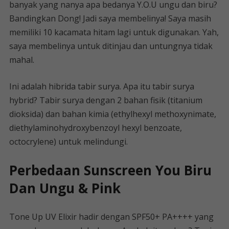
banyak yang nanya apa bedanya Y.O.U ungu dan biru?
Bandingkan Dong! Jadi saya membelinya! Saya masih
memiliki 10 kacamata hitam lagi untuk digunakan. Yah,
saya membelinya untuk ditinjau dan untungnya tidak
mahal.
Ini adalah hibrida tabir surya. Apa itu tabir surya
hybrid? Tabir surya dengan 2 bahan fisik (titanium
dioksida) dan bahan kimia (ethylhexyl methoxynimate,
diethylaminohydroxybenzoyl hexyl benzoate,
octocrylene) untuk melindungi.
Perbedaan Sunscreen You Biru
Dan Ungu & Pink
Tone Up UV Elixir hadir dengan SPF50+ PA++++ yang