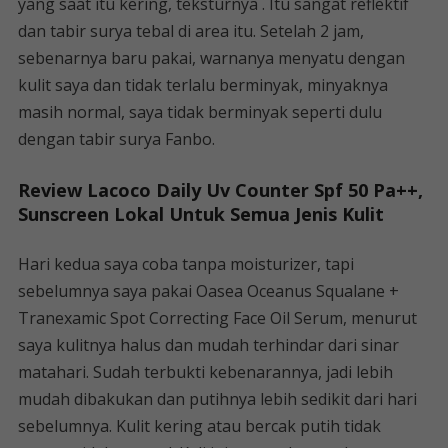
yang saat itu kering, teksturnya . Itu sangat reflektif
dan tabir surya tebal di area itu. Setelah 2 jam,
sebenarnya baru pakai, warnanya menyatu dengan
kulit saya dan tidak terlalu berminyak, minyaknya
masih normal, saya tidak berminyak seperti dulu
dengan tabir surya Fanbo.
Review Lacoco Daily Uv Counter Spf 50 Pa++,
Sunscreen Lokal Untuk Semua Jenis Kulit
Hari kedua saya coba tanpa moisturizer, tapi
sebelumnya saya pakai Oasea Oceanus Squalane +
Tranexamic Spot Correcting Face Oil Serum, menurut
saya kulitnya halus dan mudah terhindar dari sinar
matahari. Sudah terbukti kebenarannya, jadi lebih
mudah dibakukan dan putihnya lebih sedikit dari hari
sebelumnya. Kulit kering atau bercak putih tidak