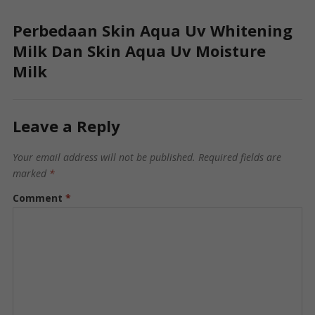
Perbedaan Skin Aqua Uv Whitening
Milk Dan Skin Aqua Uv Moisture
Milk
Leave a Reply
Your email address will not be published.
Required fields are
marked
*
Comment
*