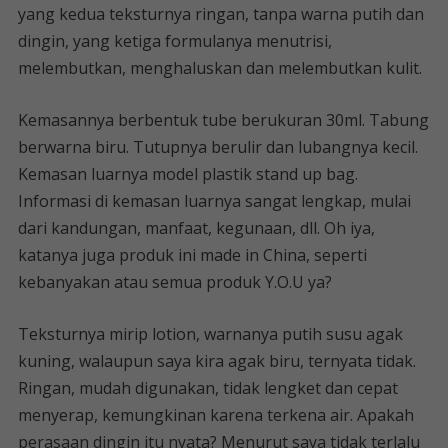
yang kedua teksturnya ringan, tanpa warna putih dan
dingin, yang ketiga formulanya menutrisi,
melembutkan, menghaluskan dan melembutkan kulit.
Kemasannya berbentuk tube berukuran 30ml. Tabung
berwarna biru. Tutupnya berulir dan lubangnya kecil.
Kemasan luarnya model plastik stand up bag.
Informasi di kemasan luarnya sangat lengkap, mulai
dari kandungan, manfaat, kegunaan, dll. Oh iya,
katanya juga produk ini made in China, seperti
kebanyakan atau semua produk Y.O.U ya?
Teksturnya mirip lotion, warnanya putih susu agak
kuning, walaupun saya kira agak biru, ternyata tidak.
Ringan, mudah digunakan, tidak lengket dan cepat
menyerap, kemungkinan karena terkena air. Apakah
perasaan dingin itu nyata? Menurut saya tidak terlalu