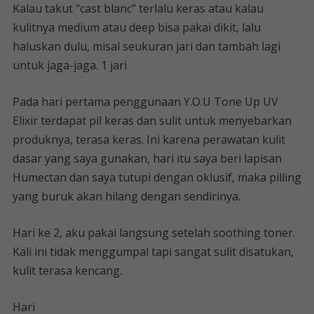
Kalau takut “cast blanc” terlalu keras atau kalau
kulitnya medium atau deep bisa pakai dikit, lalu
haluskan dulu, misal seukuran jari dan tambah lagi
untuk jaga-jaga. 1 jari
Pada hari pertama penggunaan Y.O.U Tone Up UV
Elixir terdapat pil keras dan sulit untuk menyebarkan
produknya, terasa keras. Ini karena perawatan kulit
dasar yang saya gunakan, hari itu saya beri lapisan
Humectan dan saya tutupi dengan oklusif, maka pilling
yang buruk akan hilang dengan sendirinya.
Hari ke 2, aku pakai langsung setelah soothing toner.
Kali ini tidak menggumpal tapi sangat sulit disatukan,
kulit terasa kencang.
Hari