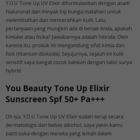
Y.O.U Tone Up UV Elixir diformulasikan dengan asam
hialuronat dan minyak biji bunga matahari untuk
melembutkan dan mencerahkan kulit. Lalu,
pertanyaan yang mungkin ada di benak Anda, apakah
kimiawi atau fisika? Jawabannya adalah hibrida. Oleh
karena itu, produk ini mengandung sifat kimia dan
fisik (titanium dioksida). Sejujurnya, sejauh ini kulit
sensitif saya sangat cocok bahkan dengan tabir surya
hybrid.
You Beauty Tone Up Elixir
Sunscreen Spf 50+ Pa+++
Oh iya, Y.O.U Tone Up UV Elixir sudah teruji secara
dermatologis dan bebas alkohol, saya yakin kamu
pasti suka dengan mereka yang lemah dalam