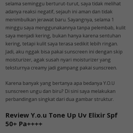
selama seminggu berturut-turut, saya tidak melihat
adanya reaksi negatif, sejauh ini aman dan tidak
menimbulkan jerawat baru. Sayangnya, selama 1
minggu saya menggunakannya tanpa pelembab, kulit
saya menjadi kering, bukan hanya karena sentuhan
kering, tetapi kulit saya terasa sedikit lebih ringan.
Jadi, aku nggak bisa pakai sunscreen ini dengan skip
moisturizer, agak susah nyari moisturizer yang
teksturnya creamy jadi gampang pakai sunscreen.
Karena banyak yang bertanya apa bedanya Y.O.U
sunscreen ungu dan biru? Di sini saya melakukan
perbandingan singkat dari dua gambar struktur.
Review Y.o.u Tone Up Uv Elixir Spf
50+ Pa++++