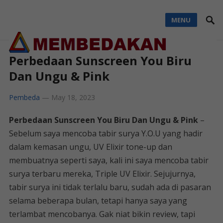
MENU
Perbedaan Sunscreen You Biru
Dan Ungu & Pink
Pembeda
—
May 18, 2023
Perbedaan Sunscreen You Biru Dan Ungu & Pink
–
Sebelum saya mencoba tabir surya Y.O.U yang hadir
dalam kemasan ungu, UV Elixir tone-up dan
membuatnya seperti saya, kali ini saya mencoba tabir
surya terbaru mereka, Triple UV Elixir. Sejujurnya,
tabir surya ini tidak terlalu baru, sudah ada di pasaran
selama beberapa bulan, tetapi hanya saya yang
terlambat mencobanya. Gak niat bikin review, tapi