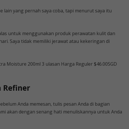
ge lain yang pernah saya coba, tapi menurut saya itu
 malas untuk menggunakan produk perawatan kulit dan
ri. Saya tidak memiliki jerawat atau kekeringan di
ltra Moisture 200ml 3 ulasan Harga Reguler $46.00SGD
 Refiner
Sebelum Anda memesan, tulis pesan Anda di bagian
ami akan dengan senang hati menuliskannya untuk Anda