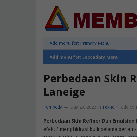
Add menu for: Primary Menu
Add menu for: Secondary Menu
Perbedaan Skin R
Laneige
Pembeda
—
May 20, 2023
in
Tekno
•
add co
Perbedaan Skin Refiner Dan Emulsion
efektif menghidrasi kulit selama berjam