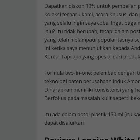
Dapatkan diskon 10% untuk pembelian pe
koleksi terbaru kami, acara khusus, da
yang selalu ingin saya coba. Ingat bag
lalu? Itu tidak berubah, tetapi dalam po
yang telah melampaui popularitasnya s
ini ketika saya menunjukkan kepada Anda
Korea. Tapi apa yang spesial dari produk 
Formula two-in-one: pelembab dengan tek
teknologi paten perusahaan induk Amor
Diharapkan memiliki konsistensi yang ha
Berfokus pada masalah kulit seperti kek
Itu ada dalam botol plastik 150 ml (itu 
dapat disalurkan.