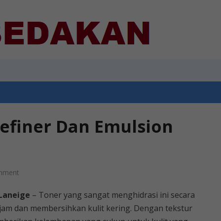
efiner Dan Emulsion
mment
 Laneige
– Toner yang sangat menghidrasi ini secara
-jam dan membersihkan kulit kering. Dengan tekstur