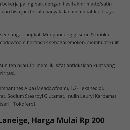
 bekerja paling baik dengan hasil akhir matte/satin.
lan bisa jadi terlalu banyak dan membuat kulit saya
er sangat singkat. Mengandung gliserin & butilen
 Meadowfoam bertindak sebagai emolien, membuat kulit
un teh hijau. Ini memiliki sifat antioksidan kuat yang
ritasi.
ji Limnanthes Alba (Meadowfoam), 1,2-Hexanediol,
Sitrat, Sodium Stearoyl Glutamat, Inulin Lauryl Karbamat,
seril, Tokoferol.
aneige, Harga Mulai Rp 200