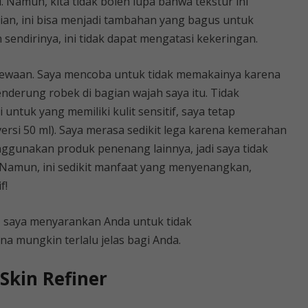
. Namun, kita tidak boleh lupa bahwa tekstur ini
kian, ini bisa menjadi tambahan yang bagus untuk
n sendirinya, ini tidak dapat mengatasi kekeringan.
ecewaan. Saya mencoba untuk tidak memakainya karena
nderung robek di bagian wajah saya itu. Tidak
untuk yang memiliki kulit sensitif, saya tetap
si 50 ml). Saya merasa sedikit lega karena kemerahan
enggunakan produk penenang lainnya, jadi saya tidak
 Namun, ini sedikit manfaat yang menyenangkan,
f!
, saya menyarankan Anda untuk tidak
a mungkin terlalu jelas bagi Anda.
Skin Refiner