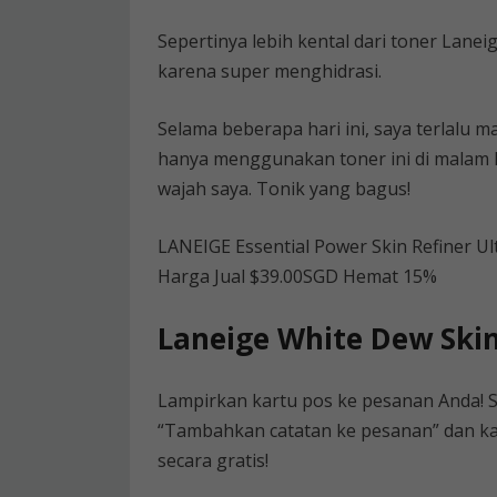
Sepertinya lebih kental dari toner Lanei
karena super menghidrasi.
Selama beberapa hari ini, saya terlalu
hanya menggunakan toner ini di malam ha
wajah saya. Tonik yang bagus!
LANEIGE Essential Power Skin Refiner U
Harga Jual $39.00SGD Hemat 15%
Laneige White Dew Skin
Lampirkan kartu pos ke pesanan Anda! 
“Tambahkan catatan ke pesanan” dan k
secara gratis!