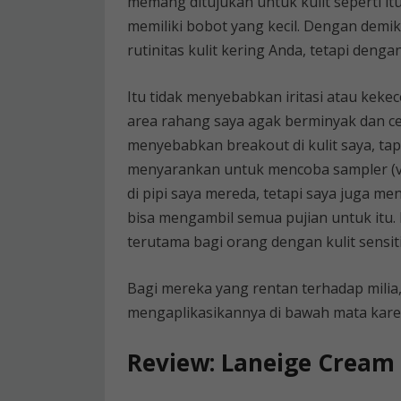
memang ditujukan untuk kulit seperti itu
memiliki bobot yang kecil. Dengan demi
rutinitas kulit kering Anda, tetapi denga
Itu tidak menyebabkan iritasi atau kek
area rahang saya agak berminyak dan ce
menyebabkan breakout di kulit saya, tapi 
menyarankan untuk mencoba sampler (ver
di pipi saya mereda, tetapi saya juga m
bisa mengambil semua pujian untuk itu.
terutama bagi orang dengan kulit sensiti
Bagi mereka yang rentan terhadap milia
mengaplikasikannya di bawah mata karen
Review: Laneige Cream 