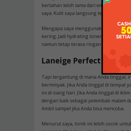
bertahan lebih lama dari emulsi atau kr
saya. Kulit saya langsung terasa halus d
Mengapa saya menggunakan kombinasi to
kering. Jadi hydrating toner dapat me
namun tetap terasa ringan di kulit.
Laneige Perfect Renew 
Tapi tergantung di mana Anda tinggal, ini
berminyak. Jika Anda tinggal di tempat
ini di siang hari. Jika Anda tinggal di ikl
dengan baik sebagai pelembab malam da
Ambil sampel jika Anda bisa mencoba.
Menurut saya, tonik ini lebih cocok unt