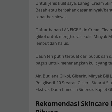
Untuk jenis kulit saya, Lanegi Cream Skin
Basah atau berbahan dasar minyak/banta
cepat berminyak.
Daftar bahan LANEIGE Skin Cream Cleans
glikol untuk menghidrasi kulit. Minyak
lembut dan halus.
Daun teh putih terbuat dari pucuk dan da
bagus untuk menenangkan kulit yang teri
Air, Butilena Glikol, Gliserin, Minyak Bi
Poligliseril-10 Stearat, Gliseril Stearat 
Ekstrak Daun Camellia Sinensis Kaplet Gli
Rekomendasi Skincare L