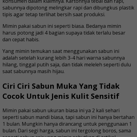
konsumen dalam klaimnya. Kartonnya tebal dan rapi,
sabunnya dipotong melingkar rapi dan dibungkus plastik
tipis agar tetap terlihat bersih saat produksi.
Mimin pakai sabun ini seperti biasa. Bedanya mimin
harus potong jadi 4 bagian supaya tidak terlalu besar
dan cepat habis.
Yang mimin temukan saat menggunakan sabun ini
adalah setelah kurang lebih 3-4 hari warna sabunnya
hilang, tinggal putih saja, dan tidak meleleh seperti dulu
saat sabunnya masih hijau.
Ciri Ciri Sabun Muka Yang Tidak
Cocok Untuk Jenis Kulit Sensitif
Mimin pakai sabun ukuran biasa ini ya 2 kali sehari
seperti sabun mandi biasa, tapi sabun ini hanya bertahan
1 bulan. Mungkin hanya dirancang untuk penggunaan 1
bulan. Dari segi harga, sabun ini tergolong boros, sama