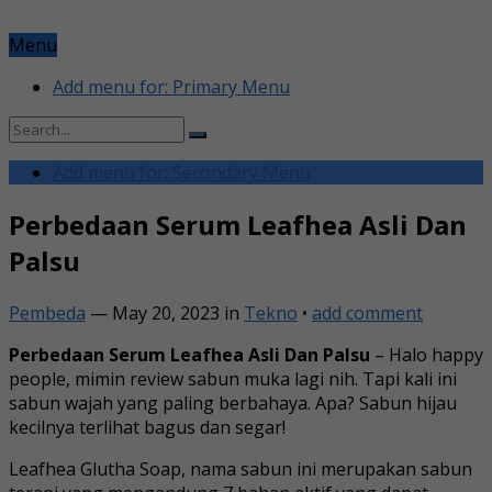
Menu
Add menu for: Primary Menu
Add menu for: Secondary Menu
Perbedaan Serum Leafhea Asli Dan
Palsu
Pembeda
—
May 20, 2023
in
Tekno
•
add comment
Perbedaan Serum Leafhea Asli Dan Palsu
– Halo happy
people, mimin review sabun muka lagi nih. Tapi kali ini
sabun wajah yang paling berbahaya. Apa? Sabun hijau
kecilnya terlihat bagus dan segar!
Leafhea Glutha Soap, nama sabun ini merupakan sabun