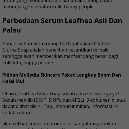
terapi yang mengandung 7 bahan aktif yang dapat
menunjang kesehatan kulit, happy people.
Perbedaan Serum Leafhea Asli Dan
Palsu
Bahan-bahan utama yang terdapat dalam Leafhea
Glutha Soap adalah penelitian kecantikan terbaik,
sehingga akan memberikan manfaat yang besar bagi
kulit kita, happy people.
Pilihan Mellydia Skincare Paket Lengkap Bpom Dan
Halal Mui
Oh iya, Leafhea Gluta Soap sudah ada izin edarnya ya?
Sudah memiliki SIUP, SIUPL dan AP2LI. 3 dokumen di atas
dapat dilihat disini. Tapi, menurut mimin, informasi ini
sudah cukup.
Jika melihat kemasan produk ini, sangat meyakinkan