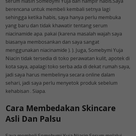
serum niasin Somebymi Yuja dan hampir habis.Saya
berencana untuk membeli kembali setnya lagi
sehingga ketika habis, saya hanya perlu membuka
yang baru dan tidak khawatir tentang serum
niacinamide apa. pakai (karena masalah wajah saya
biasanya membosankan dan saya sangat
menggunakan niacinamide ). ). Juga, Somebymi Yuja
Niacin tidak tersedia di toko perawatan kulit, apotek di
kota saya, apalagi toko serba ada di dekat rumah saya,
jadi saya harus membelinya secara online dalam
sehari, jadi saya perlu menyetok produk sebelum
kehabisan . Siapa.
Cara Membedakan Skincare
Asli Dan Palsu
Saya membeli Somebymi Yuja Niacin Serum melalui