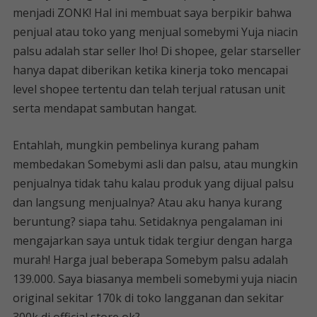
menjadi ZONK! Hal ini membuat saya berpikir bahwa
penjual atau toko yang menjual somebymi Yuja niacin
palsu adalah star seller lho! Di shopee, gelar starseller
hanya dapat diberikan ketika kinerja toko mencapai
level shopee tertentu dan telah terjual ratusan unit
serta mendapat sambutan hangat.
Entahlah, mungkin pembelinya kurang paham
membedakan Somebymi asli dan palsu, atau mungkin
penjualnya tidak tahu kalau produk yang dijual palsu
dan langsung menjualnya? Atau aku hanya kurang
beruntung? siapa tahu. Setidaknya pengalaman ini
mengajarkan saya untuk tidak tergiur dengan harga
murah! Harga jual beberapa Somebym palsu adalah
139.000. Saya biasanya membeli somebymi yuja niacin
original sekitar 170k di toko langganan dan sekitar