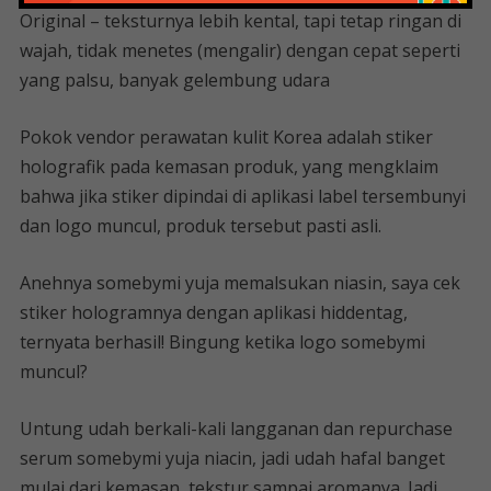
Original – teksturnya lebih kental, tapi tetap ringan di
wajah, tidak menetes (mengalir) dengan cepat seperti
yang palsu, banyak gelembung udara
Pokok vendor perawatan kulit Korea adalah stiker
holografik pada kemasan produk, yang mengklaim
bahwa jika stiker dipindai di aplikasi label tersembunyi
dan logo muncul, produk tersebut pasti asli.
Anehnya somebymi yuja memalsukan niasin, saya cek
stiker hologramnya dengan aplikasi hiddentag,
ternyata berhasil! Bingung ketika logo somebymi
muncul?
Untung udah berkali-kali langganan dan repurchase
serum somebymi yuja niacin, jadi udah hafal banget
mulai dari kemasan, tekstur sampai aromanya. Jadi,