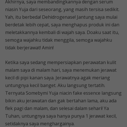
Akhirnya, saya membandingkannya dengan serum
niasin Yuja dari seseorang, yang masih tersisa sedikit.
Yah, itu berbeda! Dehidrogenase! Jantung saya mulai
berdetak lebih cepat, saya menghapus produk ini dan
meletakkannya kembali di wajah saya. Doaku saat itu,
semoga wajahku tidak menggila, semoga wajahku
tidak berjerawat! Amin!
Ketika saya sedang mempersiapkan perawatan kulit
malam saya di malam hari, saya menemukan jerawat
kecil di pipi kanan saya. Jerawatnya agak meriang
untungnya kecil banget. Aku langsung tertatih.
Ternyata Somebymi Yuja niacin fake essence langsung
bikin aku jerawatan dan gak bertahan lama, aku ada
flek pagi dan malam, dan selesai dalam sehari! Ya
Tuhan, untungnya saya hanya punya 1 jerawat kecil,
setidaknya saya menghargainya.