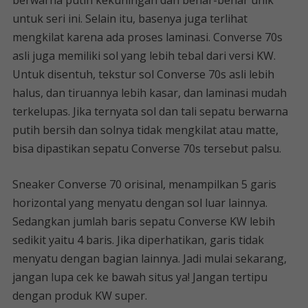
berwarna putih kekuningan dan benar-benar unik
untuk seri ini. Selain itu, basenya juga terlihat
mengkilat karena ada proses laminasi. Converse 70s
asli juga memiliki sol yang lebih tebal dari versi KW.
Untuk disentuh, tekstur sol Converse 70s asli lebih
halus, dan tiruannya lebih kasar, dan laminasi mudah
terkelupas. Jika ternyata sol dan tali sepatu berwarna
putih bersih dan solnya tidak mengkilat atau matte,
bisa dipastikan sepatu Converse 70s tersebut palsu.
Sneaker Converse 70 orisinal, menampilkan 5 garis
horizontal yang menyatu dengan sol luar lainnya.
Sedangkan jumlah baris sepatu Converse KW lebih
sedikit yaitu 4 baris. Jika diperhatikan, garis tidak
menyatu dengan bagian lainnya. Jadi mulai sekarang,
jangan lupa cek ke bawah situs ya! Jangan tertipu
dengan produk KW super.