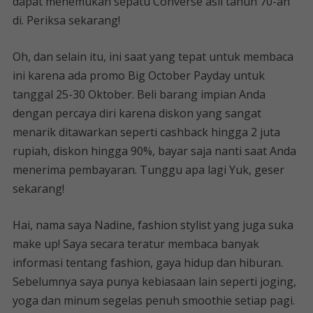
dapat menemukan sepatu Converse asli tahun 70-an
di. Periksa sekarang!
Oh, dan selain itu, ini saat yang tepat untuk membaca
ini karena ada promo Big October Payday untuk
tanggal 25-30 Oktober. Beli barang impian Anda
dengan percaya diri karena diskon yang sangat
menarik ditawarkan seperti cashback hingga 2 juta
rupiah, diskon hingga 90%, bayar saja nanti saat Anda
menerima pembayaran. Tunggu apa lagi Yuk, geser
sekarang!
Hai, nama saya Nadine, fashion stylist yang juga suka
make up! Saya secara teratur membaca banyak
informasi tentang fashion, gaya hidup dan hiburan.
Sebelumnya saya punya kebiasaan lain seperti joging,
yoga dan minum segelas penuh smoothie setiap pagi.