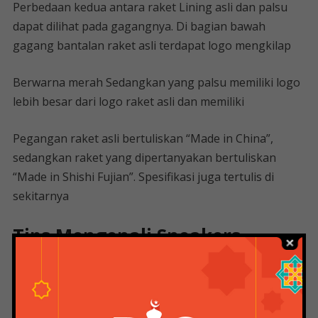
Perbedaan kedua antara raket Lining asli dan palsu
dapat dilihat pada gagangnya. Di bagian bawah
gagang bantalan raket asli terdapat logo mengkilap
Berwarna merah Sedangkan yang palsu memiliki logo
lebih besar dari logo raket asli dan memiliki
Pegangan raket asli bertuliskan “Made in China”,
sedangkan raket yang dipertanyakan bertuliskan
“Made in Shishi Fujian”. Spesifikasi juga tertulis di
sekitarnya
Tips Mengenali Sneakers
Orisinal Atau Kw
Produk asli harus memiliki serial number yang