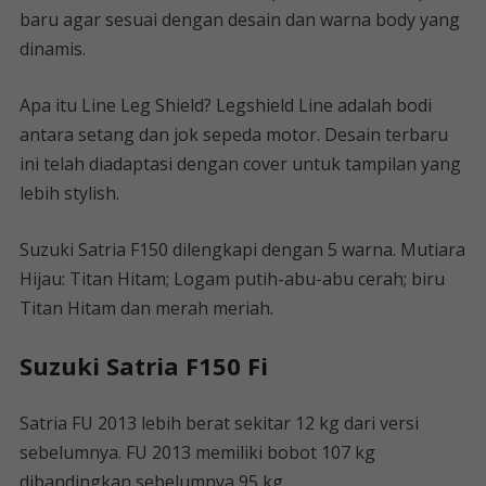
baru agar sesuai dengan desain dan warna body yang
dinamis.
Apa itu Line Leg Shield? Legshield Line adalah bodi
antara setang dan jok sepeda motor. Desain terbaru
ini telah diadaptasi dengan cover untuk tampilan yang
lebih stylish.
Suzuki Satria F150 dilengkapi dengan 5 warna. Mutiara
Hijau: Titan Hitam; Logam putih-abu-abu cerah; biru
Titan Hitam dan merah meriah.
Suzuki Satria F150 Fi
Satria FU 2013 lebih berat sekitar 12 kg dari versi
sebelumnya. FU 2013 memiliki bobot 107 kg
dibandingkan sebelumnya 95 kg.