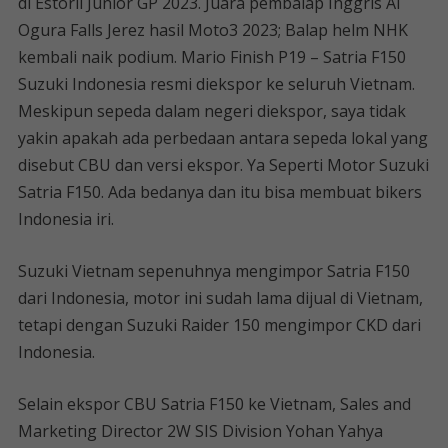
di Estoril Junior GP 2023. Juara pembalap Inggris Ai
Ogura Falls Jerez hasil Moto3 2023; Balap helm NHK
kembali naik podium. Mario Finish P19 – Satria F150
Suzuki Indonesia resmi diekspor ke seluruh Vietnam.
Meskipun sepeda dalam negeri diekspor, saya tidak
yakin apakah ada perbedaan antara sepeda lokal yang
disebut CBU dan versi ekspor. Ya Seperti Motor Suzuki
Satria F150. Ada bedanya dan itu bisa membuat bikers
Indonesia iri.
Suzuki Vietnam sepenuhnya mengimpor Satria F150
dari Indonesia, motor ini sudah lama dijual di Vietnam,
tetapi dengan Suzuki Raider 150 mengimpor CKD dari
Indonesia.
Selain ekspor CBU Satria F150 ke Vietnam, Sales and
Marketing Director 2W SIS Division Yohan Yahya