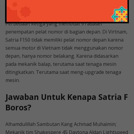
hari, jadi ada tombol on/off untuk lampu depan di
tombol kiri.
Perbedaan ketiga yang membuat iri adalah
penempatan pelat nomor di bagian depan. Di Virtnam,
Satria F150 tidak memiliki pelat nomor depan karena
semua motor di Vietnam tidak menggunakan nomor
depan, hanya nomor belakang. Karena didasarkan
pada mekanik balap, terutama saat tenaga mesin
ditingkatkan. Terutama saat meng-upgrade tenaga
mesin.
Jawaban Untuk Kenapa Satria F
Boros?
Alhamdulillah Sambutan Kang Achmad Muhaimin;
Mekanik tim Shakespere 45 Daytona Aldan Lightspeed