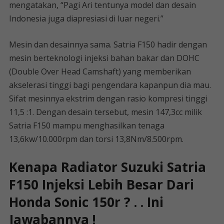
mengatakan, “Pagi Ari tentunya model dan desain
Indonesia juga diapresiasi di luar negeri.”
Mesin dan desainnya sama. Satria F150 hadir dengan
mesin berteknologi injeksi bahan bakar dan DOHC
(Double Over Head Camshaft) yang memberikan
akselerasi tinggi bagi pengendara kapanpun dia mau.
Sifat mesinnya ekstrim dengan rasio kompresi tinggi
11,5 :1. Dengan desain tersebut, mesin 147,3cc milik
Satria F150 mampu menghasilkan tenaga
13,6kw/10.000rpm dan torsi 13,8Nm/8.500rpm.
Kenapa Radiator Suzuki Satria
F150 Injeksi Lebih Besar Dari
Honda Sonic 150r ? . . Ini
Jawabannya !