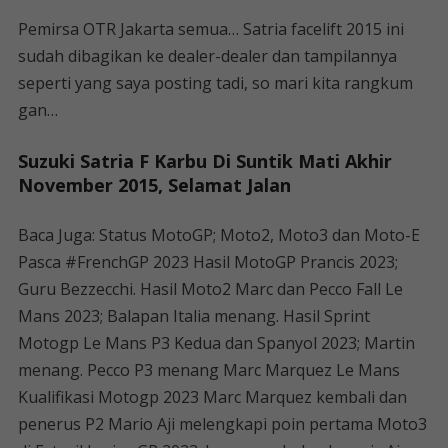
Pemirsa OTR Jakarta semua… Satria facelift 2015 ini
sudah dibagikan ke dealer-dealer dan tampilannya
seperti yang saya posting tadi, so mari kita rangkum
gan…
Suzuki Satria F Karbu Di Suntik Mati Akhir
November 2015, Selamat Jalan
Baca Juga: Status MotoGP; Moto2, Moto3 dan Moto-E
Pasca #FrenchGP 2023 Hasil MotoGP Prancis 2023;
Guru Bezzecchi. Hasil Moto2 Marc dan Pecco Fall Le
Mans 2023; Balapan Italia menang. Hasil Sprint
Motogp Le Mans P3 Kedua dan Spanyol 2023; Martin
menang. Pecco P3 menang Marc Marquez Le Mans
Kualifikasi Motogp 2023 Marc Marquez kembali dan
penerus P2 Mario Aji melengkapi poin pertama Moto3