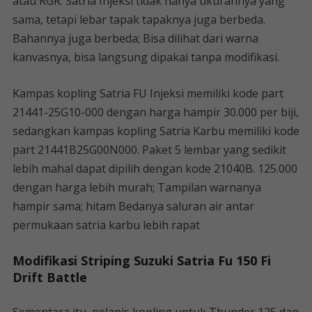
atau RGR. Satria Injeksi tidak hanya ukurannya yang
sama, tetapi lebar tapak tapaknya juga berbeda.
Bahannya juga berbeda; Bisa dilihat dari warna
kanvasnya, bisa langsung dipakai tanpa modifikasi.
Kampas kopling Satria FU Injeksi memiliki kode part
21441-25G10-000 dengan harga hampir 30.000 per biji,
sedangkan kampas kopling Satria Karbu memiliki kode
part 21441B25G00N000. Paket 5 lembar yang sedikit
lebih mahal dapat dipilih dengan kode 21040B. 125.000
dengan harga lebih murah; Tampilan warnanya
hampir sama; hitam Bedanya saluran air antar
permukaan satria karbu lebih rapat
Modifikasi Striping Suzuki Satria Fu 150 Fi
Drift Battle