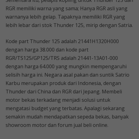
Sementara itu, pelapis kopling untuk Thunder 125 dan
RGR memiliki warna yang sama; Hanya RGR asli yang
warnanya lebih gelap. Tapaknya memiliki RGR yang
lebih lebar dari stok Thunder 125, mirip dengan Satria.
Kode part Thunder 125 adalah 21441H1320H000
dengan harga 38.000 dan kode part
RGR/TS125/GP125/TRS adalah 21441-13A01-000
dengan harga 64.000 yang mungkin mempengaruhi
selisih harga ini. Negara asal pakan dan suntik Satrio
Karbu merupakan produk dari Indonesia, dengan
Thunder dari China dan RGR dari Jepang. Membeli
motor bekas terkadang menjadi solusi untuk
mengatasi budget yang terbatas. Apalagi sekarang
semakin mudah mendapatkan sepeda bekas, banyak
showroom motor dan forum jual beli online.