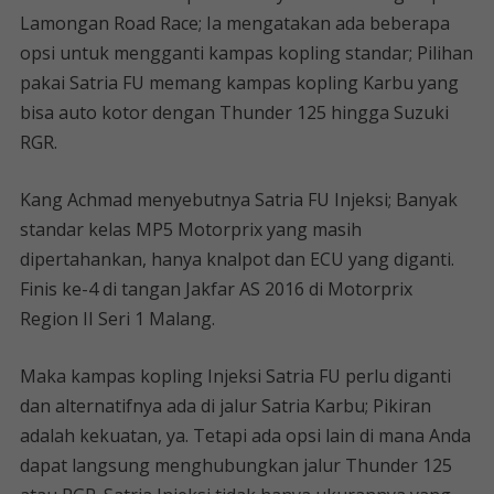
Lamongan Road Race; Ia mengatakan ada beberapa
opsi untuk mengganti kampas kopling standar; Pilihan
pakai Satria FU memang kampas kopling Karbu yang
bisa auto kotor dengan Thunder 125 hingga Suzuki
RGR.
Kang Achmad menyebutnya Satria FU Injeksi; Banyak
standar kelas MP5 Motorprix yang masih
dipertahankan, hanya knalpot dan ECU yang diganti.
Finis ke-4 di tangan Jakfar AS 2016 di Motorprix
Region II Seri 1 Malang.
Maka kampas kopling Injeksi Satria FU perlu diganti
dan alternatifnya ada di jalur Satria Karbu; Pikiran
adalah kekuatan, ya. Tetapi ada opsi lain di mana Anda
dapat langsung menghubungkan jalur Thunder 125