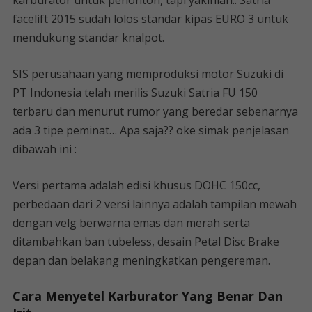
karburator untuk penonton, tapi yakinlah.. Satria
facelift 2015 sudah lolos standar kipas EURO 3 untuk
mendukung standar knalpot.
SIS perusahaan yang memproduksi motor Suzuki di
PT Indonesia telah merilis Suzuki Satria FU 150
terbaru dan menurut rumor yang beredar sebenarnya
ada 3 tipe peminat… Apa saja?? oke simak penjelasan
dibawah ini :
Versi pertama adalah edisi khusus DOHC 150cc,
perbedaan dari 2 versi lainnya adalah tampilan mewah
dengan velg berwarna emas dan merah serta
ditambahkan ban tubeless, desain Petal Disc Brake
depan dan belakang meningkatkan pengereman.
Cara Menyetel Karburator Yang Benar Dan