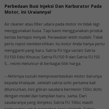
Perbedaan Busi Injeksi Dan Karburator Pada
Motor, Ini Uraiannya!
Air cleaner atau filter udara pada motor ini tidak lagi
menggunakan busa. Tapi kami menggunakan produk
kertas berlapis minyak. Perawatan lebih mudah; Tidak
perlu repot membersihkan. itu kotor Anda hanya perlu
mengganti yang baru. Satria FU tiga varian; Satria
FU150 Edisi Khusus; Satria FU150 R dan Satria FU150
S… resmi meluncur di berbagai titik harga.
– Akhirnya suzuki mempresentasikan motor barunya
kepada khalayak.. setelah satria sohc pertama kali
diluncurkan, kini giliran saudara bermesin 150cc dohc
dengan model dan tampilan baru.. sama. Dari
saudaranya yang diinjeksi, Satria FU 150cc masih