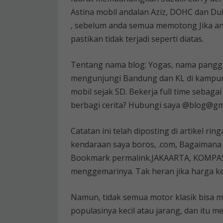
Astina mobil andalan Aziz, DOHC dan Dul
, sebelum anda semua memotong Jika a
pastikan tidak terjadi seperti diatas.
Tentang nama blog: Yogas, nama panggil
mengunjungi Bandung dan KL di kampung
mobil sejak SD. Bekerja full time sebaga
berbagi cerita? Hubungi saya @blog@g
Catatan ini telah diposting di artikel 
kendaraan saya boros, .com, Bagaimana
Bookmark permalink.JAKAARTA, KOMPAS.c
menggemarinya. Tak heran jika harga ken
Namun, tidak semua motor klasik bisa 
populasinya kecil atau jarang, dan itu me