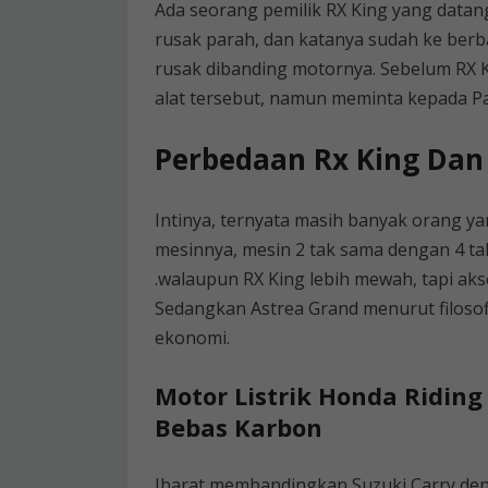
Ada seorang pemilik RX King yang data
rusak parah, dan katanya sudah ke berb
rusak dibanding motornya. Sebelum RX K
alat tersebut, namun meminta kepada Pa
Perbedaan Rx King Dan
Intinya, ternyata masih banyak orang y
mesinnya, mesin 2 tak sama dengan 4 tak 
.walaupun RX King lebih mewah, tapi aks
Sedangkan Astrea Grand menurut filosof
ekonomi.
Motor Listrik Honda Ridin
Bebas Karbon
Ibarat membandingkan Suzuki Carry den