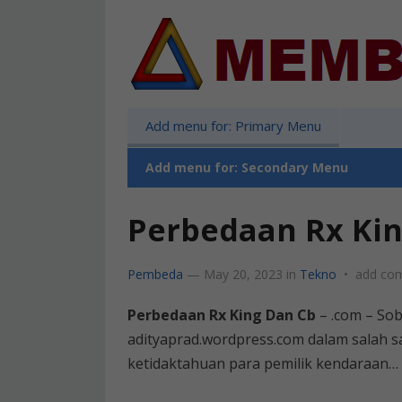
Add menu for: Primary Menu
Add menu for: Secondary Menu
Perbedaan Rx Kin
Pembeda
—
May 20, 2023
in
Tekno
•
add co
Perbedaan Rx King Dan Cb
– .com – Sob
adityaprad.wordpress.com dalam salah sa
ketidaktahuan para pemilik kendaraan…