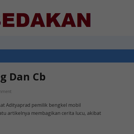
g Dan Cb
mment
at Adityaprad pemilik bengkel mobil
tu artikelnya membagikan cerita lucu, akibat