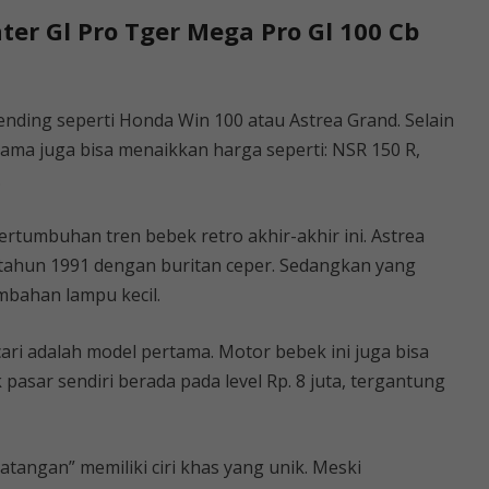
ter Gl Pro Tger Mega Pro Gl 100 Cb
ending seperti Honda Win 100 atau Astrea Grand. Selain
ama juga bisa menaikkan harga seperti: NSR 150 R,
.
rtumbuhan tren bebek retro akhir-akhir ini. Astrea
 tahun 1991 dengan buritan ceper. Sedangkan yang
ambahan lampu kecil.
cari adalah model pertama. Motor bebek ini juga bisa
pasar sendiri berada pada level Rp. 8 juta, tergantung
atangan” memiliki ciri khas yang unik. Meski