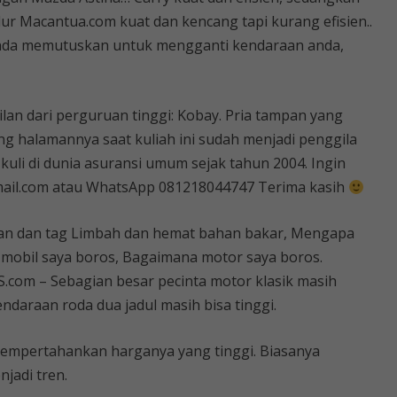
ur Macantua.com kuat dan kencang tapi kurang efisien..
nda memutuskan untuk mengganti kendaraan anda,
an dari perguruan tinggi: Kobay. Pria tampan yang
 halamannya saat kuliah ini sudah menjadi penggila
i kuli di dunia asuransi umum sejak tahun 2004. Ingin
mail.com atau WhatsApp 081218044747 Terima kasih
ringan dan tag Limbah dan hemat bahan bakar, Mengapa
 mobil saya boros, Bagaimana motor saya boros.
om – Sebagian besar pecinta motor klasik masih
daraan roda dua jadul masih bisa tinggi.
mempertahankan harganya yang tinggi. Biasanya
njadi tren.