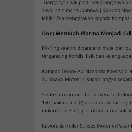
“Harganya tidak pasti. Sekarang saya bis
Saya ingin mengubahnya. Jika kondisinya
lebih.” Dia mengatakan kepada Kompas .
Doc) Merubah Platina Menjadi Cdi
RX-King saat ini dibanderol mulai dari p
tergantung kondisi fisik dan kelengkap
Kompas-Donny Apriliananda Kawasaki Ninj
Surabaya. Motor ini sudah langka sekar
Salah satu motor 2 tak terkenal di Indon
150, baik naked (R) maupun full fairing 
mulai dari desain, performa, termasuk st
Kawoh, dari diler Sukses Motor di Pasar