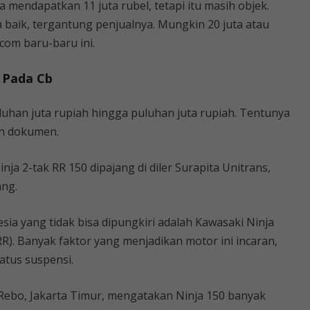
a mendapatkan 11 juta rubel, tetapi itu masih objek.
 baik, tergantung penjualnya. Mungkin 20 juta atau
com baru-baru ini.
 Pada Cb
uluhan juta rupiah hingga puluhan juta rupiah. Tentunya
an dokumen.
a 2-tak RR 150 dipajang di diler Surapita Unitrans,
ang.
esia yang tidak bisa dipungkiri adalah Kawasaki Ninja
(RR). Banyak faktor yang menjadikan motor ini incaran,
atus suspensi.
 Rebo, Jakarta Timur, mengatakan Ninja 150 banyak