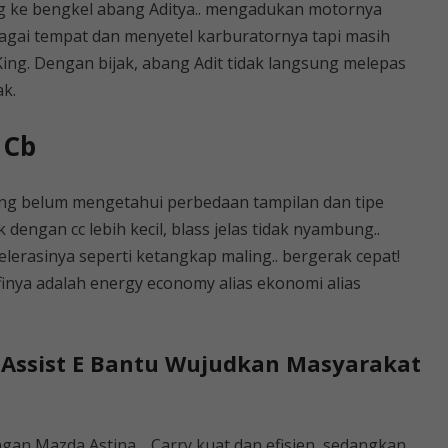
ng ke bengkel abang Aditya.. mengadukan motornya
agai tempat dan menyetel karburatornya tapi masih
ing. Dengan bijak, abang Adit tidak langsung melepas
k.
 Cb
ang belum mengetahui perbedaan tampilan dan tipe
dengan cc lebih kecil, blass jelas tidak nyambung..
elerasinya seperti ketangkap maling.. bergerak cepat!
inya adalah energy economy alias ekonomi alias
g Assist E Bantu Wujudkan Masyarakat
gan Mazda Astina… Carry kuat dan efisien, sedangkan