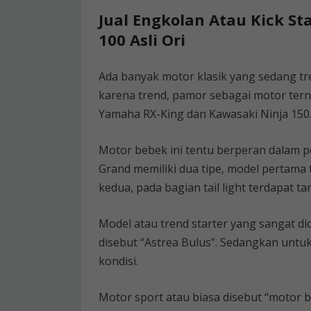
Jual Engkolan Atau Kick Sta
100 Asli Ori
Ada banyak motor klasik yang sedang tr
karena trend, pamor sebagai motor tern
Yamaha RX-King dan Kawasaki Ninja 150
Motor bebek ini tentu berperan dalam pe
Grand memiliki dua tipe, model pertama
kedua, pada bagian tail light terdapat t
Model atau trend starter yang sangat di
disebut “Astrea Bulus”. Sedangkan untuk 
kondisi.
Motor sport atau biasa disebut “motor b