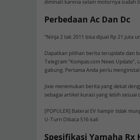
diminati karena selain motornya sudah ti
Perbedaan Ac Dan Dc
“Ninja 2 tak 2011 bisa dijual Rp 21 juta 
Dapatkan pilihan berita terupdate dan b
Telegram “Kompas.com News Update”, car
gabung. Pertama Anda perlu menginstal 
Jixie menemukan berita yang dekat denga
sebagai artikel kurasi yang lebih sesuai
[POPULER] Baterai EV hampir tidak mun
U-Turn Dibaca 516 kali
Spesifikasi Yamaha Rx K