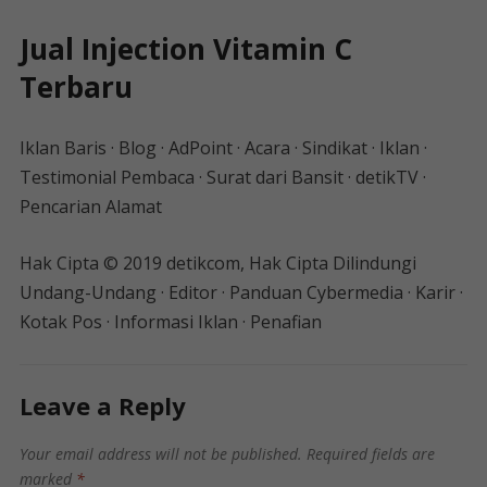
Jual Injection Vitamin C
Terbaru
Iklan Baris · Blog · AdPoint · Acara · Sindikat · Iklan ·
Testimonial Pembaca · Surat dari Bansit · detikTV ·
Pencarian Alamat
Hak Cipta © 2019 detikcom, Hak Cipta Dilindungi
Undang-Undang · Editor · Panduan Cybermedia · Karir ·
Kotak Pos · Informasi Iklan · Penafian
Leave a Reply
Your email address will not be published.
Required fields are
marked
*