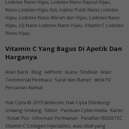
Lodotex Nano Hijau, Lodotex Nano Kapsul Hijau,
Nano Lodotex Hijau Asli, Injeksi Putih Nano Lodotex
Hijau, Lodotex Nano Merah dan Hijau, Lodotex Nano
Hijau, Uji Nano Lodotex Nano Hijau, Vitamin C Lodotex
Nano Hijau.
Vitamin C Yang Bagus Di Apotik Dan
Harganya
Iklan Baris · Blog · AdPoint · Acara · Sindikat · Iklan ·
Testimonial Pembaca · Surat dari Bansit · detikTV ·
Pencarian Alamat
Hak Cipta © 2019 detikcom, Hak Cipta Dilindungi
Undang-Undang · Editor · Panduan Cybermedia · Karier
· Kotak Pos · Informasi Periklanan · Penafian RODATEC
Vitamin C Collagen Injectables, atau obat yang