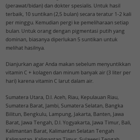
(perawat/bidan) dan dokter spesialis. Untuk hasil
terbaik, 10 suntikan (2,5 bulan) secara teratur 1-2 kali
per minggu. Kemudian pergi ke pemeliharaan setiap
bulan. Untuk orang dengan pigmentasi putih yang
dominan, biasanya diperlukan 5 suntikan untuk
melihat hasilnya.
Dianjurkan agar Anda makan sebelum menyuntikkan
vitamin C + kolagen dan minum banyak air (3 liter per
hari) karena vitamin C larut dalam air.
Sumatera Utara, D.I. Aceh, Riau, Kepulauan Riau,
Sumatera Barat, Jambi, Sumatera Selatan, Bangka
Bilitun, Bengkulu, Lampung, Jakarta, Banten, Jawa
Barat, Jawa Tengah, D.I. Yogyakarta, Jawa Timur, Bali,
Kalimantan Barat, Kalimantan Selatan Tengah
Kalimantan, Kalimantan Timur, Sulawesi Tengah,