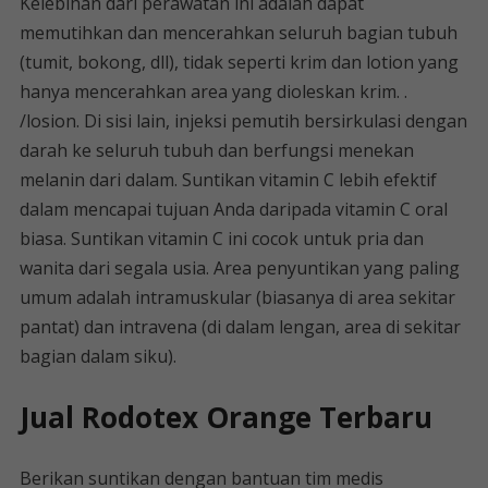
Kelebihan dari perawatan ini adalah dapat
memutihkan dan mencerahkan seluruh bagian tubuh
(tumit, bokong, dll), tidak seperti krim dan lotion yang
hanya mencerahkan area yang dioleskan krim. .
/losion. Di sisi lain, injeksi pemutih bersirkulasi dengan
darah ke seluruh tubuh dan berfungsi menekan
melanin dari dalam. Suntikan vitamin C lebih efektif
dalam mencapai tujuan Anda daripada vitamin C oral
biasa. Suntikan vitamin C ini cocok untuk pria dan
wanita dari segala usia. Area penyuntikan yang paling
umum adalah intramuskular (biasanya di area sekitar
pantat) dan intravena (di dalam lengan, area di sekitar
bagian dalam siku).
Jual Rodotex Orange Terbaru
Berikan suntikan dengan bantuan tim medis