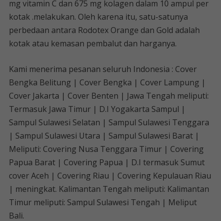
mg vitamin C dan 675 mg kolagen dalam 10 ampul per
kotak .melakukan. Oleh karena itu, satu-satunya
perbedaan antara Rodotex Orange dan Gold adalah
kotak atau kemasan pembalut dan harganya.
Kami menerima pesanan seluruh Indonesia : Cover
Bengka Belitung | Cover Bengka | Cover Lampung |
Cover Jakarta | Cover Benten | Jawa Tengah meliputi:
Termasuk Jawa Timur | D.I Yogakarta Sampul |
Sampul Sulawesi Selatan | Sampul Sulawesi Tenggara
| Sampul Sulawesi Utara | Sampul Sulawesi Barat |
Meliputi: Covering Nusa Tenggara Timur | Covering
Papua Barat | Covering Papua | D.I termasuk Sumut
cover Aceh | Covering Riau | Covering Kepulauan Riau
| meningkat. Kalimantan Tengah meliputi: Kalimantan
Timur meliputi: Sampul Sulawesi Tengah | Meliput
Bali.