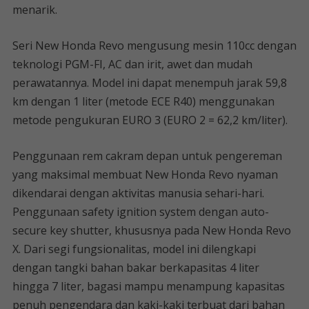
menarik.
Seri New Honda Revo mengusung mesin 110cc dengan
teknologi PGM-FI, AC dan irit, awet dan mudah
perawatannya. Model ini dapat menempuh jarak 59,8
km dengan 1 liter (metode ECE R40) menggunakan
metode pengukuran EURO 3 (EURO 2 = 62,2 km/liter).
Penggunaan rem cakram depan untuk pengereman
yang maksimal membuat New Honda Revo nyaman
dikendarai dengan aktivitas manusia sehari-hari.
Penggunaan safety ignition system dengan auto-
secure key shutter, khususnya pada New Honda Revo
X. Dari segi fungsionalitas, model ini dilengkapi
dengan tangki bahan bakar berkapasitas 4 liter
hingga 7 liter, bagasi mampu menampung kapasitas
penuh pengendara dan kaki-kaki terbuat dari bahan