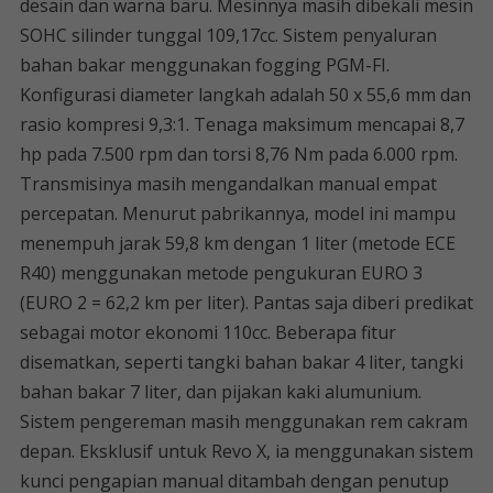
desain dan warna baru. Mesinnya masih dibekali mesin
SOHC silinder tunggal 109,17cc. Sistem penyaluran
bahan bakar menggunakan fogging PGM-FI.
Konfigurasi diameter langkah adalah 50 x 55,6 mm dan
rasio kompresi 9,3:1. Tenaga maksimum mencapai 8,7
hp pada 7.500 rpm dan torsi 8,76 Nm pada 6.000 rpm.
Transmisinya masih mengandalkan manual empat
percepatan. Menurut pabrikannya, model ini mampu
menempuh jarak 59,8 km dengan 1 liter (metode ECE
R40) menggunakan metode pengukuran EURO 3
(EURO 2 = 62,2 km per liter). Pantas saja diberi predikat
sebagai motor ekonomi 110cc. Beberapa fitur
disematkan, seperti tangki bahan bakar 4 liter, tangki
bahan bakar 7 liter, dan pijakan kaki alumunium.
Sistem pengereman masih menggunakan rem cakram
depan. Eksklusif untuk Revo X, ia menggunakan sistem
kunci pengapian manual ditambah dengan penutup