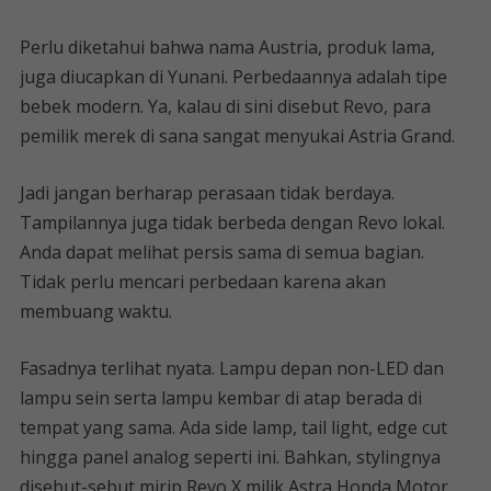
Perlu diketahui bahwa nama Austria, produk lama,
juga diucapkan di Yunani. Perbedaannya adalah tipe
bebek modern. Ya, kalau di sini disebut Revo, para
pemilik merek di sana sangat menyukai Astria Grand.
Jadi jangan berharap perasaan tidak berdaya.
Tampilannya juga tidak berbeda dengan Revo lokal.
Anda dapat melihat persis sama di semua bagian.
Tidak perlu mencari perbedaan karena akan
membuang waktu.
Fasadnya terlihat nyata. Lampu depan non-LED dan
lampu sein serta lampu kembar di atap berada di
tempat yang sama. Ada side lamp, tail light, edge cut
hingga panel analog seperti ini. Bahkan, stylingnya
disebut-sebut mirip Revo X milik Astra Honda Motor