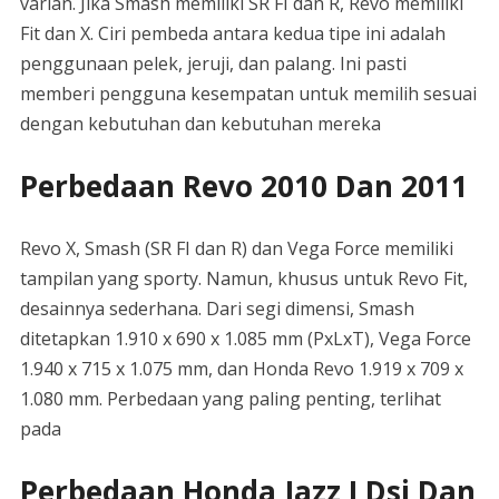
varian. Jika Smash memiliki SR FI dan R, Revo memiliki
Fit dan X. Ciri pembeda antara kedua tipe ini adalah
penggunaan pelek, jeruji, dan palang. Ini pasti
memberi pengguna kesempatan untuk memilih sesuai
dengan kebutuhan dan kebutuhan mereka
Perbedaan Revo 2010 Dan 2011
Revo X, Smash (SR FI dan R) dan Vega Force memiliki
tampilan yang sporty. Namun, khusus untuk Revo Fit,
desainnya sederhana. Dari segi dimensi, Smash
ditetapkan 1.910 x 690 x 1.085 mm (PxLxT), Vega Force
1.940 x 715 x 1.075 mm, dan Honda Revo 1.919 x 709 x
1.080 mm. Perbedaan yang paling penting, terlihat
pada
Perbedaan Honda Jazz I Dsi Dan