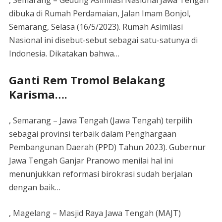
, Semarang – Gedung Asimilasi Nasional Jawa Tengah
dibuka di Rumah Perdamaian, Jalan Imam Bonjol,
Semarang, Selasa (16/5/2023). Rumah Asimilasi
Nasional ini disebut-sebut sebagai satu-satunya di
Indonesia. Dikatakan bahwa…
Ganti Rem Tromol Belakang
Karisma….
, Semarang – Jawa Tengah (Jawa Tengah) terpilih
sebagai provinsi terbaik dalam Penghargaan
Pembangunan Daerah (PPD) Tahun 2023). Gubernur
Jawa Tengah Ganjar Pranowo menilai hal ini
menunjukkan reformasi birokrasi sudah berjalan
dengan baik…
, Magelang – Masjid Raya Jawa Tengah (MAJT)