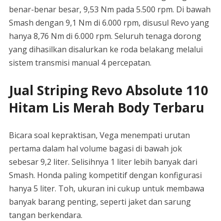
benar-benar besar, 9,53 Nm pada 5.500 rpm. Di bawah
Smash dengan 9,1 Nm di 6.000 rpm, disusul Revo yang
hanya 8,76 Nm di 6.000 rpm. Seluruh tenaga dorong
yang dihasilkan disalurkan ke roda belakang melalui
sistem transmisi manual 4 percepatan.
Jual Striping Revo Absolute 110
Hitam Lis Merah Body Terbaru
Bicara soal kepraktisan, Vega menempati urutan
pertama dalam hal volume bagasi di bawah jok
sebesar 9,2 liter. Selisihnya 1 liter lebih banyak dari
Smash. Honda paling kompetitif dengan konfigurasi
hanya 5 liter. Toh, ukuran ini cukup untuk membawa
banyak barang penting, seperti jaket dan sarung
tangan berkendara.