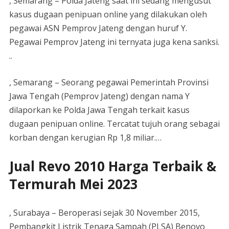
, Semarang – Polda Jateng saat ini sedang mengusut
kasus dugaan penipuan online yang dilakukan oleh
pegawai ASN Pemprov Jateng dengan huruf Y.
Pegawai Pemprov Jateng ini ternyata juga kena sanksi.
..
, Semarang – Seorang pegawai Pemerintah Provinsi
Jawa Tengah (Pemprov Jateng) dengan nama Y
dilaporkan ke Polda Jawa Tengah terkait kasus
dugaan penipuan online. Tercatat tujuh orang sebagai
korban dengan kerugian Rp 1,8 miliar.…
Jual Revo 2010 Harga Terbaik &
Termurah Mei 2023
, Surabaya – Beroperasi sejak 30 November 2015,
Pembangkit Listrik Tenaga Sampah (PLSA) Benovo