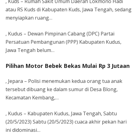
, Kuds – Rumah Sakit Umum Daerah Lokmono Hadi
atau RS Kuds di Kabupaten Kuds, Jawa Tengah, sedang
menyiapkan ruang…
, Kudus – Dewan Pimpinan Cabang (DPC) Partai
Persatuan Pembangunan (PPP) Kabupaten Kudus,
Jawa Tengah belum…
Pilihan Motor Bebek Bekas Mulai Rp 3 Jutaan
, Jepara – Polisi menemukan kedua orang tua anak
tersebut dibuang ke dalam sumur di Desa Blong,
Kecamatan Kembang,…
, Kudus – Kabupaten Kudus, Jawa Tengah, Sabtu
(20/5/2023) Sabtu (20/5/2023) cuaca akhir pekan hari
ini didominasi…