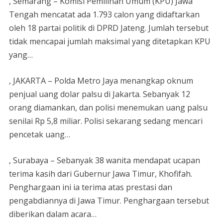
, Semarang – Komisi Pemilihan Umum (KPU) Jawa
Tengah mencatat ada 1.793 calon yang didaftarkan
oleh 18 partai politik di DPRD Jateng. Jumlah tersebut
tidak mencapai jumlah maksimal yang ditetapkan KPU
yang…
, JAKARTA – Polda Metro Jaya menangkap oknum
penjual uang dolar palsu di Jakarta. Sebanyak 12
orang diamankan, dan polisi menemukan uang palsu
senilai Rp 5,8 miliar. Polisi sekarang sedang mencari
pencetak uang…
, Surabaya – Sebanyak 38 wanita mendapat ucapan
terima kasih dari Gubernur Jawa Timur, Khofifah.
Penghargaan ini ia terima atas prestasi dan
pengabdiannya di Jawa Timur. Penghargaan tersebut
diberikan dalam acara…