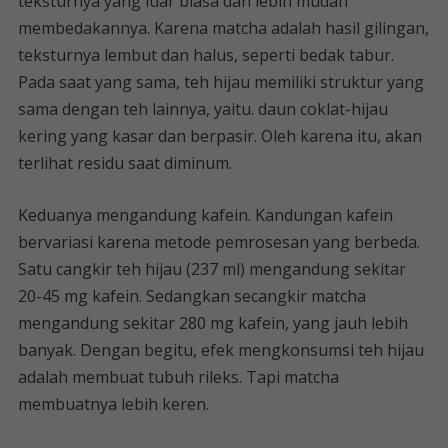
teksturnya yang luar biasa dan lebih mudah
membedakannya. Karena matcha adalah hasil gilingan,
teksturnya lembut dan halus, seperti bedak tabur.
Pada saat yang sama, teh hijau memiliki struktur yang
sama dengan teh lainnya, yaitu. daun coklat-hijau
kering yang kasar dan berpasir. Oleh karena itu, akan
terlihat residu saat diminum.
Keduanya mengandung kafein. Kandungan kafein
bervariasi karena metode pemrosesan yang berbeda.
Satu cangkir teh hijau (237 ml) mengandung sekitar
20-45 mg kafein. Sedangkan secangkir matcha
mengandung sekitar 280 mg kafein, yang jauh lebih
banyak. Dengan begitu, efek mengkonsumsi teh hijau
adalah membuat tubuh rileks. Tapi matcha
membuatnya lebih keren.