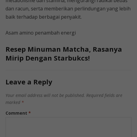
metabolisme dan stamina, mengurangi radikal bebas
dan racun, serta memberikan perlindungan yang lebih
baik terhadap berbagai penyakit.
Asam amino penambah energi
Resep Minuman Matcha, Rasanya
Mirip Dengan Starbukcs!
Leave a Reply
Your email address will not be published.
Required fields are
marked
*
Comment
*