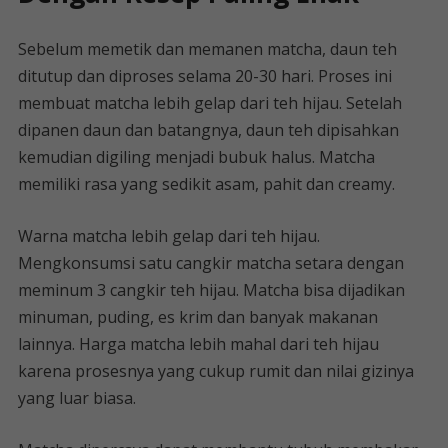
Sebelum memetik dan memanen matcha, daun teh
ditutup dan diproses selama 20-30 hari. Proses ini
membuat matcha lebih gelap dari teh hijau. Setelah
dipanen daun dan batangnya, daun teh dipisahkan
kemudian digiling menjadi bubuk halus. Matcha
memiliki rasa yang sedikit asam, pahit dan creamy.
Warna matcha lebih gelap dari teh hijau.
Mengkonsumsi satu cangkir matcha setara dengan
meminum 3 cangkir teh hijau. Matcha bisa dijadikan
minuman, puding, es krim dan banyak makanan
lainnya. Harga matcha lebih mahal dari teh hijau
karena prosesnya yang cukup rumit dan nilai gizinya
yang luar biasa.