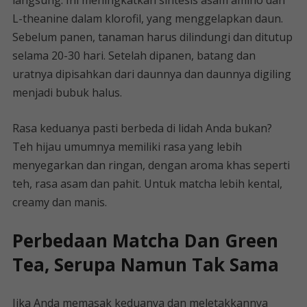
langsung. Ini meningkatkan sintesis asam amino dan
L-theanine dalam klorofil, yang menggelapkan daun.
Sebelum panen, tanaman harus dilindungi dan ditutup
selama 20-30 hari. Setelah dipanen, batang dan
uratnya dipisahkan dari daunnya dan daunnya digiling
menjadi bubuk halus.
Rasa keduanya pasti berbeda di lidah Anda bukan?
Teh hijau umumnya memiliki rasa yang lebih
menyegarkan dan ringan, dengan aroma khas seperti
teh, rasa asam dan pahit. Untuk matcha lebih kental,
creamy dan manis.
Perbedaan Matcha Dan Green
Tea, Serupa Namun Tak Sama
Jika Anda memasak keduanya dan meletakkannya