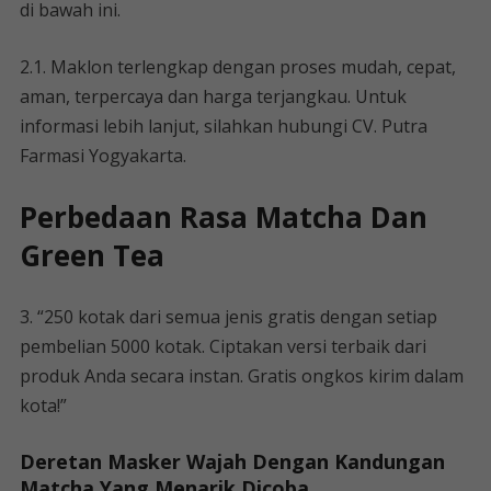
di bawah ini.
2.1. Maklon terlengkap dengan proses mudah, cepat,
aman, terpercaya dan harga terjangkau. Untuk
informasi lebih lanjut, silahkan hubungi CV. Putra
Farmasi Yogyakarta.
Perbedaan Rasa Matcha Dan
Green Tea
3. “250 kotak dari semua jenis gratis dengan setiap
pembelian 5000 kotak. Ciptakan versi terbaik dari
produk Anda secara instan. Gratis ongkos kirim dalam
kota!”
Deretan Masker Wajah Dengan Kandungan
Matcha Yang Menarik Dicoba