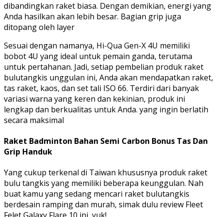
dibandingkan raket biasa. Dengan demikian, energi yang
Anda hasilkan akan lebih besar. Bagian grip juga
ditopang oleh layer
Sesuai dengan namanya, Hi-Qua Gen-X 4U memiliki
bobot 4U yang ideal untuk pemain ganda, terutama
untuk pertahanan. Jadi, setiap pembelian produk raket
bulutangkis unggulan ini, Anda akan mendapatkan raket,
tas raket, kaos, dan set tali ISO 66. Terdiri dari banyak
variasi warna yang keren dan kekinian, produk ini
lengkap dan berkualitas untuk Anda. yang ingin berlatih
secara maksimal
Raket Badminton Bahan Semi Carbon Bonus Tas Dan
Grip Handuk
Yang cukup terkenal di Taiwan khususnya produk raket
bulu tangkis yang memiliki beberapa keunggulan. Nah
buat kamu yang sedang mencari raket bulutangkis
berdesain ramping dan murah, simak dulu review Fleet
Felet Galaxy Flare 10 ini, yuk!