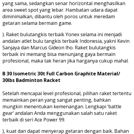
yang sama, sedangkan senar horizontal menghasilkan
area sweet spot yang lebar. Hambatan udara dapat
diminimalkan, dibantu oleh poros untuk meredam
getaran selama bermain game.
). Raket bulutangkis terbaik Yonex selama ini menjadi
andalan atlet bulu tangkis terbaik Indonesia, yakni Kevin
Sanjaya dan Marcus Gideon lho. Raket bulutangkis
terbaik ini memang bisa menunjang gaya bermain
profesional, maka tak heran jika harganya cukup mahal.
B 30 Isometric 30t Full Carbon Graphite Material/
30lbs Badminton Racket
Setelah mencapai level profesional, pilihan raket tertentu
memainkan peran yang sangat penting, bahkan
mungkin menentukan kemenangan. Lengkapi ‘battle
gear’ andalan Anda menggunakan salah satu raket
terbaik di seri Ace Power 99.
), kuat dan dapat menyerap getaran dengan baik. Bahan