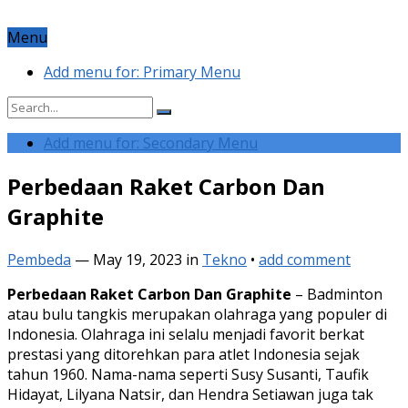
Menu
Add menu for: Primary Menu
Add menu for: Secondary Menu
Perbedaan Raket Carbon Dan
Graphite
Pembeda
—
May 19, 2023
in
Tekno
•
add comment
Perbedaan Raket Carbon Dan Graphite
– Badminton
atau bulu tangkis merupakan olahraga yang populer di
Indonesia. Olahraga ini selalu menjadi favorit berkat
prestasi yang ditorehkan para atlet Indonesia sejak
tahun 1960. Nama-nama seperti Susy Susanti, Taufik
Hidayat, Lilyana Natsir, dan Hendra Setiawan juga tak