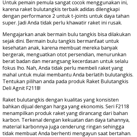
Untuk pemain pemula sangat cocok menggunakan ini,
karena raket bulutangkis terbaik adidas dilengkapi
dengan performance 2 untuk t-joints untuk daya tahan
super. Jadi Anda tidak perlu khawatir raket ini rusak.
Mengajarkan anak bermain bulu tangkis bisa dilakukan
sejak dini. Bermain bulu tangkis bermanfaat untuk
kesehatan anak, karena membuat mereka banyak
bergerak, menguatkan otot persendian, menurunkan
berat badan dan merangsang kecerdasan untuk selalu
fokus lho. Nah, Anda tidak perlu membeli raket yang
mahal untuk mulai membantu Anda berlatih bulutangkis.
Tentukan pilihan anda pada produk Raket Bulutangkis
Deli Agnit F2118!
Raket bulutangkis dengan kualitas yang konsisten
bahkan dijual dengan harga yang ekonomis. Seri F2118
menampilkan produk raket yang dirancang dari bahan
karbon. Terkenal dengan kekuatan dan daya tahannya,
material karbonnya juga cenderung ringan sehingga
tidak membuat Anda berhenti mengayun saat bertahan.