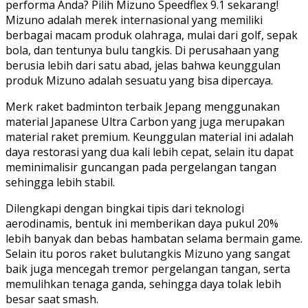
performa Anda? Pilih Mizuno Speedflex 9.1 sekarang!
Mizuno adalah merek internasional yang memiliki
berbagai macam produk olahraga, mulai dari golf, sepak
bola, dan tentunya bulu tangkis. Di perusahaan yang
berusia lebih dari satu abad, jelas bahwa keunggulan
produk Mizuno adalah sesuatu yang bisa dipercaya.
Merk raket badminton terbaik Jepang menggunakan
material Japanese Ultra Carbon yang juga merupakan
material raket premium. Keunggulan material ini adalah
daya restorasi yang dua kali lebih cepat, selain itu dapat
meminimalisir guncangan pada pergelangan tangan
sehingga lebih stabil.
Dilengkapi dengan bingkai tipis dari teknologi
aerodinamis, bentuk ini memberikan daya pukul 20%
lebih banyak dan bebas hambatan selama bermain game.
Selain itu poros raket bulutangkis Mizuno yang sangat
baik juga mencegah tremor pergelangan tangan, serta
memulihkan tenaga ganda, sehingga daya tolak lebih
besar saat smash.