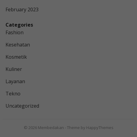
February 2023
Categories
Fashion
Kesehatan
Kosmetik
Kuliner
Layanan
Tekno
Uncategorized
© 2026
Membedakan
- Theme by
HappyThemes