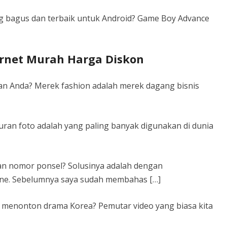
 bagus dan terbaik untuk Android? Game Boy Advance
ternet Murah Harga Diskon
ian Anda? Merek fashion adalah merek dagang bisnis
uran foto adalah yang paling banyak digunakan di dunia
 nomor ponsel? Solusinya adalah dengan
ine. Sebelumnya saya sudah membahas […]
k menonton drama Korea? Pemutar video yang biasa kita