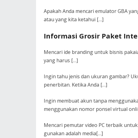
Apakah Anda mencari emulator GBA yang
atau yang kita ketahui […]
Informasi Grosir Paket In
Mencari ide branding untuk bisnis paka
yang harus […]
Ingin tahu jenis dan ukuran gambar? Uk
penerbitan. Ketika Anda […]
Ingin membuat akun tanpa menggunakan
menggunakan nomor ponsel virtual onl
Mencari pemutar video PC terbaik untu
gunakan adalah media[…]