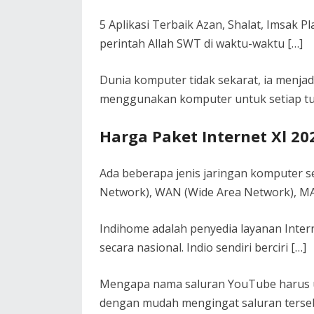
5 Aplikasi Terbaik Azan, Shalat, Imsak P
perintah Allah SWT di waktu-waktu […]
Dunia komputer tidak sekarat, ia menjad
menggunakan komputer untuk setiap tug
Harga Paket Internet Xl 20
Ada beberapa jenis jaringan komputer s
Network), WAN (Wide Area Network), M
Indihome adalah penyedia layanan Inter
secara nasional. Indio sendiri berciri […]
Mengapa nama saluran YouTube harus un
dengan mudah mengingat saluran terse