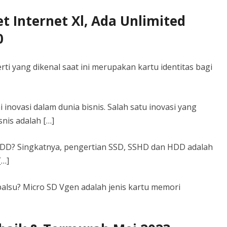
t Internet Xl, Ada Unlimited
0
i yang dikenal saat ini merupakan kartu identitas bagi
inovasi dalam dunia bisnis. Salah satu inovasi yang
nis adalah […]
DD? Singkatnya, pengertian SSD, SSHD dan HDD adalah
[…]
palsu? Micro SD Vgen adalah jenis kartu memori