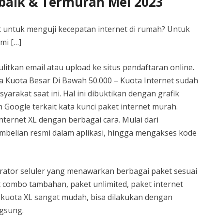
rbaik & Termurah Mei 2023
 untuk menguji kecepatan internet di rumah? Untuk
mi […]
litkan email atau upload ke situs pendaftaran online.
ga Kuota Besar Di Bawah 50.000 – Kuota Internet sudah
arakat saat ini. Hal ini dibuktikan dengan grafik
Google terkait kata kunci paket internet murah.
nternet XL dengan berbagai cara. Mulai dari
belian resmi dalam aplikasi, hingga mengakses kode
erator seluler yang menawarkan berbagai paket sesuai
combo tambahan, paket unlimited, paket internet
i kuota XL sangat mudah, bisa dilakukan dengan
gsung.