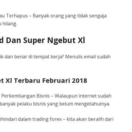
au Terhapus – Banyak orang yang tidak sengaja
 hilang.
d Dan Super Ngebut Xl
k dan benar di tempat kerja? Menulis email sudah
t Xl Terbaru Februari 2018
k Perkembangan Bisnis – Walaupun internet sudah
 banyak pelaku bisnis yang belum mengetahuinya.
hindari dalam trading forex – kita akan beralih dari