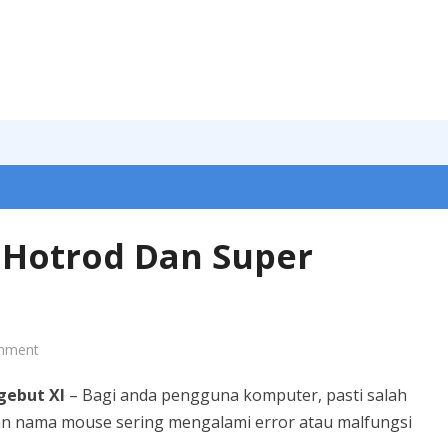
 Hotrod Dan Super
mment
gebut Xl
– Bagi anda pengguna komputer, pasti salah
an nama mouse sering mengalami error atau malfungsi