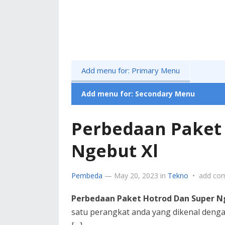
Add menu for: Primary Menu
Add menu for: Secondary Menu
Perbedaan Paket
Ngebut Xl
Pembeda
—
May 20, 2023
in
Tekno
•
add co
Perbedaan Paket Hotrod Dan Super N
satu perangkat anda yang dikenal deng