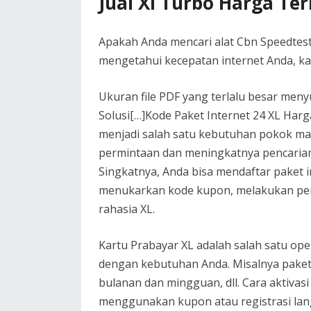
Jual Xl Turbo Harga Te
Apakah Anda mencari alat Cbn Speedtest
mengetahui kecepatan internet Anda, ka
Ukuran file PDF yang terlalu besar menyu
Solusi[…]Kode Paket Internet 24 XL Har
menjadi salah satu kebutuhan pokok masy
permintaan dan meningkatnya pencarian 
Singkatnya, Anda bisa mendaftar paket i
menukarkan kode kupon, melakukan pem
rahasia XL.
Kartu Prabayar XL adalah salah satu op
dengan kebutuhan Anda. Misalnya paket 
bulanan dan mingguan, dll. Cara aktivas
menggunakan kupon atau registrasi lan