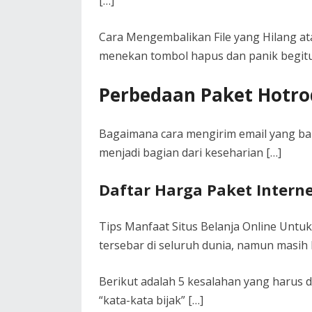
[…]
Cara Mengembalikan File yang Hilang at
menekan tombol hapus dan panik begitu
Perbedaan Paket Hotro
Bagaimana cara mengirim email yang bai
menjadi bagian dari keseharian […]
Daftar Harga Paket Interne
Tips Manfaat Situs Belanja Online Untu
tersebar di seluruh dunia, namun masih
Berikut adalah 5 kesalahan yang harus di
“kata-kata bijak” […]