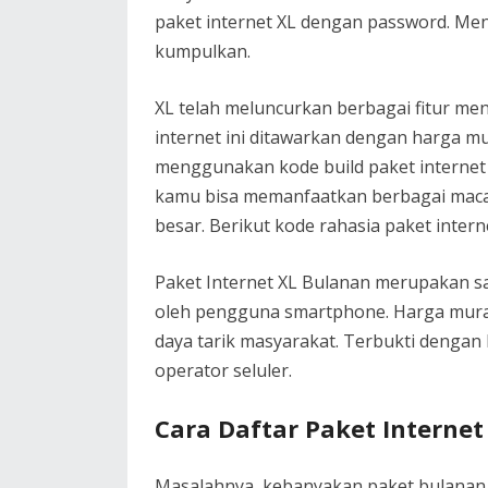
paket internet XL dengan password. Menc
kumpulkan.
XL telah meluncurkan berbagai fitur mena
internet ini ditawarkan dengan harga mu
menggunakan kode build paket internet 
kamu bisa memanfaatkan berbagai maca
besar. Berikut kode rahasia paket inter
Paket Internet XL Bulanan merupakan sa
oleh pengguna smartphone. Harga murah,
daya tarik masyarakat. Terbukti dengan
operator seluler.
Cara Daftar Paket Internet
Masalahnya, kebanyakan paket bulanan X