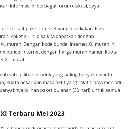
ari informasi di berbagai forum diskusi, saya
rik terkait paket internet yang disediakan. Paket
rah. Paket XL ini bisa kita dapatkan dengan
XL murah. Dengan kode bundel internet XL murah ini
m bundel internet dengan harga murah namun kuota
net XL murah.
lah satu pilihan produk yang paling banyak diminta
 kuota besar dan masa aktif yang relatif lama menjadi
 banyaknya pilihan paket bulanan (30 hari) untuk semua
 Xl Terbaru Mei 2023
L dibanderol di kisaran harga 50rb, termasuk paket