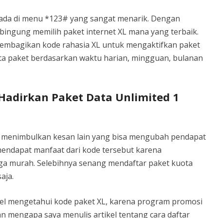
dak ada di menu *123# yang sangat menarik. Dengan
bingung memilih paket internet XL mana yang terbaik.
n membagikan kode rahasia XL untuk mengaktifkan paket
ta paket berdasarkan waktu harian, mingguan, bulanan
 Hadirkan Paket Data Unlimited 1
XL menimbulkan kesan lain yang bisa mengubah pendapat
endapat manfaat dari kode tersebut karena
a murah. Selebihnya senang mendaftar paket kuota
aja.
el mengetahui kode paket XL, karena program promosi
an mengapa saya menulis artikel tentang cara daftar