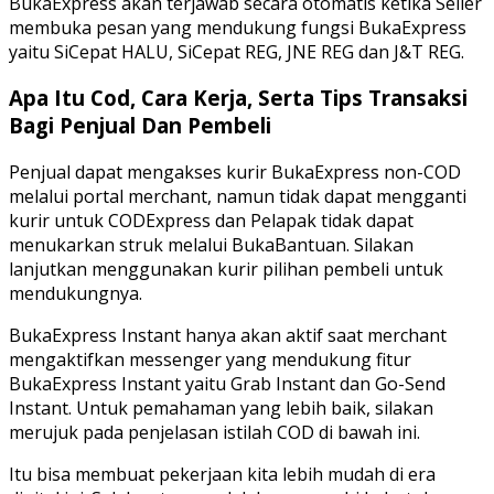
BukaExpress akan terjawab secara otomatis ketika Seller
membuka pesan yang mendukung fungsi BukaExpress
yaitu SiCepat HALU, SiCepat REG, JNE REG dan J&T REG.
Apa Itu Cod, Cara Kerja, Serta Tips Transaksi
Bagi Penjual Dan Pembeli
Penjual dapat mengakses kurir BukaExpress non-COD
melalui portal merchant, namun tidak dapat mengganti
kurir untuk CODExpress dan Pelapak tidak dapat
menukarkan struk melalui BukaBantuan. Silakan
lanjutkan menggunakan kurir pilihan pembeli untuk
mendukungnya.
BukaExpress Instant hanya akan aktif saat merchant
mengaktifkan messenger yang mendukung fitur
BukaExpress Instant yaitu Grab Instant dan Go-Send
Instant. Untuk pemahaman yang lebih baik, silakan
merujuk pada penjelasan istilah COD di bawah ini.
Itu bisa membuat pekerjaan kita lebih mudah di era