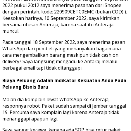
2022 pukul 20:12 saya menerima pesanan dari Shopee
dengan perintah. kode: 220909CETC0EMC (bukan COD) ).
Keesokan harinya, 10 September 2022, saya kirimkan
bersama utusan Anteraja, karena saat itu Anteraja
muncul.
Pada tanggal 18 September 2022, saya menerima pesan
WhatsApp dari pembeli yang menanyakan bagaimana
cara mengembalikan barang meskipun tidak cash on
delivery? Saya langsung mengadu ke Antaraj melalui
berbagai email tapi tidak ditanggapi.
Biaya Peluang Adalah Indikator Kekuatan Anda Pada
Peluang Bisnis Baru
Malah dia komplain lewat WhatsApp ke Anteraja,
responnya robot. Paket sudah sampai di Jember tanggal
19. Percuma saya komplain lagi karena Anteraja tidak
menanggapi apapun lagi.
Saya sangat kecewa, kenapa ada SOP bisa retur paket