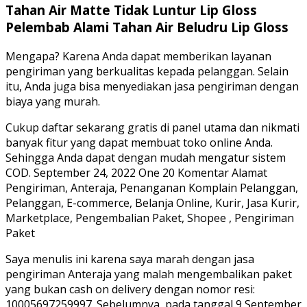
Tahan Air Matte Tidak Luntur Lip Gloss
Pelembab Alami Tahan Air Beludru Lip Gloss
Mengapa? Karena Anda dapat memberikan layanan
pengiriman yang berkualitas kepada pelanggan. Selain
itu, Anda juga bisa menyediakan jasa pengiriman dengan
biaya yang murah.
Cukup daftar sekarang gratis di panel utama dan nikmati
banyak fitur yang dapat membuat toko online Anda.
Sehingga Anda dapat dengan mudah mengatur sistem
COD. September 24, 2022 One 20 Komentar Alamat
Pengiriman, Anteraja, Penanganan Komplain Pelanggan,
Pelanggan, E-commerce, Belanja Online, Kurir, Jasa Kurir,
Marketplace, Pengembalian Paket, Shopee , Pengiriman
Paket
Saya menulis ini karena saya marah dengan jasa
pengiriman Anteraja yang malah mengembalikan paket
yang bukan cash on delivery dengan nomor resi:
10005697259997. Sebelumnya, pada tanggal 9 September