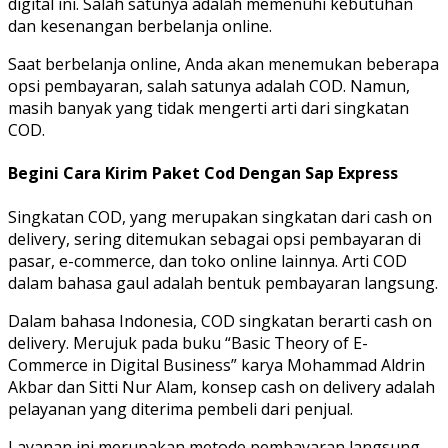
digital ini. Salah satunya adalah memenuhi kebutuhan
dan kesenangan berbelanja online.
Saat berbelanja online, Anda akan menemukan beberapa
opsi pembayaran, salah satunya adalah COD. Namun,
masih banyak yang tidak mengerti arti dari singkatan
COD.
Begini Cara Kirim Paket Cod Dengan Sap Express
Singkatan COD, yang merupakan singkatan dari cash on
delivery, sering ditemukan sebagai opsi pembayaran di
pasar, e-commerce, dan toko online lainnya. Arti COD
dalam bahasa gaul adalah bentuk pembayaran langsung.
Dalam bahasa Indonesia, COD singkatan berarti cash on
delivery. Merujuk pada buku “Basic Theory of E-
Commerce in Digital Business” karya Mohammad Aldrin
Akbar dan Sitti Nur Alam, konsep cash on delivery adalah
pelayanan yang diterima pembeli dari penjual.
Layanan ini merupakan metode pembayaran langsung