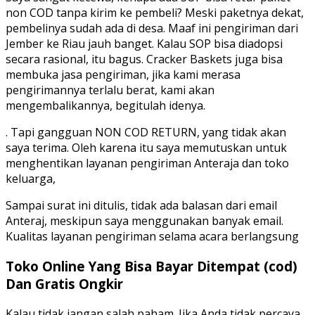
non COD tanpa kirim ke pembeli? Meski paketnya dekat,
pembelinya sudah ada di desa. Maaf ini pengiriman dari
Jember ke Riau jauh banget. Kalau SOP bisa diadopsi
secara rasional, itu bagus. Cracker Baskets juga bisa
membuka jasa pengiriman, jika kami merasa
pengirimannya terlalu berat, kami akan
mengembalikannya, begitulah idenya.
. Tapi gangguan NON COD RETURN, yang tidak akan
saya terima. Oleh karena itu saya memutuskan untuk
menghentikan layanan pengiriman Anteraja dan toko
keluarga,
Sampai surat ini ditulis, tidak ada balasan dari email
Anteraj, meskipun saya menggunakan banyak email.
Kualitas layanan pengiriman selama acara berlangsung
Toko Online Yang Bisa Bayar Ditempat (cod)
Dan Gratis Ongkir
Kalau tidak jangan salah paham. Jika Anda tidak percaya