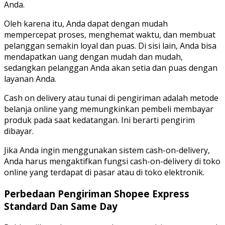
Anda.
Oleh karena itu, Anda dapat dengan mudah
mempercepat proses, menghemat waktu, dan membuat
pelanggan semakin loyal dan puas. Di sisi lain, Anda bisa
mendapatkan uang dengan mudah dan mudah,
sedangkan pelanggan Anda akan setia dan puas dengan
layanan Anda.
Cash on delivery atau tunai di pengiriman adalah metode
belanja online yang memungkinkan pembeli membayar
produk pada saat kedatangan. Ini berarti pengirim
dibayar.
Jika Anda ingin menggunakan sistem cash-on-delivery,
Anda harus mengaktifkan fungsi cash-on-delivery di toko
online yang terdapat di pasar atau di toko elektronik.
Perbedaan Pengiriman Shopee Express
Standard Dan Same Day