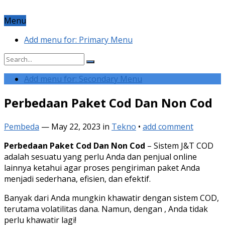
Menu
Add menu for: Primary Menu
Add menu for: Secondary Menu
Perbedaan Paket Cod Dan Non Cod
Pembeda
—
May 22, 2023
in
Tekno
•
add comment
Perbedaan Paket Cod Dan Non Cod
– Sistem J&T COD
adalah sesuatu yang perlu Anda dan penjual online
lainnya ketahui agar proses pengiriman paket Anda
menjadi sederhana, efisien, dan efektif.
Banyak dari Anda mungkin khawatir dengan sistem COD,
terutama volatilitas dana. Namun, dengan , Anda tidak
perlu khawatir lagi!