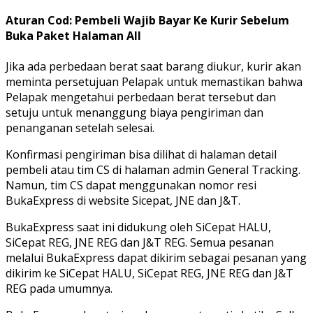
Aturan Cod: Pembeli Wajib Bayar Ke Kurir Sebelum
Buka Paket Halaman All
Jika ada perbedaan berat saat barang diukur, kurir akan
meminta persetujuan Pelapak untuk memastikan bahwa
Pelapak mengetahui perbedaan berat tersebut dan
setuju untuk menanggung biaya pengiriman dan
penanganan setelah selesai.
Konfirmasi pengiriman bisa dilihat di halaman detail
pembeli atau tim CS di halaman admin General Tracking.
Namun, tim CS dapat menggunakan nomor resi
BukaExpress di website Sicepat, JNE dan J&T.
BukaExpress saat ini didukung oleh SiCepat HALU,
SiCepat REG, JNE REG dan J&T REG. Semua pesanan
melalui BukaExpress dapat dikirim sebagai pesanan yang
dikirim ke SiCepat HALU, SiCepat REG, JNE REG dan J&T
REG pada umumnya.