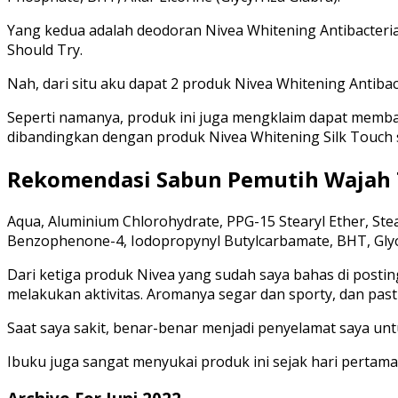
Yang kedua adalah deodoran Nivea Whitening Antibacterial.
Should Try.
Nah, dari situ aku dapat 2 produk Nivea Whitening Antibact
Seperti namanya, produk ini juga mengklaim dapat memba
dibandingkan dengan produk Nivea Whitening Silk Touch
Rekomendasi Sabun Pemutih Wajah T
Aqua, Aluminium Chlorohydrate, PPG-15 Stearyl Ether, Stea
Benzophenone-4, Iodopropynyl Butylcarbamate, BHT, Glyo
Dari ketiga produk Nivea yang sudah saya bahas di postinga
melakukan aktivitas. Aromanya segar dan sporty, dan past
Saat saya sakit, benar-benar menjadi penyelamat saya unt
Ibuku juga sangat menyukai produk ini sejak hari pertama