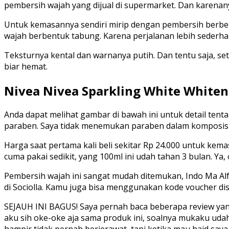
pembersih wajah yang dijual di supermarket. Dan karenan
Untuk kemasannya sendiri mirip dengan pembersih berbentu
wajah berbentuk tabung. Karena perjalanan lebih sederhan
Teksturnya kental dan warnanya putih. Dan tentu saja, se
biar hemat.
Nivea Nivea Sparkling White Whiten
Anda dapat melihat gambar di bawah ini untuk detail ten
paraben. Saya tidak menemukan paraben dalam komposisi
Harga saat pertama kali beli sekitar Rp 24.000 untuk kem
cuma pakai sedikit, yang 100ml ini udah tahan 3 bulan. Ya, 
Pembersih wajah ini sangat mudah ditemukan, Indo Ma Alfa
di Sociolla. Kamu juga bisa menggunakan kode voucher d
SEJAUH INI BAGUS! Saya pernah baca beberapa review yang 
aku sih oke-oke aja sama produk ini, soalnya mukaku udah 