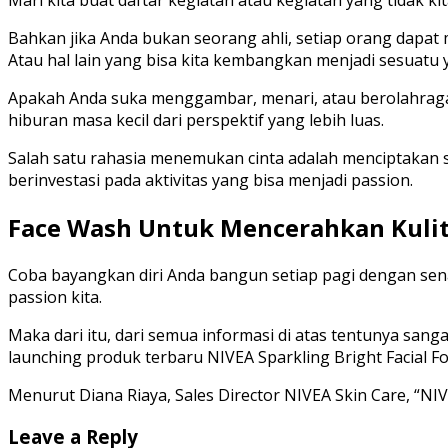
Bahkan jika Anda bukan seorang ahli, setiap orang dapat m
Atau hal lain yang bisa kita kembangkan menjadi sesuatu y
Apakah Anda suka menggambar, menari, atau berolahraga s
hiburan masa kecil dari perspektif yang lebih luas.
Salah satu rahasia menemukan cinta adalah menciptakan se
berinvestasi pada aktivitas yang bisa menjadi passion.
Face Wash Untuk Mencerahkan Kulit
Coba bayangkan diri Anda bangun setiap pagi dengan sen
passion kita.
Maka dari itu, dari semua informasi di atas tentunya san
launching produk terbaru NIVEA Sparkling Bright Facial F
Menurut Diana Riaya, Sales Director NIVEA Skin Care, “NIVE
Leave a Reply