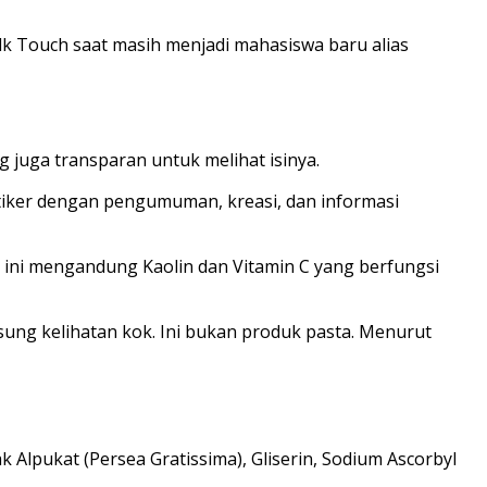
Silk Touch saat masih menjadi mahasiswa baru alias
 juga transparan untuk melihat isinya.
tiker dengan pengumuman, kreasi, dan informasi
n ini mengandung Kaolin dan Vitamin C yang berfungsi
sung kelihatan kok. Ini bukan produk pasta. Menurut
 Alpukat (Persea Gratissima), Gliserin, Sodium Ascorbyl