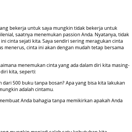
a yang bekerja untuk saya mungkin tidak bekerja untuk
milenial, saatnya menemukan passion Anda. Nyatanya, tidak
inta sejati kita. Saya sendiri sering meragukan cinta
rus menerus, cinta ini akan dengan mudah tetap bersama
gaimana menemukan cinta yang ada dalam diri kita masing-
i kita, seperti:
h dari 500 buku tanpa bosan? Apa yang bisa kita lakukan
 mungkin adalah cintamu.
ng membuat Anda bahagia tanpa memikirkan apakah Anda
, yang mungkin menjadi salah satu kebutuhan kita.