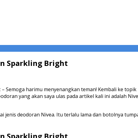
n Sparkling Bright
t
– Semoga harimu menyenangkan teman! Kembali ke topik u
oran yang akan saya ulas pada artikel kali ini adalah Nivea
i jenis deodoran Nivea. Itu terlalu lama dan botolnya tump
n Sparkling Bright