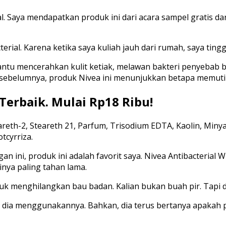
 Saya mendapatkan produk ini dari acara sampel gratis dari 
erial. Karena ketika saya kuliah jauh dari rumah, saya tingg
ntu mencerahkan kulit ketiak, melawan bakteri penyebab b
 sebelumnya, produk Nivea ini menunjukkan betapa memut
erbaik. Mulai Rp18 Ribu!
reth-2, Steareth 21, Parfum, Trisodium EDTA, Kaolin, Minyak
tcyrriza.
n ini, produk ini adalah favorit saya. Nivea Antibacterial W
inya paling tahan lama.
uk menghilangkan bau badan. Kalian bukan buah pir. Tapi d
 dia menggunakannya. Bahkan, dia terus bertanya apakah pr