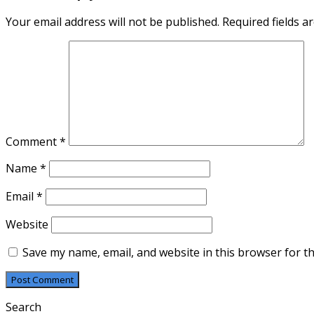
Your email address will not be published.
Required fields 
Comment
*
Name
*
Email
*
Website
Save my name, email, and website in this browser for t
Search