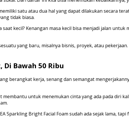
emiliki satu atau dua hal yang dapat dilakukan secara terat
ang tidak biasa.
aat kecil? Kenangan masa kecil bisa menjadi jalan untuk 
suatu yang baru, misalnya bisnis, proyek, atau pekerjaan. 
, Di Bawah 50 Ribu
ang berangkat kerja, senang dan semangat mengerjakannya.
gat membantu untuk menemukan cinta yang ada pada diri kal
oam.
A Sparkling Bright Facial Foam sudah ada sejak lama, tapi f