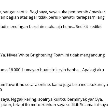
 sangat cantik. Bagi saya, saya suka pembersih / masker
n bagian atas agar tidak perlu khawatir terlepas/hilang.
Jadi mendingan bersihin muka aja hehe… Sedikit-sedikit
 Ya, Nivea White Brightening Foam ini tidak mengandung
 cuma 16.000. Lumayan buat stok cyin hahha… Apalagi aku
oam favoritmu secara online, kamu juga bisa melakukannya
0.
saya. Nggak kering, soalnya kulitku berminyak ya? Oya,
utih, tetapi itu mencerahkan saya sedikit. Selama ini saya