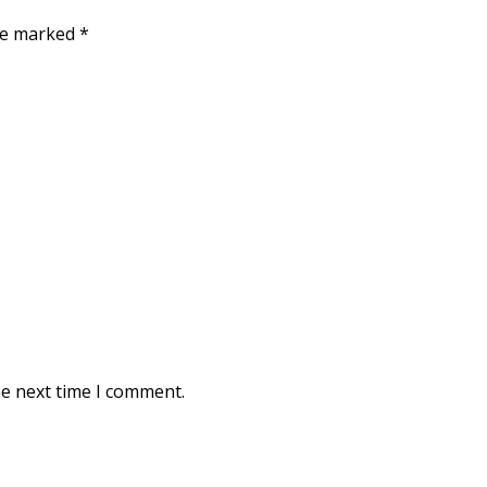
are marked
*
he next time I comment.