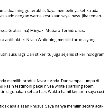
lama dua minggu terakhir. Saya membelinya ketika ada
 tas kado dengan warna kesukaan saya, navy. Jika teman-
sea Gratissima) Minyak, Mutiara Terhidrolisis.
ra antibakteri Nivea Whitening memiliki aroma yang
tih susu lagi. Dan stiker itu juga sejenis stiker hologram
da memilih produk favorit Anda. Dan sampai jumpa di
au kasih testimoni pakai nivea white sparkling foam.
in digunakan setiap hari. Waktu hamil kemarin saya cuci
tidak ada alasan khusus. Saya hanya memilih secara acak