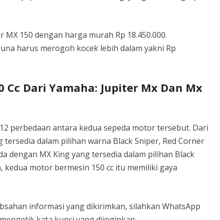
er MX 150 dengan harga murah Rp 18.450.000.
una harus merogoh kocek lebih dalam yakni Rp
50 Cc Dari Yamaha: Jupiter Mx Dan Mx
12 perbedaan antara kedua sepeda motor tersebut. Dari
g tersedia dalam pilihan warna Black Sniper, Red Corner
da dengan MX King yang tersedia dalam pilihan Black
a, kedua motor bermesin 150 cc itu memiliki gaya
bsahan informasi yang dikirimkan, silahkan WhatsApp
mengetik kata kunci yang diinginkan.