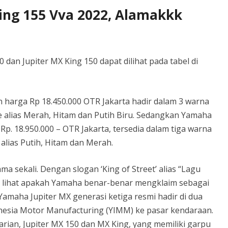
ing 155 Vva 2022, Alamakkk
dan Jupiter MX King 150 dapat dilihat pada tabel di
 harga Rp 18.450.000 OTR Jakarta hadir dalam 3 warna
ue alias Merah, Hitam dan Putih Biru. Sedangkan Yamaha
Rp. 18.950.000 – OTR Jakarta, tersedia dalam tiga warna
 alias Putih, Hitam dan Merah.
ma sekali. Dengan slogan ‘King of Street’ alias “Lagu
ita lihat apakah Yamaha benar-benar mengklaim sebagai
Yamaha Jupiter MX generasi ketiga resmi hadir di dua
nesia Motor Manufacturing (YIMM) ke pasar kendaraan.
rian, Jupiter MX 150 dan MX King, yang memiliki garpu