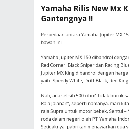
Yamaha Rilis New Mx K
Gantengnya !!
Perbedaan antara Yamaha Jupiter MX 150 
bawah ini
Yamaha Jupiter MX 150 dibandrol dengan
Red Corner, Black Sniper dan Racing Bl
Jupiter MX King dibandrol dengan harga 
yaitu Speedy White, Drift Black, Red King
Nah, ada selisih 500 ribu? Tidak buruk sa
Raja Jalanan”, seperti namanya, mari k
raja Supra untuk motor bebek, Sentul – 
roda dalam negeri oleh PT Yamaha Indo
Setidaknya, pabrikan menawarkan dua va