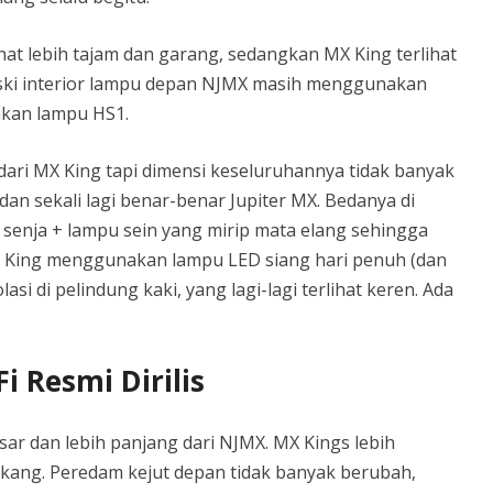
hat lebih tajam dan garang, sedangkan MX King terlihat
Meski interior lampu depan NJMX masih menggunakan
kan lampu HS1.
dari MX King tapi dimensi keseluruhannya tidak banyak
dan sekali lagi benar-benar Jupiter MX. Bedanya di
enja + lampu sein yang mirip mata elang sehingga
X King menggunakan lampu LED siang hari penuh (dan
asi di pelindung kaki, yang lagi-lagi terlihat keren. Ada
 Resmi Dirilis
esar dan lebih panjang dari NJMX. MX Kings lebih
akang. Peredam kejut depan tidak banyak berubah,