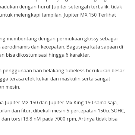
padukan dengan huruf Jupiter setengah terbalik, tidak
ntuk melengkapi tampilan. Jupiter MX 150 Terlihat
ang membentang dengan permukaan glossy sebagai
n aerodinamis dan kecepatan. Bagusnya kata sapaan di
n bisa dikostumisasi hingga 6 karakter.
ah penggunaan ban belakang tubeless berukuran besar
gga terasa efek kekar dan maskulin serta sangat
n mesin.
 Jupiter MX 150 dan Jupiter Mx King 150 sama saja,
n dan fitur, dibekali mesin 5 percepatan 150cc SOHC,
an torsi 13,8 nM pada 7000 rpm, Artinya tidak bisa