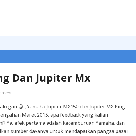
g Dan Jupiter Mx
mment
alo gan 😀 , Yamaha Jupiter MX150 dan Jupiter MX King
tengahan Maret 2015, apa feedback yang kalian
ini? Ya, efek pertama adalah kecemburuan Yamaha, dan
lkan sumber dayanya untuk mendapatkan pangsa pasar