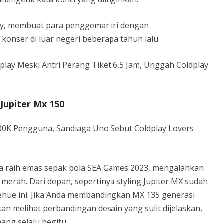
lay, membuat para penggemar iri dengan
konser di luar negeri beberapa tahun lalu
lay Meski Antri Perang Tiket 6,5 Jam, Unggah Coldplay
Jupiter Mx 150
500K Pengguna, Sandiaga Uno Sebut Coldplay Lovers
ia raih emas sepak bola SEA Games 2023, mengalahkan
 merah. Dari depan, sepertinya styling Jupiter MX sudah
Huehue ini. Jika Anda membandingkan MX 135 generasi
n melihat perbandingan desain yang sulit dijelaskan,
ang selalu begitu.