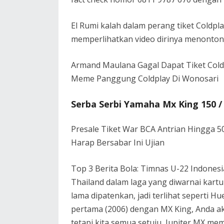
El Rumi kalah dalam perang tiket Coldp
memperlihatkan video dirinya menonton 
Armand Maulana Gagal Dapat Tiket Coldp
Meme Panggung Coldplay Di Wonosari
Serba Serbi Yamaha Mx King 150 / 
Presale Tiket War BCA Antrian Hingga 
Harap Bersabar Ini Ujian
Top 3 Berita Bola: Timnas U-22 Indones
Thailand dalam laga yang diwarnai kartu
lama dipatenkan, jadi terlihat seperti 
pertama (2006) dengan MX King, Anda aka
tetapi kita semua setuju, Jupiter MX mem