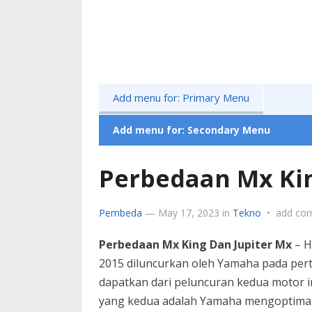
Add menu for: Primary Menu
Add menu for: Secondary Menu
Perbedaan Mx Kin
Pembeda
—
May 17, 2023
in
Tekno
•
add co
Perbedaan Mx King Dan Jupiter Mx
– H
2015 diluncurkan oleh Yamaha pada per
dapatkan dari peluncuran kedua motor 
yang kedua adalah Yamaha mengoptima