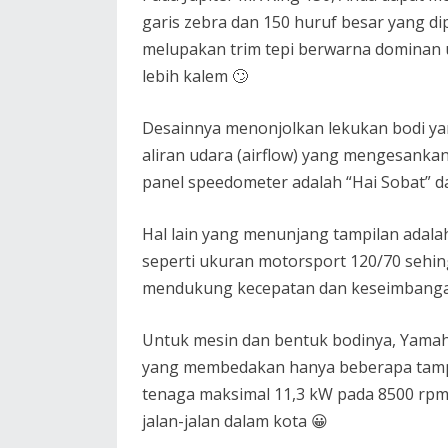
garis zebra dan 150 huruf besar yang di
melupakan trim tepi berwarna dominan u
lebih kalem 🙄
Desainnya menonjolkan lekukan bodi y
aliran udara (airflow) yang mengesanka
panel speedometer adalah “Hai Sobat” da
Hal lain yang menunjang tampilan adal
seperti ukuran motorsport 120/70 sehin
mendukung kecepatan dan keseimbanga
Untuk mesin dan bentuk bodinya, Yamaha
yang membedakan hanya beberapa tampila
tenaga maksimal 11,3 kW pada 8500 rpm d
jalan-jalan dalam kota 😀