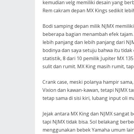
kemudian velg memiliki desain yang ber
Rem cakram depan MX Kings sedikit lebi
Bodi samping depan milik NJMX memiliki
beberapa bagian menambah efek tajam. M
lebih panjang dan lebih panjang dari NJ
bodinya dan saya setuju bahwa itu tidak
statistik, 8 dari 10 pemilik Jupiter MX
sulit dan rumit. MX King masih rumit, tap
Crank case, meski polanya hampir sama,
Vixion dan kawan-kawan, tetapi NJMX ta
tetap sama di sisi kiri, lubang input oli m
Jejak antara MX King dan NJMX sangat be
tapi NJMX tidak bisa. Sol belakang ber
menggunakan bebek Yamaha umum lainny