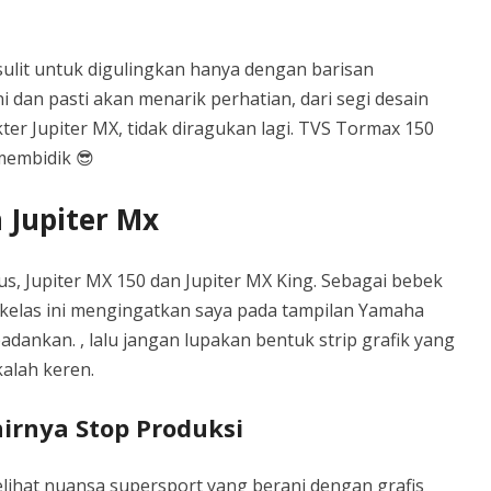
sulit untuk digulingkan hanya dengan barisan
ni dan pasti akan menarik perhatian, dari segi desain
ter Jupiter MX, tidak diragukan lagi. TVS Tormax 150
membidik 😎
 Jupiter Mx
s, Jupiter MX 150 dan Jupiter MX King. Sebagai bebek
in kelas ini mengingatkan saya pada tampilan Yamaha
ankan. , lalu jangan lupakan bentuk strip grafik yang
alah keren.
irnya Stop Produksi
elihat nuansa supersport yang berani dengan grafis