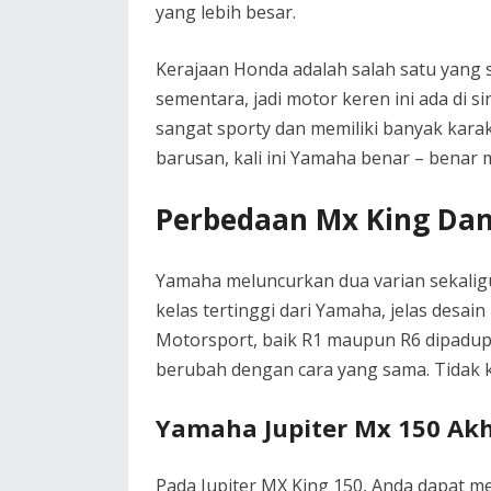
yang lebih besar.
Kerajaan Honda adalah salah satu yang 
sementara, jadi motor keren ini ada di si
sangat sporty dan memiliki banyak karak
barusan, kali ini Yamaha benar – benar 
Perbedaan Mx King Dan
Yamaha meluncurkan dua varian sekaligu
kelas tertinggi dari Yamaha, jelas desa
Motorsport, baik R1 maupun R6 dipadupad
berubah dengan cara yang sama. Tidak k
Yamaha Jupiter Mx 150 Akh
Pada Jupiter MX King 150, Anda dapat m