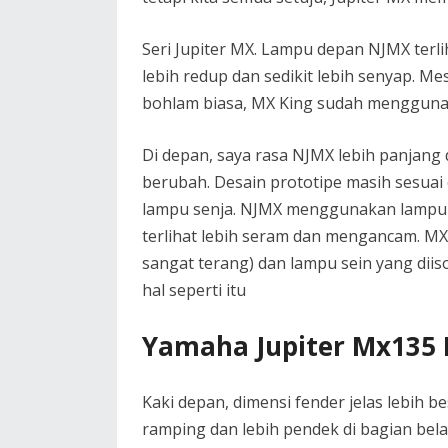
Seri Jupiter MX. Lampu depan NJMX terli
lebih redup dan sedikit lebih senyap. 
bohlam biasa, MX King sudah mengguna
Di depan, saya rasa NJMX lebih panjang 
berubah. Desain prototipe masih sesuai 
lampu senja. NJMX menggunakan lampu s
terlihat lebih seram dan mengancam. M
sangat terang) dan lampu sein yang diisol
hal seperti itu
Yamaha Jupiter Mx135 Fi
Kaki depan, dimensi fender jelas lebih b
ramping dan lebih pendek di bagian bel