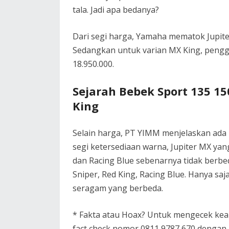
tala. Jadi apa bedanya?
Dari segi harga, Yamaha mematok Jupit
Sedangkan untuk varian MX King, pengg
18.950.000.
Sejarah Bebek Sport 135 1
King
Selain harga, PT YIMM menjelaskan ada 
segi ketersediaan warna, Jupiter MX yan
dan Racing Blue sebenarnya tidak berbe
Sniper, Red King, Racing Blue. Hanya saj
seragam yang berbeda.
* Fakta atau Hoax? Untuk mengecek kea
fact check nomor 0811 9787 670 dengan 