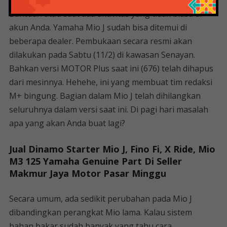
memverifikasi akun Anda saat Anda membutuhkannya.
Bantuan atau saat ada aktivitas yang tidak biasa di
akun Anda. Yamaha Mio J sudah bisa ditemui di
beberapa dealer. Pembukaan secara resmi akan
dilakukan pada Sabtu (11/2) di kawasan Senayan.
Bahkan versi MOTOR Plus saat ini (676) telah dihapus
dari mesinnya. Hehehe, ini yang membuat tim redaksi
M+ bingung. Bagian dalam Mio J telah dihilangkan
seluruhnya dalam versi saat ini. Di pagi hari masalah
apa yang akan Anda buat lagi?
Jual Dinamo Starter Mio J, Fino Fi, X Ride, Mio
M3 125 Yamaha Genuine Part Di Seller
Makmur Jaya Motor Pasar Minggu
Secara umum, ada sedikit perubahan pada Mio J
dibandingkan perangkat Mio lama. Kalau sistem
bahan bakar sudah banyak yang tahu cara