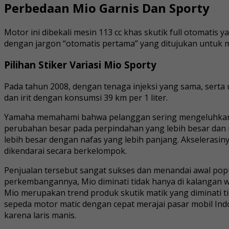
Perbedaan Mio Garnis Dan Sporty
Motor ini dibekali mesin 113 cc khas skutik full otomati
dengan jargon “otomatis pertama” yang ditujukan untuk 
Pilihan Stiker Variasi Mio Sporty
Pada tahun 2008, dengan tenaga injeksi yang sama, serta 
dan irit dengan konsumsi 39 km per 1 liter.
Yamaha memahami bahwa pelanggan sering mengeluhkan ku
perubahan besar pada perpindahan yang lebih besar dan mi
lebih besar dengan nafas yang lebih panjang. Akselerasiny
dikendarai secara berkelompok.
Penjualan tersebut sangat sukses dan menandai awal pop
perkembangannya, Mio diminati tidak hanya di kalangan wa
Mio merupakan trend produk skutik matik yang diminati ti
sepeda motor matic dengan cepat merajai pasar mobil Indo
karena laris manis.