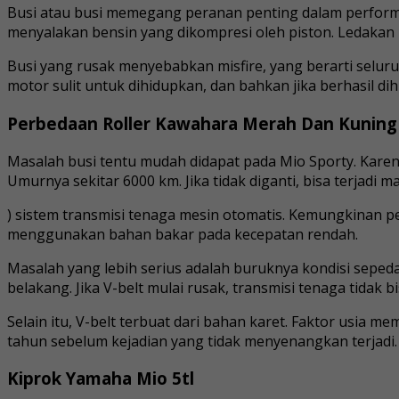
Busi atau busi memegang peranan penting dalam perform
menyalakan bensin yang dikompresi oleh piston. Ledakan
Busi yang rusak menyebabkan misfire, yang berarti seluruh
motor sulit untuk dihidupkan, dan bahkan jika berhasil d
Perbedaan Roller Kawahara Merah Dan Kuning
Masalah busi tentu mudah didapat pada Mio Sporty. Karen
Umurnya sekitar 6000 km. Jika tidak diganti, bisa terjadi 
) sistem transmisi tenaga mesin otomatis. Kemungkinan p
menggunakan bahan bakar pada kecepatan rendah.
Masalah yang lebih serius adalah buruknya kondisi seped
belakang. Jika V-belt mulai rusak, transmisi tenaga tidak 
Selain itu, V-belt terbuat dari bahan karet. Faktor usia 
tahun sebelum kejadian yang tidak menyenangkan terjadi.
Kiprok Yamaha Mio 5tl