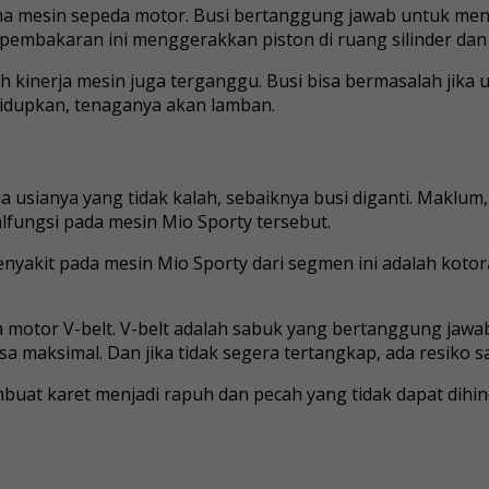
a mesin sepeda motor. Busi bertanggung jawab untuk men
 pembakaran ini menggerakkan piston di ruang silinder da
 kinerja mesin juga terganggu. Busi bisa bermasalah jika u
ihidupkan, tenaganya akan lamban.
a usianya yang tidak kalah, sebaiknya busi diganti. Maklu
malfungsi pada mesin Mio Sporty tersebut.
enyakit pada mesin Mio Sporty dari segmen ini adalah kot
a motor V-belt. V-belt adalah sabuk yang bertanggung jaw
bisa maksimal. Dan jika tidak segera tertangkap, ada resiko
membuat karet menjadi rapuh dan pecah yang tidak dapat dihi