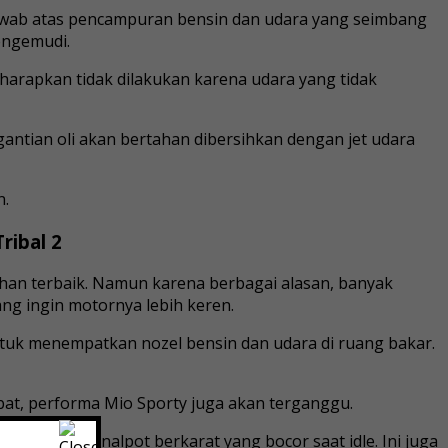
jawab atas pencampuran bensin dan udara yang seimbang
engemudi.
iharapkan tidak dilakukan karena udara yang tidak
gantian oli akan bertahan dibersihkan dengan jet udara
n.
ribal 2
lihan terbaik. Namun karena berbagai alasan, banyak
ng ingin motornya lebih keren.
tuk menempatkan nozel bensin dan udara di ruang bakar.
bat, performa Mio Sporty juga akan terganggu.
memiliki knalpot berkarat yang bocor saat idle. Ini juga