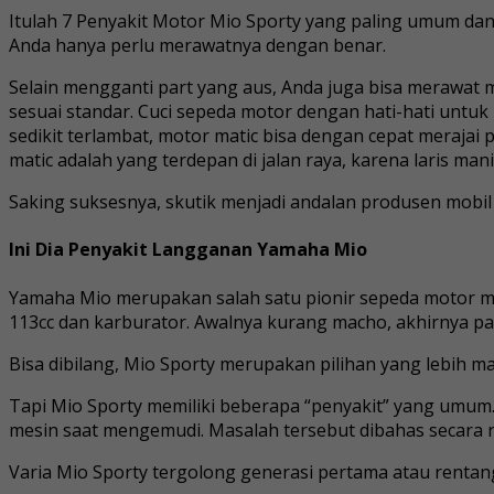
Itulah 7 Penyakit Motor Mio Sporty yang paling umum dan
Anda hanya perlu merawatnya dengan benar.
Selain mengganti part yang aus, Anda juga bisa merawa
sesuai standar. Cuci sepeda motor dengan hati-hati untuk
sedikit terlambat, motor matic bisa dengan cepat merajai p
matic adalah yang terdepan di jalan raya, karena laris mani
Saking suksesnya, skutik menjadi andalan produsen mobi
Ini Dia Penyakit Langganan Yamaha Mio
Yamaha Mio merupakan salah satu pionir sepeda motor ma
113cc dan karburator. Awalnya kurang macho, akhirnya p
Bisa dibilang, Mio Sporty merupakan pilihan yang lebih m
Tapi Mio Sporty memiliki beberapa “penyakit” yang umum
mesin saat mengemudi. Masalah tersebut dibahas secara rin
Varia Mio Sporty tergolong generasi pertama atau rentang