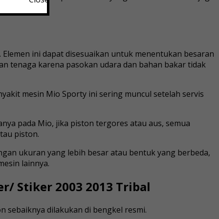
 Elemen ini dapat disesuaikan untuk menentukan besaran
gan tenaga karena pasokan udara dan bahan bakar tidak
yakit mesin Mio Sporty ini sering muncul setelah servis
nya pada Mio, jika piston tergores atau aus, semua
tau piston.
ngan ukuran yang lebih besar atau bentuk yang berbeda,
esin lainnya.
er/ Stiker 2003 2013 Tribal
 sebaiknya dilakukan di bengkel resmi.