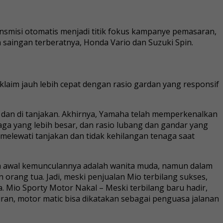
ransmisi otomatis menjadi titik fokus kampanye pemasaran,
aingan terberatnya, Honda Vario dan Suzuki Spin.
klaim jauh lebih cepat dengan rasio gardan yang responsif
an di tanjakan. Akhirnya, Yamaha telah memperkenalkan
aga yang lebih besar, dan rasio lubang dan gandar yang
 melewati tanjakan dan tidak kehilangan tenaga saat
ada awal kemunculannya adalah wanita muda, namun dalam
 orang tua. Jadi, meski penjualan Mio terbilang sukses,
. Mio Sporty Motor Nakal – Meski terbilang baru hadir,
uran, motor matic bisa dikatakan sebagai penguasa jalanan