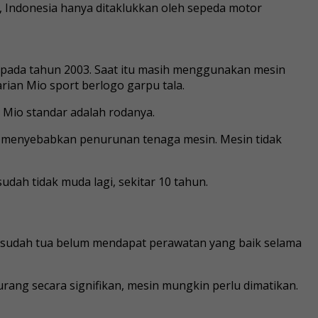
, Indonesia hanya ditaklukkan oleh sepeda motor
r pada tahun 2003. Saat itu masih menggunakan mesin
ian Mio sport berlogo garpu tala.
 Mio standar adalah rodanya.
y menyebabkan penurunan tenaga mesin. Mesin tidak
udah tidak muda lagi, sekitar 10 tahun.
g sudah tua belum mendapat perawatan yang baik selama
rang secara signifikan, mesin mungkin perlu dimatikan.