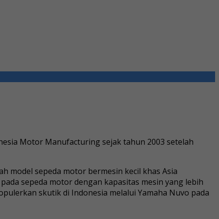
esia Motor Manufacturing sejak tahun 2003 setelah
lah model sepeda motor bermesin kecil khas Asia
 pada sepeda motor dengan kapasitas mesin yang lebih
opulerkan skutik di Indonesia melalui Yamaha Nuvo pada