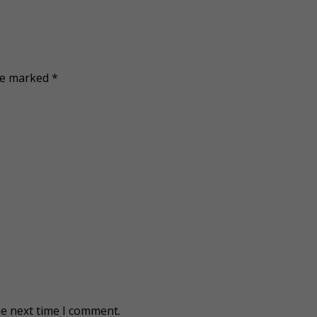
are marked
*
he next time I comment.