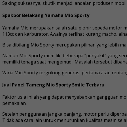
Saking suksesnya, skutik menjadi andalan produsen mobi
Spakbor Belakang Yamaha Mio Sporty
Yamaha Mio merupakan salah satu pionir sepeda motor ma
113cc dan karburator. Awalnya terlihat kurang macho, al
Bisa dibilang Mio Sporty merupakan pilihan yang lebih ma
Namun Mio Sporty memiliki beberapa “penyakit” yang ser
memiliki tenaga saat mengemudi. Masalah tersebut dibahas 
Varia Mio Sporty tergolong generasi pertama atau rentang 
Jual Panel Tameng Mio Sporty Smile Terbaru
Faktor usia inilah yang dapat menyebabkan gangguan mot
pemakaian.
Setelah penggunaan jangka panjang, motor perlu diperbaru
Tidak ada cara lain untuk menurunkan kualitas mesin sel