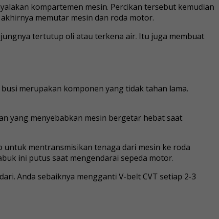
yalakan kompartemen mesin. Percikan tersebut kemudian
n akhirnya memutar mesin dan roda motor.
jungnya tertutup oli atau terkena air. Itu juga membuat
m, busi merupakan komponen yang tidak tahan lama.
oran yang menyebabkan mesin bergetar hebat saat
ab untuk mentransmisikan tenaga dari mesin ke roda
 sabuk ini putus saat mengendarai sepeda motor.
ndari. Anda sebaiknya mengganti V-belt CVT setiap 2-3