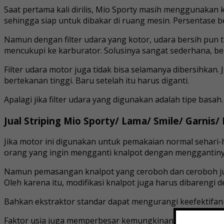
Saat pertama kali dirilis, Mio Sporty masih menggunaka
sehingga siap untuk dibakar di ruang mesin. Persentase b
Namun dengan filter udara yang kotor, udara bersih pun t
mencukupi ke karburator. Solusinya sangat sederhana, ber
Filter udara motor juga tidak bisa selamanya dibersihkan
bertekanan tinggi. Baru setelah itu harus diganti.
Apalagi jika filter udara yang digunakan adalah tipe basah.
Jual Striping Mio Sporty/ Lama/ Smile/ Garnis/ 
Jika motor ini digunakan untuk pemakaian normal sehari-
orang yang ingin mengganti knalpot dengan menggantinya.
Namun pemasangan knalpot yang ceroboh dan ceroboh just
Oleh karena itu, modifikasi knalpot juga harus dibarengi 
Bahkan ekstraktor standar dapat mengurangi keefektifann
Faktor usia juga memperbesar kemungkinan motor Mio Sport