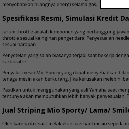
menyebabkan hilangnya energi selama gas.
Spesifikasi Resmi, Simulasi Kredit 
Jarum throttle adalah komponen yang bertanggung jawab
throttle sesuai keinginan pengendara. Penyesuaian needl
sesuai harapan.
Penyetelan yang salah biasanya terjadi saat bekerja denga
karburator.
Penyakit mesin Mio Sporty yang dapat menyebabkan hilang
tenaga mesin akan berkurang. Jika kerusakan melebihi batas
Pastikan untuk menggunakan yang asli Yamaha saat mengg
tentunya akan membutuhkan lebih banyak penyesuaian. To
Jual Striping Mio Sporty/ Lama/ Smile
Oleh karena itu, saat melakukan overhaul mesin sepeda m