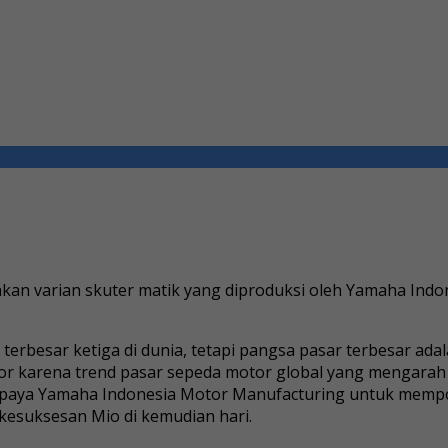
n varian skuter matik yang diproduksi oleh Yamaha Indon
erbesar ketiga di dunia, tetapi pangsa pasar terbesar ada
tor karena trend pasar sepeda motor global yang mengarah
ngi upaya Yamaha Indonesia Motor Manufacturing untuk memp
esuksesan Mio di kemudian hari.