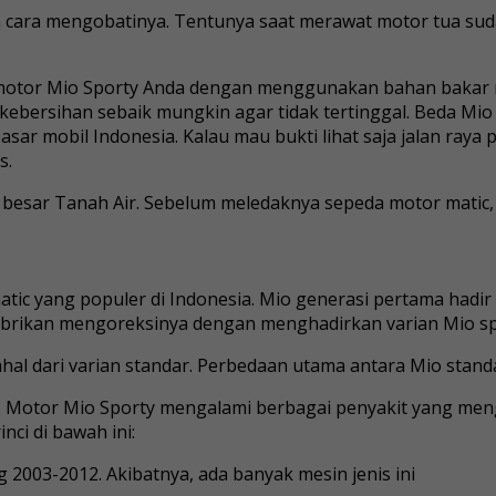
 cara mengobatinya. Tentunya saat merawat motor tua sud
t motor Mio Sporty Anda dengan menggunakan bahan bakar
 kebersihan sebaik mungkin agar tidak tertinggal. Beda Mio
asar mobil Indonesia. Kalau mau bukti lihat saja jalan raya
s.
l besar Tanah Air. Sebelum meledaknya sepeda motor matic
tic yang populer di Indonesia. Mio generasi pertama hadi
abrikan mengoreksinya dengan menghadirkan varian Mio sp
ahal dari varian standar. Perbedaan utama antara Mio stand
. Motor Mio Sporty mengalami berbagai penyakit yang men
ci di bawah ini:
 2003-2012. Akibatnya, ada banyak mesin jenis ini