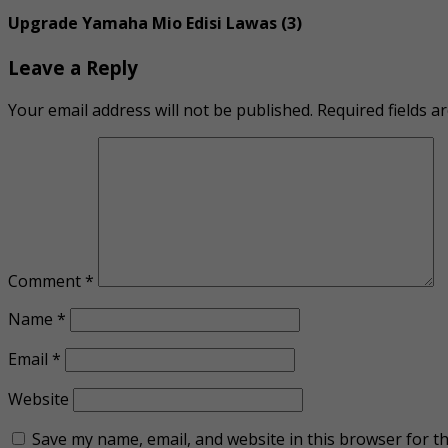
Upgrade Yamaha Mio Edisi Lawas (3)
Leave a Reply
Your email address will not be published.
Required fields 
Comment
*
Name
*
Email
*
Website
Save my name, email, and website in this browser for t