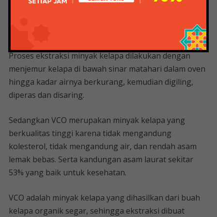
melalui 3 metode yaitu metode basah, pengepresan
dan ekstraksi pelarut. Satu buah kelapa segar
mengandung 34,7% minyak.
Proses ekstraksi minyak kelapa dilakukan dengan
menjemur kelapa di bawah sinar matahari dalam oven
hingga kadar airnya berkurang, kemudian digiling,
diperas dan disaring.
Sedangkan VCO merupakan minyak kelapa yang
berkualitas tinggi karena tidak mengandung
kolesterol, tidak mengandung air, dan rendah asam
lemak bebas. Serta kandungan asam laurat sekitar
53% yang baik untuk kesehatan.
VCO adalah minyak kelapa yang dihasilkan dari buah
kelapa organik segar, sehingga ekstraksi dibuat