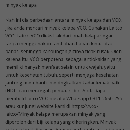
minyak kelapa.
Nah ini dia perbedaan antara minyak kelapa dan VCO.
jika anda mencari minyak kelapa VCO. Gunakan Laitco
VCO. Laitco VCO diekstrak dari buah kelapa segar
tanpa menggunakan tambahan bahan kimia atau
panas, sehingga kandungan gizinya tidak rusak. Oleh
karena itu, VCO berpotensi sebagai antioksidan yang
memiliki banyak manfaat selain untuk wajah, yaitu
untuk kesehatan tubuh, seperti menjaga kesehatan
jantung, membantu meningkatkan kadar lemak baik
(HDL) dan mencegah penuaan dini. Anda dapat
membeli Laitco VCO melalui Whatsapp 0811-2650-296
atau kunjungi website kami di https:///vco-
laitco/Minyak kelapa merupakan minyak yang
diperoleh dari biji kelapa yang dikeringkan. Minyak
kelapa dapat diproses dengan berbagai cara sehingga