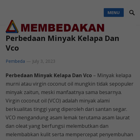
MENU
Perbedaan Minyak Kelapa Dan
Vco
Pembeda
—
July 3, 2023
Perbedaan Minyak Kelapa Dan Vco
– Minyak kelapa
murni atau virgin coconut oil mungkin tidak sepopuler
minyak zaitun, meski manfaatnya sama besarnya.
Virgin coconut oil (VCO) adalah minyak alami
berkualitas tinggi yang diperoleh dari santan segar.
VCO mengandung asam lemak terutama asam laurat
dan oleat yang berfungsi melembutkan dan
melembabkan kulit serta mempercepat penyembuhan