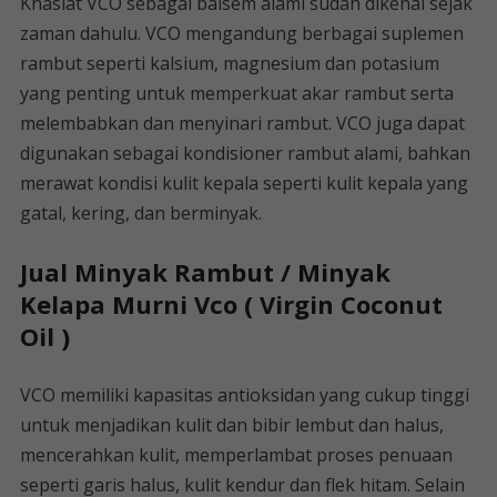
Khasiat VCO sebagai balsem alami sudah dikenal sejak
zaman dahulu. VCO mengandung berbagai suplemen
rambut seperti kalsium, magnesium dan potasium
yang penting untuk memperkuat akar rambut serta
melembabkan dan menyinari rambut. VCO juga dapat
digunakan sebagai kondisioner rambut alami, bahkan
merawat kondisi kulit kepala seperti kulit kepala yang
gatal, kering, dan berminyak.
Jual Minyak Rambut / Minyak
Kelapa Murni Vco ( Virgin Coconut
Oil )
VCO memiliki kapasitas antioksidan yang cukup tinggi
untuk menjadikan kulit dan bibir lembut dan halus,
mencerahkan kulit, memperlambat proses penuaan
seperti garis halus, kulit kendur dan flek hitam. Selain