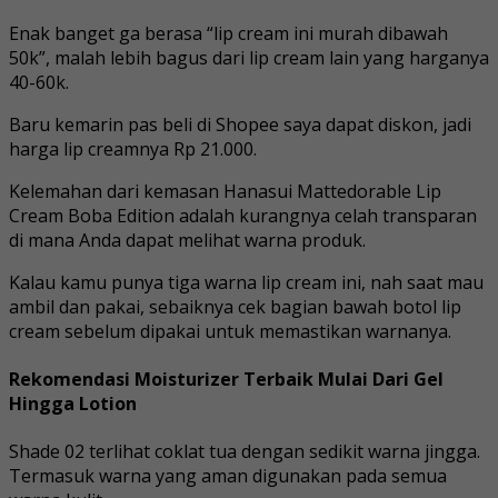
Enak banget ga berasa “lip cream ini murah dibawah
50k”, malah lebih bagus dari lip cream lain yang harganya
40-60k.
Baru kemarin pas beli di Shopee saya dapat diskon, jadi
harga lip creamnya Rp 21.000.
Kelemahan dari kemasan Hanasui Mattedorable Lip
Cream Boba Edition adalah kurangnya celah transparan
di mana Anda dapat melihat warna produk.
Kalau kamu punya tiga warna lip cream ini, nah saat mau
ambil dan pakai, sebaiknya cek bagian bawah botol lip
cream sebelum dipakai untuk memastikan warnanya.
Rekomendasi Moisturizer Terbaik Mulai Dari Gel
Hingga Lotion
Shade 02 terlihat coklat tua dengan sedikit warna jingga.
Termasuk warna yang aman digunakan pada semua