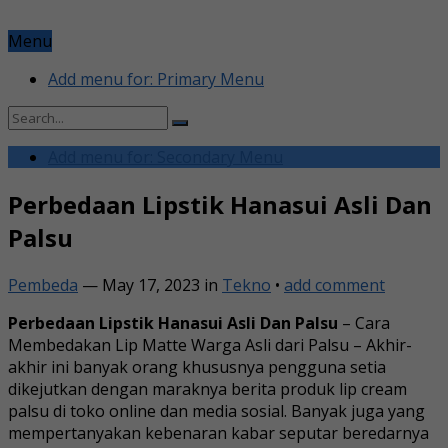
Menu
Add menu for: Primary Menu
Add menu for: Secondary Menu
Perbedaan Lipstik Hanasui Asli Dan
Palsu
Pembeda
—
May 17, 2023
in
Tekno
•
add comment
Perbedaan Lipstik Hanasui Asli Dan Palsu
– Cara
Membedakan Lip Matte Warga Asli dari Palsu – Akhir-
akhir ini banyak orang khususnya pengguna setia
dikejutkan dengan maraknya berita produk lip cream
palsu di toko online dan media sosial. Banyak juga yang
mempertanyakan kebenaran kabar seputar beredarnya