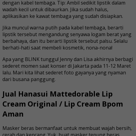
dengan kabel tembaga. Tip: Ambil sedikit lipstik dalam
wadah kecil untuk dibaurkan. Jika sudah halus,
aplikasikan ke kawat tembaga yang sudah disiapkan.
Jika muncul warna putih pada kabel tembaga, berarti
lipstik tersebut mengandung senyawa logam berat yang
berbahaya, dan itu berarti lipstik tersebut palsu. Selalu
berhati-hati saat membeli kosmetik, nona-nona!
Apa yang BLINK tunggu! Jenny dan Lisa akhirnya berbagi
sederet momen saat konser di Jakarta pada 11-12 Maret
lalu. Mari kita lihat sederet foto gayanya yang nyaman
dari busana panggung.
Jual Hanasui Mattedorable Lip
Cream Original / Lip Cream Bpom
Aman
Masker beras bermanfaat untuk membuat wajah bersih,
cerah dan kencang. Yuk, buat masker tepung beras