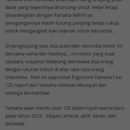
datar yang sepertinya dirancang untuk melar tetapi
dibandingkan dengan Yamaha NMAX ya
peregangannya masih kurang panjang tetapi cukup
untuk mengangkat kaki sejenak untuk bersantai. . .
Di penghujung sesi, duo autorider mencoba motor ini
bersama-sama dan hasilnya…. Ini motor yang kuat
saudara, suspensi belakang membawa dua orang
dengan ukuran tubuh di atas rata-rata orang
Indonesia. . Nah itu saja sobat Ergonomi Yamaha Lexi
125 report dari Yamaha silahkan dikunyah dan
semoga bermanfaat
Yamaha akan merilis Gear 125 dalam tujuh warna baru
pada tahun 2023. . Elegan, artistik, aktif, keren, dan
berbeda!