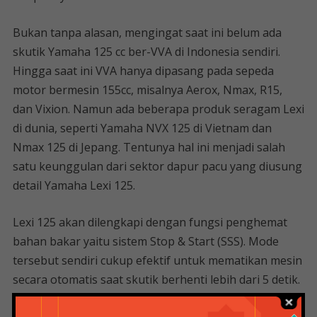
Bukan tanpa alasan, mengingat saat ini belum ada
skutik Yamaha 125 cc ber-VVA di Indonesia sendiri.
Hingga saat ini VVA hanya dipasang pada sepeda
motor bermesin 155cc, misalnya Aerox, Nmax, R15,
dan Vixion. Namun ada beberapa produk seragam Lexi
di dunia, seperti Yamaha NVX 125 di Vietnam dan
Nmax 125 di Jepang. Tentunya hal ini menjadi salah
satu keunggulan dari sektor dapur pacu yang diusung
detail Yamaha Lexi 125.
Lexi 125 akan dilengkapi dengan fungsi penghemat
bahan bakar yaitu sistem Stop & Start (SSS). Mode
tersebut sendiri cukup efektif untuk mematikan mesin
secara otomatis saat skutik berhenti lebih dari 5 detik.
Selain itu, mesin Yamaha Lexi 125 otomatis aktif saat