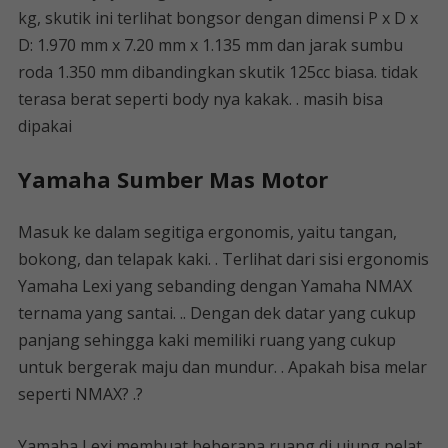
kg, skutik ini terlihat bongsor dengan dimensi P x D x
D: 1.970 mm x 7.20 mm x 1.135 mm dan jarak sumbu
roda 1.350 mm dibandingkan skutik 125cc biasa. tidak
terasa berat seperti body nya kakak. . masih bisa
dipakai
Yamaha Sumber Mas Motor
Masuk ke dalam segitiga ergonomis, yaitu tangan,
bokong, dan telapak kaki. . Terlihat dari sisi ergonomis
Yamaha Lexi yang sebanding dengan Yamaha NMAX
ternama yang santai. .. Dengan dek datar yang cukup
panjang sehingga kaki memiliki ruang yang cukup
untuk bergerak maju dan mundur. . Apakah bisa melar
seperti NMAX? .?
Yamaha Lexi membuat beberapa ruang di ujung pelat