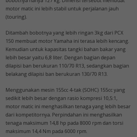
bobotnya hanya 127 kg. Dimensi tersebut membuat
motor matic ini lebih stabil untuk perjalanan jauh
(touring).
Ditambah bobotnya yang lebih ringan 3kg dari PCX
150 membuat motor Yamaha ini terasa lebih kencang.
Kemudian untuk kapasitas tangki bahan bakar yang
lebih besar yaitu 6,8 liter. Dengan bagian depan
dilapisi ban berukuran 110/70 R13, sedangkan bagian
belakang dilapisi ban berukuran 130/70 R13.
Menggunakan mesin 155cc 4-tak (SOHC) 155cc yang
sedikit lebih besar dengan rasio kompresi 10,5:1,
motor matic ini menghasilkan tenaga yang lebih besar
dari kompetitornya. Perpindahan ini menghasilkan
tenaga maksimum 14,8 hp pada 8000 rpm dan torsi
maksimum 14,4 Nm pada 6000 rpm.