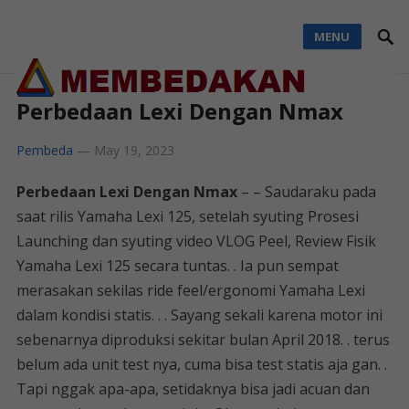
MENU
Perbedaan Lexi Dengan Nmax
Pembeda
—
May 19, 2023
Perbedaan Lexi Dengan Nmax
– – Saudaraku pada
saat rilis Yamaha Lexi 125, setelah syuting Prosesi
Launching dan syuting video VLOG Peel, Review Fisik
Yamaha Lexi 125 secara tuntas. . Ia pun sempat
merasakan sekilas ride feel/ergonomi Yamaha Lexi
dalam kondisi statis. . . Sayang sekali karena motor ini
sebenarnya diproduksi sekitar bulan April 2018. . terus
belum ada unit test nya, cuma bisa test statis aja gan. .
Tapi nggak apa-apa, setidaknya bisa jadi acuan dan