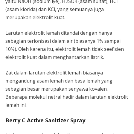
yaitu NaOH (sodium lye), H2SO4 (asam sulfat), HCl
(asam klorida) dan KCl, yang semuanya juga
merupakan elektrolit kuat.
Larutan elektrolit lemah ditandai dengan hanya
sebagian terionisasi dalam air (biasanya 1% sampai
10%). Oleh karena itu, elektrolit lemah tidak seefisien
elektrolit kuat dalam menghantarkan listrik.
Zat dalam larutan elektrolit lemah biasanya
mengandung asam lemah dan basa lemah yang
sebagian besar merupakan senyawa kovalen.
Beberapa molekul netral hadir dalam larutan elektrolit
lemah ini.
Berry C Active Sanitizer Spray