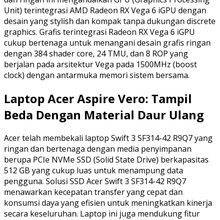
Unit) terintegrasi AMD Radeon RX Vega 6 iGPU dengan
desain yang stylish dan kompak tanpa dukungan discrete
graphics. Grafis terintegrasi Radeon RX Vega 6 iGPU
cukup bertenaga untuk menangani desain grafis ringan
dengan 384 shader core, 24 TMU, dan 8 ROP yang
berjalan pada arsitektur Vega pada 1500MHz (boost
clock) dengan antarmuka memori sistem bersama.
Laptop Acer Aspire Vero: Tampil
Beda Dengan Material Daur Ulang
Acer telah membekali laptop Swift 3 SF314-42 R9Q7 yang
ringan dan bertenaga dengan media penyimpanan
berupa PCIe NVMe SSD (Solid State Drive) berkapasitas
512 GB yang cukup luas untuk menampung data
pengguna. Solusi SSD Acer Swift 3 SF314-42 R9Q7
menawarkan kecepatan transfer yang cepat dan
konsumsi daya yang efisien untuk meningkatkan kinerja
secara keseluruhan. Laptop ini juga mendukung fitur