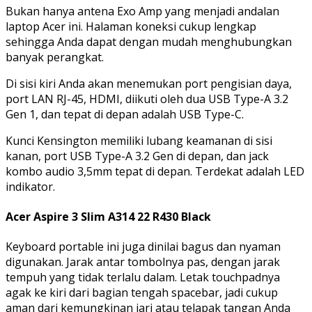
Bukan hanya antena Exo Amp yang menjadi andalan
laptop Acer ini. Halaman koneksi cukup lengkap
sehingga Anda dapat dengan mudah menghubungkan
banyak perangkat.
Di sisi kiri Anda akan menemukan port pengisian daya,
port LAN RJ-45, HDMI, diikuti oleh dua USB Type-A 3.2
Gen 1, dan tepat di depan adalah USB Type-C.
Kunci Kensington memiliki lubang keamanan di sisi
kanan, port USB Type-A 3.2 Gen di depan, dan jack
kombo audio 3,5mm tepat di depan. Terdekat adalah LED
indikator.
Acer Aspire 3 Slim A314 22 R430 Black
Keyboard portable ini juga dinilai bagus dan nyaman
digunakan. Jarak antar tombolnya pas, dengan jarak
tempuh yang tidak terlalu dalam. Letak touchpadnya
agak ke kiri dari bagian tengah spacebar, jadi cukup
aman dari kemungkinan jari atau telapak tangan Anda