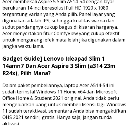
Acer membekali Aspire 5 Slim A514-54 dengan layar
berukuran 14 inci beresolusi Full HD 1920 x 1080
tergantung varian yang Anda pilih. Panel layar yang
digunakan adalah IPS, sehingga kualitas warna dan
sudut pandangnya cukup bagus di kisaran harganya.
Acer menyertakan fitur ComfyView yang cukup efektif
untuk mengurangi efek mata lelah jika digunakan dalam
jangka waktu lama.
Gadget Guide] Lenovo Ideapad Slim 1
14amn7 Dan Acer Aspire 3 Slim (a314 23m
R24x), Pilih Mana?
Dalam paket pembeliannya, laptop Acer A514-54 ini
sudah terinstal Windows 11 Home x64 dan Microsoft
Office Home & Student 2021 original. Anda tidak perlu
mengeluarkan uang untuk membeli lisensi lagi. Windows
11 sudah teraktivasi, sementara Anda bisa mengaktifkan
OHS 2021 sendiri, gratis. Hanya saja, jangan tunda
aktivasi.