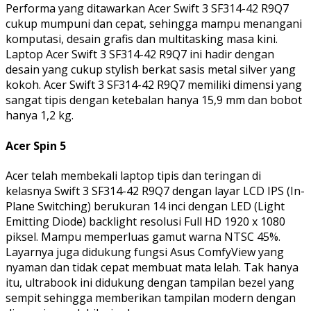
Performa yang ditawarkan Acer Swift 3 SF314-42 R9Q7
cukup mumpuni dan cepat, sehingga mampu menangani
komputasi, desain grafis dan multitasking masa kini.
Laptop Acer Swift 3 SF314-42 R9Q7 ini hadir dengan
desain yang cukup stylish berkat sasis metal silver yang
kokoh. Acer Swift 3 SF314-42 R9Q7 memiliki dimensi yang
sangat tipis dengan ketebalan hanya 15,9 mm dan bobot
hanya 1,2 kg.
Acer Spin 5
Acer telah membekali laptop tipis dan teringan di
kelasnya Swift 3 SF314-42 R9Q7 dengan layar LCD IPS (In-
Plane Switching) berukuran 14 inci dengan LED (Light
Emitting Diode) backlight resolusi Full HD 1920 x 1080
piksel. Mampu memperluas gamut warna NTSC 45%.
Layarnya juga didukung fungsi Asus ComfyView yang
nyaman dan tidak cepat membuat mata lelah. Tak hanya
itu, ultrabook ini didukung dengan tampilan bezel yang
sempit sehingga memberikan tampilan modern dengan