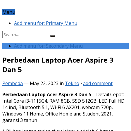
Menu
Add menu for: Primary Menu
Add menu for: Secondary Menu
Perbedaan Laptop Acer Aspire 3
Dan 5
Pembeda
—
May 22, 2023
in
Tekno
•
add comment
Perbedaan Laptop Acer Aspire 3 Dan 5
– Detail Cepat:
Intel Core i3-1115G4, RAM 8GB, SSD 512GB, LED Full HD
14 inci, Bluetooth 5.1, Wi-Fi 6 AX201, webcam 720p,
Windows 11 Home, Office Home and Student 2021,
garansi 3 tahun