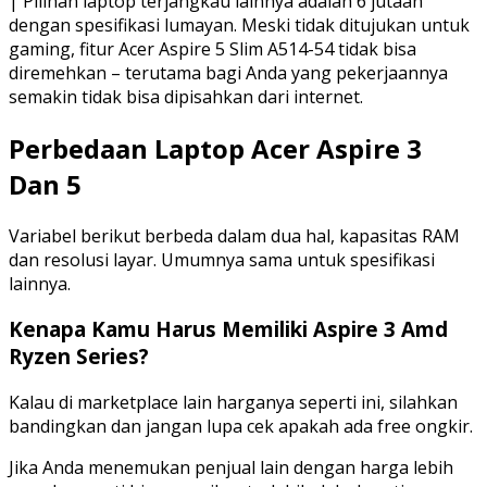
| Pilihan laptop terjangkau lainnya adalah 6 jutaan
dengan spesifikasi lumayan. Meski tidak ditujukan untuk
gaming, fitur Acer Aspire 5 Slim A514-54 tidak bisa
diremehkan – terutama bagi Anda yang pekerjaannya
semakin tidak bisa dipisahkan dari internet.
Perbedaan Laptop Acer Aspire 3
Dan 5
Variabel berikut berbeda dalam dua hal, kapasitas RAM
dan resolusi layar. Umumnya sama untuk spesifikasi
lainnya.
Kenapa Kamu Harus Memiliki Aspire 3 Amd
Ryzen Series?
Kalau di marketplace lain harganya seperti ini, silahkan
bandingkan dan jangan lupa cek apakah ada free ongkir.
Jika Anda menemukan penjual lain dengan harga lebih