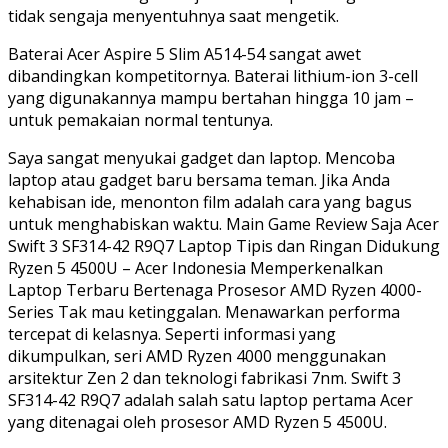
tidak sengaja menyentuhnya saat mengetik.
Baterai Acer Aspire 5 Slim A514-54 sangat awet
dibandingkan kompetitornya. Baterai lithium-ion 3-cell
yang digunakannya mampu bertahan hingga 10 jam –
untuk pemakaian normal tentunya.
Saya sangat menyukai gadget dan laptop. Mencoba
laptop atau gadget baru bersama teman. Jika Anda
kehabisan ide, menonton film adalah cara yang bagus
untuk menghabiskan waktu. Main Game Review Saja Acer
Swift 3 SF314-42 R9Q7 Laptop Tipis dan Ringan Didukung
Ryzen 5 4500U – Acer Indonesia Memperkenalkan
Laptop Terbaru Bertenaga Prosesor AMD Ryzen 4000-
Series Tak mau ketinggalan. Menawarkan performa
tercepat di kelasnya. Seperti informasi yang
dikumpulkan, seri AMD Ryzen 4000 menggunakan
arsitektur Zen 2 dan teknologi fabrikasi 7nm. Swift 3
SF314-42 R9Q7 adalah salah satu laptop pertama Acer
yang ditenagai oleh prosesor AMD Ryzen 5 4500U.