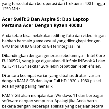
yang tersedia) dan beroperasi dari frekuensi 400 hingga
1250 MHz.
Acer Swift 3 Dan Aspire 5: Duo Laptop
Pertama Acer Dengan Ryzen 4000u
Anda tetap bisa melakukan editing foto dan video ringan
bahkan bermain game casual yang dilengkapi dengan
GPU Intel UHD Graphics G4 terintegrasi ini.
Dibandingkan dengan generasi sebelumnya – Intel Core
i3-1005G1, yang juga digunakan di Infinix INBook X1 dan
X2, i3-1115G4 sekitar 20% lebih cepat dan lebih efisien.
Di antara keempat varian yang dibahas di atas, varian
dengan RAM 8 GB dan layar Full HD 1920 x 1080 piksel
adalah yang paling menarik.
RAM 8 GB akan menjalankan Windows 11 dan berbagai
software dengan sempurna. Apalagi jika Anda harus
bekerja dengan beberapa aplikasi yang berjalan secara