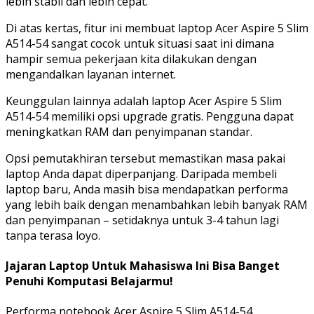
lebih stabil dan lebih cepat.
Di atas kertas, fitur ini membuat laptop Acer Aspire 5 Slim
A514-54 sangat cocok untuk situasi saat ini dimana
hampir semua pekerjaan kita dilakukan dengan
mengandalkan layanan internet.
Keunggulan lainnya adalah laptop Acer Aspire 5 Slim
A514-54 memiliki opsi upgrade gratis. Pengguna dapat
meningkatkan RAM dan penyimpanan standar.
Opsi pemutakhiran tersebut memastikan masa pakai
laptop Anda dapat diperpanjang. Daripada membeli
laptop baru, Anda masih bisa mendapatkan performa
yang lebih baik dengan menambahkan lebih banyak RAM
dan penyimpanan – setidaknya untuk 3-4 tahun lagi
tanpa terasa loyo.
Jajaran Laptop Untuk Mahasiswa Ini Bisa Banget
Penuhi Komputasi Belajarmu!
Performa notebook Acer Aspire 5 Slim A514-54