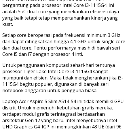
bergantung pada prosesor Intel Core i3-1115G4. Ini
adalah SoC dual-core yang menekankan efisiensi daya
yang baik tetapi tetap mempertahankan kinerja yang
kuat.
Setiap core beroperasi pada frekuensi minimum 3 GHz
dan dapat ditingkatkan hingga 4,1 GHz untuk single core
dan dual core. Tentu performanya masih di bawah seri
Core i5 dan i7 dengan prosesor 4 inti.
Untuk penggunaan komputasi sehari-hari tentunya
prosesor Tiger Lake Intel Core i3-1115G4 sangat
mumpuni dan efisien. Maka tidak mengherankan jika i3-
1115G4 begitu populer, digunakan di banyak seri
notebook anggaran untuk pengguna biasa.
Laptop Acer Aspire 5 Slim A514-54 ini tidak memiliki GPU
diskrit. Untuk memenuhi kebutuhan grafis mereka,
terdapat modul grafis terintegrasi berdasarkan
arsitektur Gen 12 yang baru. Intel menyebutnya Intel
UHD Graphics G4. IGP ini memungkinkan 48 UE (dari 96