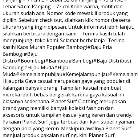
Lebar 54 cm Panjang = 73 cm Kode warna, motif dan
ukuran sudah ada. Nomor kode mewakili produk yang
dipilih. Sebelum check out, silahkan klik nomor (beserta
ukuran) yang ingin dipesan. Untuk informasi lebih lanjut,
silahkan berbicara dengan kami. .. Terima kasih telah
mengunjungi toko kami. Selamat berbelanja!! Terima
kasih! Kaos Murah Populer Bambogi#Baju Pria
Bambogi#Baju
Distro#Boombogi#Bamboo#Bambogi#Baju Distribusi
Bandung#Hijau Muda#Hijau
Muda#Kemejalampuhijau#Kemejalampuhijau#Kemejalam
Hijaupria Gaya casual merupakan gaya yang populer di
kalangan banyak orang. Tampilan kasual membuat
mereka lebih bebas bergerak karena gaya kasual ini
biasanya sederhana. Planet Surf Clothing merupakan
brand yang memiliki banyak koleksi fashion dan
aksesoris untuk tampilan kasual yang keren dan trendy.
Pakaian Planet Surf juga terbuat dari kain super nyaman
dengan pola yang keren. Meskipun awalnya Planet Surf
menjual produk pakaian surfing, kini Planet Surf