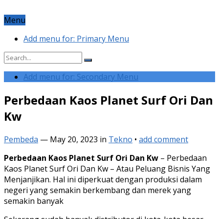
Menu
Add menu for: Primary Menu
Add menu for: Secondary Menu
Perbedaan Kaos Planet Surf Ori Dan
Kw
Pembeda
—
May 20, 2023
in
Tekno
•
add comment
Perbedaan Kaos Planet Surf Ori Dan Kw
– Perbedaan
Kaos Planet Surf Ori Dan Kw – Atau Peluang Bisnis Yang
Menjanjikan. Hal ini diperkuat dengan produksi dalam
negeri yang semakin berkembang dan merek yang
semakin banyak