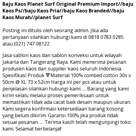
Baju Kaos Planet Surf Original Premium Import//baju
Kaos Ps//baju Kaos Pria//baju Kaos Branded//baju
Kaos Murah//planet Surf
Posting ini ditulis oleh seorang admin. Jika ada
pertanyaan silahkan hubungi kami di 0818 0783 0285
atau (021) 747 08122
Jasa sablon kaos dan sablon konveksi untuk wilayah
Jakarta dan Tangerang Raya. Kami menerima pesanan
produsen kaos dan supplier kaos seluruh Indonesia.
Spesifikasi Produk 🔻Material 100% combed cotton 30s x
50cm @ XL 73 x 52cm Harga ini per pcs atau untuk
penjelasan silahkan hubungi kami. … Barang yang kami
kirim selalu melalui proses pemeriksaan untuk
memastikan tidak ada cacat baik desain maupun ukuran.
Kami segera konfirmasi ketersediaan barang kosong
yang belum dikirim. Garansi 100% jika produk tidak
sesuai pesanan. … Terima kasih telah mengunjungi toko
kami. Selamat berbelanja!!