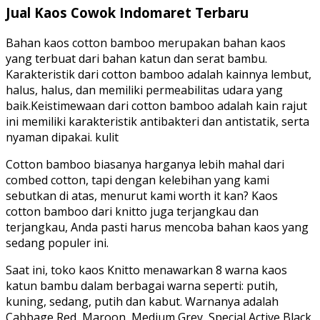
Jual Kaos Cowok Indomaret Terbaru
Bahan kaos cotton bamboo merupakan bahan kaos
yang terbuat dari bahan katun dan serat bambu.
Karakteristik dari cotton bamboo adalah kainnya lembut,
halus, halus, dan memiliki permeabilitas udara yang
baik.Keistimewaan dari cotton bamboo adalah kain rajut
ini memiliki karakteristik antibakteri dan antistatik, serta
nyaman dipakai. kulit
Cotton bamboo biasanya harganya lebih mahal dari
combed cotton, tapi dengan kelebihan yang kami
sebutkan di atas, menurut kami worth it kan? Kaos
cotton bamboo dari knitto juga terjangkau dan
terjangkau, Anda pasti harus mencoba bahan kaos yang
sedang populer ini.
Saat ini, toko kaos Knitto menawarkan 8 warna kaos
katun bambu dalam berbagai warna seperti: putih,
kuning, sedang, putih dan kabut. Warnanya adalah
Cabbage Red, Maroon, Medium Grey, Special Active Black,