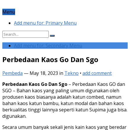
Menu
Add menu for: Primary Menu
Add menu for: Secondary Menu
Perbedaan Kaos Go Dan Sgo
Pembeda
—
May 18, 2023
in
Tekno
•
add comment
Perbedaan Kaos Go Dan Sgo
– Perbedaan Kaos GO dan
SGO – Bahan kaos yang paling umum digunakan oleh
produsen kaos biasanya adalah katun combed, namun
bahan kaos katun bambu, katun modal dan bahan kaos
berkualitas tinggi lainnya seperti katun Supima juga bisa.
digunakan.
Secara umum banyak sekali jenis kain kaos yang beredar