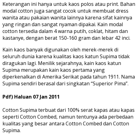
Keterangan ini hanya untuk kaos polos atau print. Bahan
modal cotton juga sangat cocok untuk membuat dress
wanita atau pakaian wanita lainnya karena sifat kainnya
yang ringan dan sangat nyaman dipakai. Kain modal
cotton tersedia dalam 4 warna putih, coklat, hitam dan
kastanye, dengan berat 150-160 gram dan lebar 42 inci.
Kain kaos banyak digunakan oleh merek-merek di
seluruh dunia karena kualitas kaos katun Supima tidak
diragukan lagi. Menilik sejarahnya, kain kaos katun
Supima merupakan kain kaos pertama yang
diperkenalkan di Amerika Serikat pada tahun 1911. Nama
Supima sendiri berasal dari singkatan “Superior Pima”.
Pdf) Haluan 07 Jan 2011
Cotton Supima terbuat dari 100% serat kapas atau kapas
seperti Cotton Combed, namun tentunya ada perbedaan
kualitas yang besar antara Cotton Combed dan Cotton
Supima.