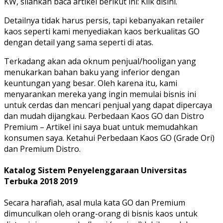
KW, silahkan baca artikel berikut ini: Klik disini.
Detailnya tidak harus persis, tapi kebanyakan retailer
kaos seperti kami menyediakan kaos berkualitas GO
dengan detail yang sama seperti di atas.
Terkadang akan ada oknum penjual/hooligan yang
menukarkan bahan baku yang inferior dengan
keuntungan yang besar. Oleh karena itu, kami
menyarankan mereka yang ingin memulai bisnis ini
untuk cerdas dan mencari penjual yang dapat dipercaya
dan mudah dijangkau. Perbedaan Kaos GO dan Distro
Premium – Artikel ini saya buat untuk memudahkan
konsumen saya. Ketahui Perbedaan Kaos GO (Grade Ori)
dan Premium Distro.
Katalog Sistem Penyelenggaraan Universitas
Terbuka 2018 2019
Secara harafiah, asal mula kata GO dan Premium
dimunculkan oleh orang-orang di bisnis kaos untuk