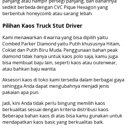
panjang atau hampir persegi panjang, dan bahannya
sedikit berbeda dengan CVC Pique Hexagon yang
berbentuk honeycomb atau sarang lebah.
Pilihan Kaos Truck Stut Driver
Kami menawarkan 4 warna yang bisa dipilih yaitu
Combed Parker Diamond yaitu Putih khususnya Hitam,
Coklat dan Putih Biru Muda. Penggunaan bahan peak
diamond tidak hanya untuk kaos polo saja, kamu juga
bisa membuat baju lain, seperti kaos atau outerwear,
atau bahkan baju wanita.
Aksesori kaos di toko kami tersedia dalam berbagai gaya
sehingga Anda dapat mengubahnya menjadi jenis
pakaian apa pun.
Jadi, kini Anda tidak perlu bingung memilih kaos
berkualitas sesuai dengan kriteria distribusi kaos.
Beberapa bahan kaos di atas bisa kamu gunakan untuk
mendapatkan kaos basic yang berkualitas baik.