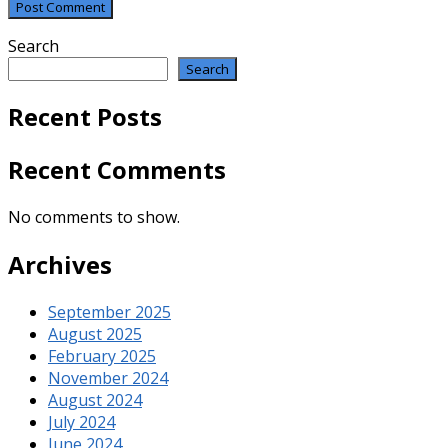
Search
Search
Recent Posts
Recent Comments
No comments to show.
Archives
September 2025
August 2025
February 2025
November 2024
August 2024
July 2024
June 2024