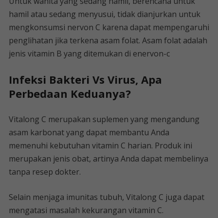
Untuk wanita yang sedang hamil, berencana untuk
hamil atau sedang menyusui, tidak dianjurkan untuk
mengkonsumsi nervon C karena dapat mempengaruhi
penglihatan jika terkena asam folat. Asam folat adalah
jenis vitamin B yang ditemukan di enervon-c
Infeksi Bakteri Vs Virus, Apa
Perbedaan Keduanya?
Vitalong C merupakan suplemen yang mengandung
asam karbonat yang dapat membantu Anda
memenuhi kebutuhan vitamin C harian. Produk ini
merupakan jenis obat, artinya Anda dapat membelinya
tanpa resep dokter.
Selain menjaga imunitas tubuh, Vitalong C juga dapat
mengatasi masalah kekurangan vitamin C.