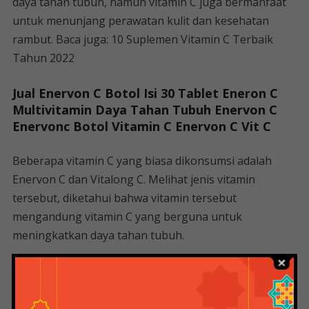
daya tahan tubuh, namun vitamin C juga bermanfaat
untuk menunjang perawatan kulit dan kesehatan
rambut. Baca juga: 10 Suplemen Vitamin C Terbaik
Tahun 2022
Jual Enervon C Botol Isi 30 Tablet Eneron C
Multivitamin Daya Tahan Tubuh Enervon C
Enervonc Botol Vitamin C Enervon C Vit C
Beberapa vitamin C yang biasa dikonsumsi adalah
Enervon C dan Vitalong C. Melihat jenis vitamin
tersebut, diketahui bahwa vitamin tersebut
mengandung vitamin C yang berguna untuk
meningkatkan daya tahan tubuh.
Vitamin C yang digunakan memiliki kelebihan dan
kekurangan masing-masing, jadi sebelum
mengkonsumsi vitamin ini ada baiknya untuk melihat