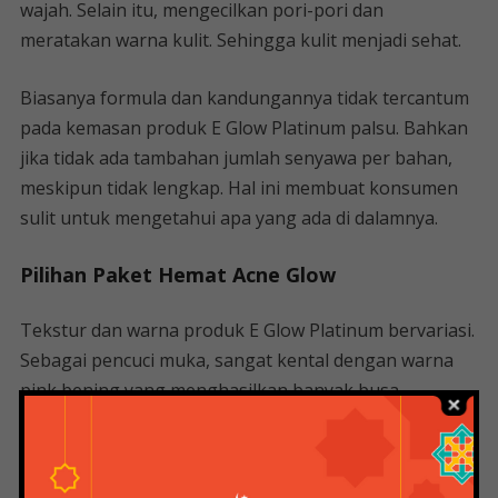
wajah. Selain itu, mengecilkan pori-pori dan
meratakan warna kulit. Sehingga kulit menjadi sehat.
Biasanya formula dan kandungannya tidak tercantum
pada kemasan produk E Glow Platinum palsu. Bahkan
jika tidak ada tambahan jumlah senyawa per bahan,
meskipun tidak lengkap. Hal ini membuat konsumen
sulit untuk mengetahui apa yang ada di dalamnya.
Pilihan Paket Hemat Acne Glow
Tekstur dan warna produk E Glow Platinum bervariasi.
Sebagai pencuci muka, sangat kental dengan warna
pink bening yang menghasilkan banyak busa.
Sedangkan tonernya teksturnya cair dan warnanya
agak kuning.