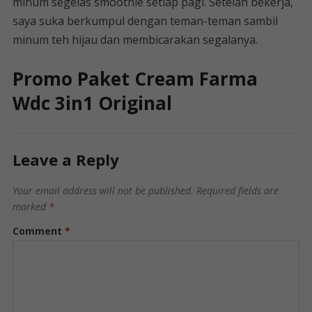
minum segelas smoothie setiap pagi. Setelah bekerja,
saya suka berkumpul dengan teman-teman sambil
minum teh hijau dan membicarakan segalanya.
Promo Paket Cream Farma
Wdc 3in1 Original
Leave a Reply
Your email address will not be published.
Required fields are
marked
*
Comment
*