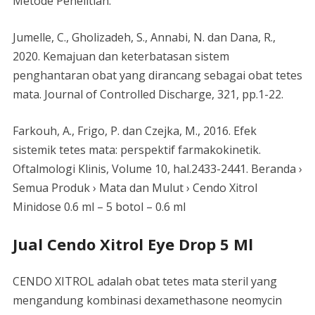
Metode Penelitian.
Jumelle, C., Gholizadeh, S., Annabi, N. dan Dana, R.,
2020. Kemajuan dan keterbatasan sistem
penghantaran obat yang dirancang sebagai obat tetes
mata. Journal of Controlled Discharge, 321, pp.1-22.
Farkouh, A., Frigo, P. dan Czejka, M., 2016. Efek
sistemik tetes mata: perspektif farmakokinetik.
Oftalmologi Klinis, Volume 10, hal.2433-2441. Beranda ›
Semua Produk › Mata dan Mulut › Cendo Xitrol
Minidose 0.6 ml – 5 botol – 0.6 ml
Jual Cendo Xitrol Eye Drop 5 Ml
CENDO XITROL adalah obat tetes mata steril yang
mengandung kombinasi dexamethasone neomycin