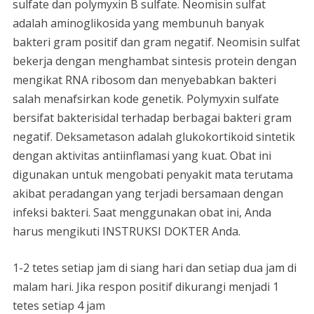
sulfate dan polymyxin B sulfate. Neomisin sulfat
adalah aminoglikosida yang membunuh banyak
bakteri gram positif dan gram negatif. Neomisin sulfat
bekerja dengan menghambat sintesis protein dengan
mengikat RNA ribosom dan menyebabkan bakteri
salah menafsirkan kode genetik. Polymyxin sulfate
bersifat bakterisidal terhadap berbagai bakteri gram
negatif. Deksametason adalah glukokortikoid sintetik
dengan aktivitas antiinflamasi yang kuat. Obat ini
digunakan untuk mengobati penyakit mata terutama
akibat peradangan yang terjadi bersamaan dengan
infeksi bakteri. Saat menggunakan obat ini, Anda
harus mengikuti INSTRUKSI DOKTER Anda.
1-2 tetes setiap jam di siang hari dan setiap dua jam di
malam hari. Jika respon positif dikurangi menjadi 1
tetes setiap 4 jam