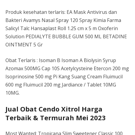
Produk kesehatan terlaris: EA Mask Antivirus dan
Bakteri Avamys Nasal Spray 120 Spray Kimia Farma
Salicyl Talc Hansaplast Roll 1.25 cm x 5 m Oxoferin
Solution PEDIALYTE BUBBLE GUM 500 ML BETADINE
OINTMENT 5 Gr
Obat Terlaris : Isoman B Isoman A Biolysin Syrup
Azomax 500MG Cap 10S Acetylcysteine ​​​​​​​​​​​​Etercon 200 mg
Isoprinosine 500 mg Pi Kang Suang Cream Fluimucil
600 mg Fluimucil 200 mg Jardiance / Tablet 10MG
10MG.
Jual Obat Cendo Xitrol Harga
Terbaik & Termurah Mei 2023
Most Wanted: Tropicana Slim Sweetener Classic 100