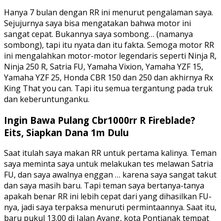
Hanya 7 bulan dengan RR ini menurut pengalaman saya.
Sejujurnya saya bisa mengatakan bahwa motor ini
sangat cepat. Bukannya saya sombong… (namanya
sombong), tapi itu nyata dan itu fakta. Semoga motor RR
ini mengalahkan motor-motor legendaris seperti Ninja R,
Ninja 250 R, Satria FU, Yamaha Vixion, Yamaha YZF 15,
Yamaha YZF 25, Honda CBR 150 dan 250 dan akhirnya Rx
King That you can. Tapi itu semua tergantung pada truk
dan keberuntunganku.
Ingin Bawa Pulang Cbr1000rr R Fireblade?
Eits, Siapkan Dana 1m Dulu
Saat itulah saya makan RR untuk pertama kalinya. Teman
saya meminta saya untuk melakukan tes melawan Satria
FU, dan saya awalnya enggan … karena saya sangat takut
dan saya masih baru. Tapi teman saya bertanya-tanya
apakah benar RR ini lebih cepat dari yang dihasilkan FU-
nya, jadi saya terpaksa menuruti permintaannya. Saat itu,
baru pukul 13.00 di Jalan Ayang, kota Pontianak tempat