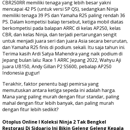
CBR250RR memiliki tenaga yang lebih besar yakni
mencapai 42 PS (untuk versi SP QS), sedangkan Ninja
memiliki tenaga 39 PS dan Yamaha R25 paling rendah 36
PS. Dalam kompetisi balap tersebut, ketiga mobil diatas
berkompetisi pada balapan ARRC di kelas AP250, kelas
CBR, dan kelas Ninja, dan terjadi pertarungan sengit
untuk menjadi juara seri dan juara Asia secara berurutan,
dan Yamaha R25 finis di podium. sekali. Itu saja tahun ini.
Terima kasih Ardi Satya Mahendra yang naik podium di
Jepang bulan lalu: Race 1 ARRC Jepang 2022, Wahyu Aji
juara UB150, Andy Gillan P2 SS600, pebalap AP250
Indonesia gugur!
Terakhir, faktor penentu bagi pemirsa yang
memutuskan antara ketiga sepeda ini adalah harga.
Mana yang paling murah dengan fitur standar, paling
mahal dengan fitur lebih banyak, dan paling murah
dengan fitur lebih sedikit?
Otoplus Online I Koleksi Ninja 2 Tak Bengkel
Restorasi Di Sidoarjo Ini Bikin Geleng Geleng Kepala