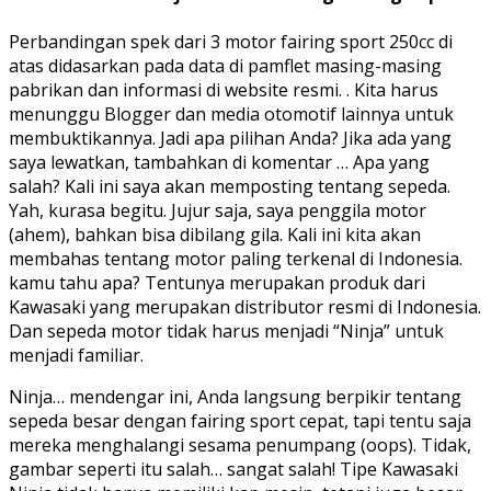
Perbandingan spek dari 3 motor fairing sport 250cc di
atas didasarkan pada data di pamflet masing-masing
pabrikan dan informasi di website resmi. . Kita harus
menunggu Blogger dan media otomotif lainnya untuk
membuktikannya. Jadi apa pilihan Anda? Jika ada yang
saya lewatkan, tambahkan di komentar … Apa yang
salah? Kali ini saya akan memposting tentang sepeda.
Yah, kurasa begitu. Jujur saja, saya penggila motor
(ahem), bahkan bisa dibilang gila. Kali ini kita akan
membahas tentang motor paling terkenal di Indonesia.
kamu tahu apa? Tentunya merupakan produk dari
Kawasaki yang merupakan distributor resmi di Indonesia.
Dan sepeda motor tidak harus menjadi “Ninja” untuk
menjadi familiar.
Ninja… mendengar ini, Anda langsung berpikir tentang
sepeda besar dengan fairing sport cepat, tapi tentu saja
mereka menghalangi sesama penumpang (oops). Tidak,
gambar seperti itu salah… sangat salah! Tipe Kawasaki