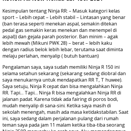
Kesimpulan tentang Ninja RR: – Masuk kategori kelas
sport – Lebih cepat – Lebih stabil – Lintasan yang benar
(ban terasa seperti menekan aspal, semakin ditekan
pedal gas semakin keras menekan dan menempel di
aspal)) dan gejala parah posterior. Ban minim – agak
lebih mewah (Mikuni PWK 28) – berat – lebih kaku
dengan radius belok lebih lebar, terutama saat diminta
melaju perlahan, menyalip ( butuh bantuan)
Pengalaman saya, saya sudah memiliki Ninja R 150 ini
selama setahun sekarang (sekarang sedang diobral dan
saya menukarnya untuk mendapatkan RR T, T huwee).
Saya setuju, Ninja R cepat dan bisa mengalahkan Ninja
RR. Tapi… Tapi… Ninja R bisa mengalahkan Ninja RR di
jalanan padat. Karena tidak ada fairing di poros bodi,
mudah menyalip di sana-sini. Ketika saya masih di
sekolah menengah, masih ada masa ketidakstabilan. Saat
ini, saya sedang dalam perjalanan pulang dari rumah
teman saya pada jam 11 malam ketika tiba-tiba seorang