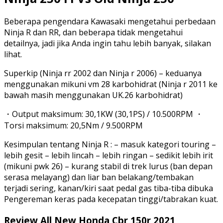
Beberapa pengendara Kawasaki mengetahui perbedaan
Ninja R dan RR, dan beberapa tidak mengetahui
detailnya, jadi jika Anda ingin tahu lebih banyak, silakan
lihat.
Superkip (Ninja rr 2002 dan Ninja r 2006) – keduanya
menggunakan mikuni vm 28 karbohidrat (Ninja r 2011 ke
bawah masih menggunakan UK.26 karbohidrat)
・Output maksimum: 30,1KW (30,1PS) / 10.500RPM ・
Torsi maksimum: 20,5Nm / 9.500RPM
Kesimpulan tentang Ninja R : – masuk kategori touring –
lebih gesit – lebih lincah – lebih ringan – sedikit lebih irit
(mikuni pwk 26) – kurang stabil di trek lurus (ban depan
serasa melayang) dan liar ban belakang/tembakan
terjadi sering, kanan/kiri saat pedal gas tiba-tiba dibuka
Pengereman keras pada kecepatan tinggi/tabrakan kuat.
Review All New Honda Cbr 150r 2021