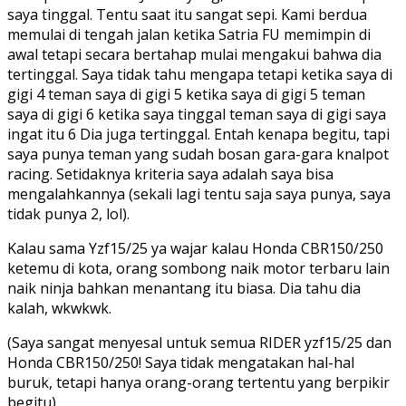
saya tinggal. Tentu saat itu sangat sepi. Kami berdua
memulai di tengah jalan ketika Satria FU memimpin di
awal tetapi secara bertahap mulai mengakui bahwa dia
tertinggal. Saya tidak tahu mengapa tetapi ketika saya di
gigi 4 teman saya di gigi 5 ketika saya di gigi 5 teman
saya di gigi 6 ketika saya tinggal teman saya di gigi saya
ingat itu 6 Dia juga tertinggal. Entah kenapa begitu, tapi
saya punya teman yang sudah bosan gara-gara knalpot
racing. Setidaknya kriteria saya adalah saya bisa
mengalahkannya (sekali lagi tentu saja saya punya, saya
tidak punya 2, lol).
Kalau sama Yzf15/25 ya wajar kalau Honda CBR150/250
ketemu di kota, orang sombong naik motor terbaru lain
naik ninja bahkan menantang itu biasa. Dia tahu dia
kalah, wkwkwk.
(Saya sangat menyesal untuk semua RIDER yzf15/25 dan
Honda CBR150/250! Saya tidak mengatakan hal-hal
buruk, tetapi hanya orang-orang tertentu yang berpikir
begitu)