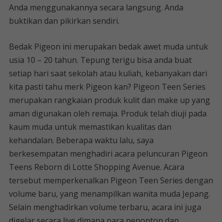
Anda menggunakannya secara langsung. Anda
buktikan dan pikirkan sendiri.
Bedak Pigeon ini merupakan bedak awet muda untuk
usia 10 – 20 tahun. Tepung terigu bisa anda buat
setiap hari saat sekolah atau kuliah, kebanyakan dari
kita pasti tahu merk Pigeon kan? Pigeon Teen Series
merupakan rangkaian produk kulit dan make up yang
aman digunakan oleh remaja. Produk telah diuji pada
kaum muda untuk memastikan kualitas dan
kehandalan. Beberapa waktu lalu, saya
berkesempatan menghadiri acara peluncuran Pigeon
Teens Reborn di Lotte Shopping Avenue. Acara
tersebut memperkenalkan Pigeon Teen Series dengan
volume baru, yang menampilkan wanita muda Jepang.
Selain menghadirkan volume terbaru, acara ini juga
digelar secara live dimana para penonton dan