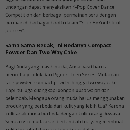
undangan dapat menyaksikan K-Pop Cover Dance
Competition dan berbagai permainan seru dengan
bermain di berbagai booth dalam “Your BeYouthtiful
Journey”.
Sama Sama Bedak, Ini Bedanya Compact
Powder Dan Two Way Cake
Bagi Anda yang masih muda, Anda pasti harus
mencoba produk dari Pigeon Teen Series. Mulai dari
face powder, compact powder hingga two way cake.
Tapi itu juga dilengkapi dengan busa wajah dan
pelembab. Mengapa orang muda harus menggunakan
produk yang berbeda dari kulit yang lebih tua? Karena
kulit anak muda berbeda dengan kulit orang dewasa.
Semua usia muda akan bertambah tua yang membuat
kulit dan tubuh bekerja lebih keras dalam