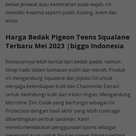
bekas jerawat atau kemerahan pada wajah. Ini
memiliki 4 warna seperti putih, kuning, krem ​​​​dan
emas.
Harga Bedak Pigeon Teens Squalane
Terbaru Mei 2023 |biggo Indonesia
Kemasannya lebih kental dari bedak padat, namun
tetap hadir dalam kemasan putih dan merah. Produk
ini mengandung Squalane dan Jojoba Oil untuk
menjaga kelembapan kulit dan Chamomile Extract
untuk melindungi kulit dari iritasi ringan. Mengandung
Microfine Zinc Oxide yang berfungsi sebagai UV
Protection dengan hasil akhir yang lebih coverage
dibandingkan serbuk tanaman. Kami
merekomendasikan penggunaan spons sebagai
pengganti kuas untuk liputan ringan hingga sedang.