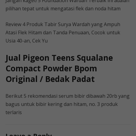
Jangan kaget! 5 Foundation Wardah Terbaik ini adalah
pilihan tepat untuk mengatasi flek dan noda hitam
Review 4 Produk Tabir Surya Wardah yang Ampuh
Atasi Flek Hitam dan Tanda Penuaan, Cocok untuk
Usia 40-an, Cek Yu
Jual Pigeon Teens Squalane
Compact Powder Bpom
Original / Bedak Padat
Berikut 5 rekomendasi serum bibir dibawah 20rb yang
bagus untuk bibir kering dan hitam, no. 3 produk
terlaris
Leave a Reply