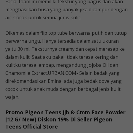
Facial foam ini memiliki tekstur yang bagus dan akan
menghasilkan busa yang banyak jika dicampur dengan
air. Cocok untuk semua jenis kulit.
Dikemas dalam flip top tube berwarna putih dan tutup
berwarna ungu. Hanya tersedia dalam satu ukuran
yaitu 30 ml. Teksturnya creamy dan cepat meresap ke
dalam kulit. Saat aku pakai, tidak terasa kering dan
kulitku terasa lembap. mengandung Jojoba Oil dan
Chamomile Extract.URBAN.COM- Selain bedak yang
direkomendasikan Emina, ada juga bedak dove yang
cocok untuk anak muda dengan berbagai jenis kulit
wajah.
Promo Pigeon Teens Jjb & Cmm Face Powder
[12 G/ New] Diskon 19% Di Seller Pigeon
Teens Official Store