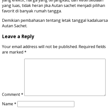
yang efektif, harga yang terjangkau, dan ketersediaan
yang luas, tidak heran jika Autan sachet menjadi pilihan
favorit di banyak rumah tangga.
Demikian pembahasan tentang letak tanggal kadaluarsa
Autan Sachet.
Leave a Reply
Your email address will not be published.
Required fields
are marked
*
Comment
*
Name
*