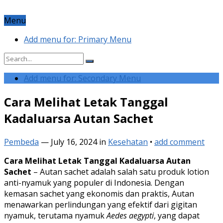
Menu
Add menu for: Primary Menu
Add menu for: Secondary Menu
Cara Melihat Letak Tanggal
Kadaluarsa Autan Sachet
Pembeda
—
July 16, 2024
in
Kesehatan
•
add comment
Cara Melihat Letak Tanggal Kadaluarsa Autan
Sachet
– Autan sachet adalah salah satu produk lotion
anti-nyamuk yang populer di Indonesia. Dengan
kemasan sachet yang ekonomis dan praktis, Autan
menawarkan perlindungan yang efektif dari gigitan
nyamuk, terutama nyamuk
Aedes aegypti
, yang dapat