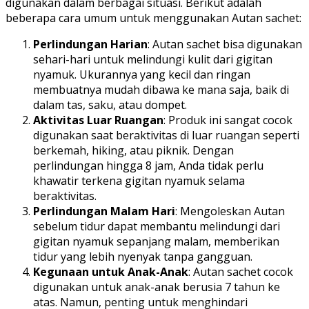
digunakan dalam berbagai situasi. Berikut adalah
beberapa cara umum untuk menggunakan Autan sachet:
Perlindungan Harian
: Autan sachet bisa digunakan
sehari-hari untuk melindungi kulit dari gigitan
nyamuk. Ukurannya yang kecil dan ringan
membuatnya mudah dibawa ke mana saja, baik di
dalam tas, saku, atau dompet.
Aktivitas Luar Ruangan
: Produk ini sangat cocok
digunakan saat beraktivitas di luar ruangan seperti
berkemah, hiking, atau piknik. Dengan
perlindungan hingga 8 jam, Anda tidak perlu
khawatir terkena gigitan nyamuk selama
beraktivitas.
Perlindungan Malam Hari
: Mengoleskan Autan
sebelum tidur dapat membantu melindungi dari
gigitan nyamuk sepanjang malam, memberikan
tidur yang lebih nyenyak tanpa gangguan.
Kegunaan untuk Anak-Anak
: Autan sachet cocok
digunakan untuk anak-anak berusia 7 tahun ke
atas. Namun, penting untuk menghindari