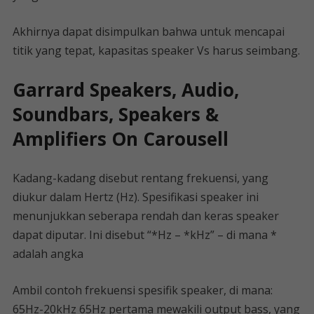
Akhirnya dapat disimpulkan bahwa untuk mencapai
titik yang tepat, kapasitas speaker Vs harus seimbang.
Garrard Speakers, Audio,
Soundbars, Speakers &
Amplifiers On Carousell
Kadang-kadang disebut rentang frekuensi, yang
diukur dalam Hertz (Hz). Spesifikasi speaker ini
menunjukkan seberapa rendah dan keras speaker
dapat diputar. Ini disebut “*Hz – *kHz” – di mana *
adalah angka
Ambil contoh frekuensi spesifik speaker, di mana:
65Hz-20kHz 65Hz pertama mewakili output bass, yang