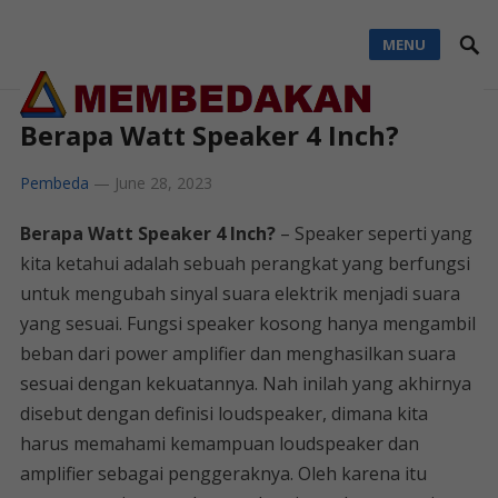
MENU
Berapa Watt Speaker 4 Inch?
Pembeda
—
June 28, 2023
Berapa Watt Speaker 4 Inch?
– Speaker seperti yang
kita ketahui adalah sebuah perangkat yang berfungsi
untuk mengubah sinyal suara elektrik menjadi suara
yang sesuai. Fungsi speaker kosong hanya mengambil
beban dari power amplifier dan menghasilkan suara
sesuai dengan kekuatannya. Nah inilah yang akhirnya
disebut dengan definisi loudspeaker, dimana kita
harus memahami kemampuan loudspeaker dan
amplifier sebagai penggeraknya. Oleh karena itu