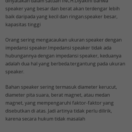
dinyatakan dalam satuan INCH.Diyakini bahwa
speaker yang besar dan berat akan terdengar lebih
baik daripada yang kecil dan ringan.speaker besar,
kapasitas tinggi
Orang sering mengacaukan ukuran speaker dengan
impedansi speaker.Impedansi speaker tidak ada
hubungannya dengan impedansi speaker, keduanya
adalah dua hal yang berbeda.tergantung pada ukuran
speaker.
Bahan speaker sering termasuk diameter kerucut,
diameter pita suara, berat magnet, atau medan
magnet, yang mempengaruhi faktor-faktor yang
disebutkan di atas. Jadi artinya tidak perlu dilirik,
karena secara hukum tidak masalah