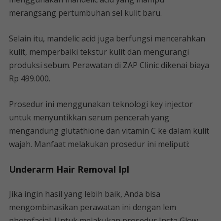
merangsang pertumbuhan sel kulit baru.
Selain itu, mandelic acid juga berfungsi mencerahkan
kulit, memperbaiki tekstur kulit dan mengurangi
produksi sebum. Perawatan di ZAP Clinic dikenai biaya
Rp 499.000.
Prosedur ini menggunakan teknologi key injector
untuk menyuntikkan serum pencerah yang
mengandung glutathione dan vitamin C ke dalam kulit
wajah. Manfaat melakukan prosedur ini meliputi:
Underarm Hair Removal Ipl
Jika ingin hasil yang lebih baik, Anda bisa
mengombinasikan perawatan ini dengan lem
photofacial. Untuk melakukan prosedur Insta Glow