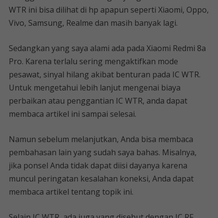
WTR ini bisa dilihat di hp apapun seperti Xiaomi, Oppo,
Vivo, Samsung, Realme dan masih banyak lagi.
Sedangkan yang saya alami ada pada Xiaomi Redmi 8a
Pro. Karena terlalu sering mengaktifkan mode
pesawat, sinyal hilang akibat benturan pada IC WTR.
Untuk mengetahui lebih lanjut mengenai biaya
perbaikan atau penggantian IC WTR, anda dapat
membaca artikel ini sampai selesai.
Namun sebelum melanjutkan, Anda bisa membaca
pembahasan lain yang sudah saya bahas. Misalnya,
jika ponsel Anda tidak dapat diisi dayanya karena
muncul peringatan kesalahan koneksi, Anda dapat
membaca artikel tentang topik ini.
Selain IC WTR, ada juga yang disebut dengan IC RF