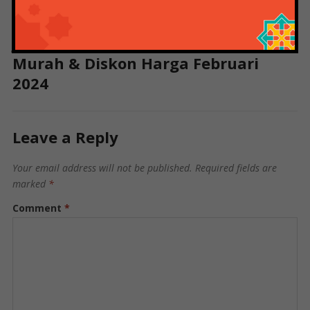
murah.
Jual Ic Infinix Spesifikasi Original,
Murah & Diskon Harga Februari
2024
Leave a Reply
Your email address will not be published.
Required fields are
marked
*
Comment
*