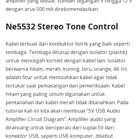
amplifier yang dibuat. Sumber tegangan 9 hingga 12 V
dengan arus 500 mA direkomendasikan.
Ne5532 Stereo Tone Control
Kabel terbuat dari konduktor listrik yang baik seperti
tembaga. Tembaga ditutup dengan isolator (plastik)
untuk mencegah korslet dengan kabel lain. Isolator
berwarna hitam, merah, kuning, biru, orange, dll. Ini
adalah fitur untuk memisahkan kabel agar tidak
tertukar saat pemasangan dan pemeriksaan. Kabel
hitam yang paling umum digunakan untuk
pentanahan dan kabel merah tidak ditanahkan. Pada
tutorial kali ini kita akan membuat “5V USB Audio
Amplifier Circuit Diagram”. Amplifier audio yang
dirancang untuk beroperasi dari suplai 5V dari
konektor USB, seperti USB komputer, disebut