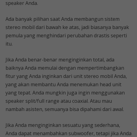
speaker Anda.
Ada banyak pilihan saat Anda membangun sistem
stereo mobil dari bawah ke atas, jadi biasanya banyak
pemula yang menghindari perubahan drastis seperti
itu.
Jika Anda benar-benar menginginkan total, ada
baiknya Anda memulai dengan mempertimbangkan
fitur yang Anda inginkan dari unit stereo mobil Anda,
yang akan membantu Anda menemukan head unit
yang tepat. Anda mungkin juga ingin menggunakan
speaker split/full range atau coaxial. Atau mau
nambah asisten, semuanya bisa dipahami dari awal.
Jika Anda menginginkan sesuatu yang sederhana,
Anda dapat menambahkan subwoofer, tetapi jika Anda