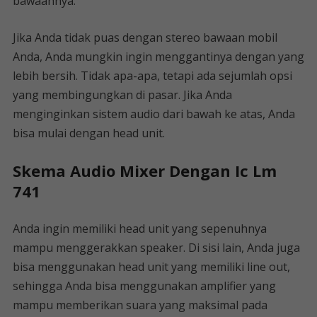
bawaannya.
Jika Anda tidak puas dengan stereo bawaan mobil
Anda, Anda mungkin ingin menggantinya dengan yang
lebih bersih. Tidak apa-apa, tetapi ada sejumlah opsi
yang membingungkan di pasar. Jika Anda
menginginkan sistem audio dari bawah ke atas, Anda
bisa mulai dengan head unit.
Skema Audio Mixer Dengan Ic Lm
741
Anda ingin memiliki head unit yang sepenuhnya
mampu menggerakkan speaker. Di sisi lain, Anda juga
bisa menggunakan head unit yang memiliki line out,
sehingga Anda bisa menggunakan amplifier yang
mampu memberikan suara yang maksimal pada