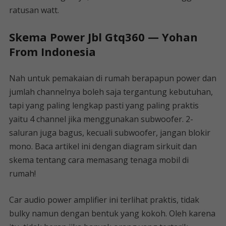
ratusan watt.
Skema Power Jbl Gtq360 — Yohan
From Indonesia
Nah untuk pemakaian di rumah berapapun power dan
jumlah channelnya boleh saja tergantung kebutuhan,
tapi yang paling lengkap pasti yang paling praktis
yaitu 4 channel jika menggunakan subwoofer. 2-
saluran juga bagus, kecuali subwoofer, jangan blokir
mono. Baca artikel ini dengan diagram sirkuit dan
skema tentang cara memasang tenaga mobil di
rumah!
Car audio power amplifier ini terlihat praktis, tidak
bulky namun dengan bentuk yang kokoh. Oleh karena