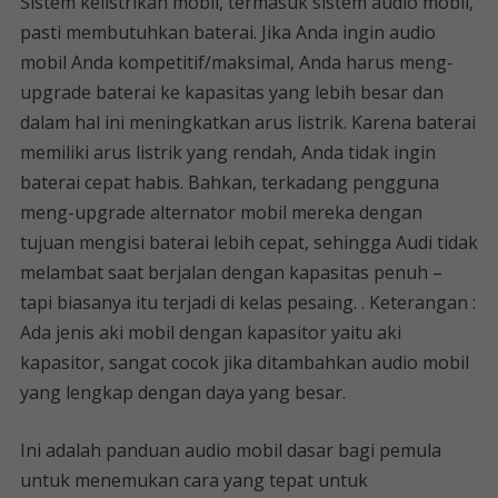
Sistem kelistrikan mobil, termasuk sistem audio mobil,
pasti membutuhkan baterai. Jika Anda ingin audio
mobil Anda kompetitif/maksimal, Anda harus meng-
upgrade baterai ke kapasitas yang lebih besar dan
dalam hal ini meningkatkan arus listrik. Karena baterai
memiliki arus listrik yang rendah, Anda tidak ingin
baterai cepat habis. Bahkan, terkadang pengguna
meng-upgrade alternator mobil mereka dengan
tujuan mengisi baterai lebih cepat, sehingga Audi tidak
melambat saat berjalan dengan kapasitas penuh –
tapi biasanya itu terjadi di kelas pesaing. . Keterangan :
Ada jenis aki mobil dengan kapasitor yaitu aki
kapasitor, sangat cocok jika ditambahkan audio mobil
yang lengkap dengan daya yang besar.
Ini adalah panduan audio mobil dasar bagi pemula
untuk menemukan cara yang tepat untuk