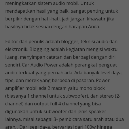
meningkatkan sistem audio mobil. Untuk
mendapatkan hasil yang baik, sangat penting untuk
berpikir dengan hati-hati, jadi jangan khawatir jika
hasilnya tidak sesuai dengan harapan Anda.
Editor dan penulis adalah blogger, teknisi audio dan
elektronik. Blogging adalah kegiatan mengisi waktu
luang, menyimpan catatan dan berbagi dengan diri
sendiri. Car Audio Power adalah perangkat penguat
audio terkuat yang pernah ada. Ada banyak level daya,
tipe, dan merek yang berbeda di pasaran. Power
amplifier mobil ada 2 macam yaitu mono block
(biasanya 1 channel untuk subwoofer), dan stereo (2-
channel) dan output full 4 channel yang bisa
digunakan untuk subwoofer dan jenis speaker
lainnya, misal sebagai 3- pembicara satu arah atau dua
arah. . Dari segi daya, bervariasi dari 100w hingga