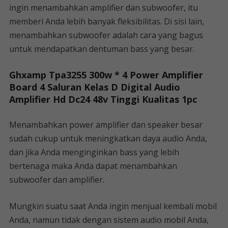
ingin menambahkan amplifier dan subwoofer, itu
memberi Anda lebih banyak fleksibilitas. Di sisi lain,
menambahkan subwoofer adalah cara yang bagus
untuk mendapatkan dentuman bass yang besar.
Ghxamp Tpa3255 300w * 4 Power Amplifier
Board 4 Saluran Kelas D Digital Audio
Amplifier Hd Dc24 48v Tinggi Kualitas 1pc
Menambahkan power amplifier dan speaker besar
sudah cukup untuk meningkatkan daya audio Anda,
dan jika Anda menginginkan bass yang lebih
bertenaga maka Anda dapat menambahkan
subwoofer dan amplifier.
Mungkin suatu saat Anda ingin menjual kembali mobil
Anda, namun tidak dengan sistem audio mobil Anda,