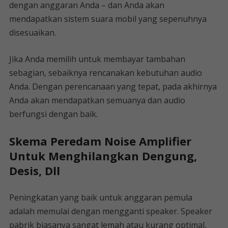
dengan anggaran Anda – dan Anda akan
mendapatkan sistem suara mobil yang sepenuhnya
disesuaikan.
Jika Anda memilih untuk membayar tambahan
sebagian, sebaiknya rencanakan kebutuhan audio
Anda. Dengan perencanaan yang tepat, pada akhirnya
Anda akan mendapatkan semuanya dan audio
berfungsi dengan baik.
Skema Peredam Noise Amplifier
Untuk Menghilangkan Dengung,
Desis, Dll
Peningkatan yang baik untuk anggaran pemula
adalah memulai dengan mengganti speaker. Speaker
pabrik biasanya sangat lemah atau kurang optimal,