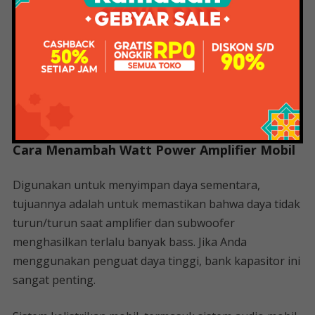
power amplifier 2 dan 4 channel
Sebuah kotak untuk menyimpan sekering sistem
audio Anda. Hal ini penting untuk menghindari
kerusakan serius berupa korsleting yang dapat
disebabkan oleh kabel yang terbuka, kerusakan
power amplifier, dll.
Cara Menambah Watt Power Amplifier Mobil
Digunakan untuk menyimpan daya sementara,
tujuannya adalah untuk memastikan bahwa daya tidak
turun/turun saat amplifier dan subwoofer
menghasilkan terlalu banyak bass. Jika Anda
menggunakan penguat daya tinggi, bank kapasitor ini
sangat penting.