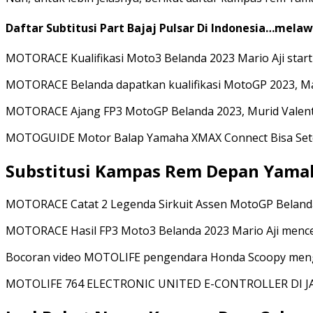
Daftar Subtitusi Part Bajaj Pulsar Di Indonesia…mela
MOTORACE Kualifikasi Moto3 Belanda 2023 Mario Aji start 
MOTORACE Belanda dapatkan kualifikasi MotoGP 2023, Mar
MOTORACE Ajang FP3 MotoGP Belanda 2023, Murid Valentin
MOTOGUIDE Motor Balap Yamaha XMAX Connect Bisa Setel
Substitusi Kampas Rem Depan Yamah
MOTORACE Catat 2 Legenda Sirkuit Assen MotoGP Belanda 
MOTORACE Hasil FP3 Moto3 Belanda 2023 Mario Aji mence
Bocoran video MOTOLIFE pengendara Honda Scoopy menggun
MOTOLIFE 764 ELECTRONIC UNITED E-CONTROLLER DI JA