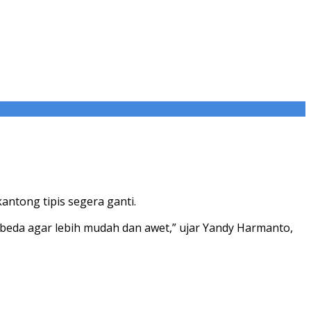
ntong tipis segera ganti.
eda agar lebih mudah dan awet,” ujar Yandy Harmanto,