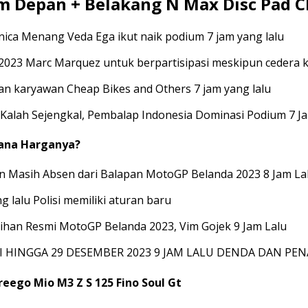
 Depan + Belakang N Max Disc Pad 
a Menang Veda Ega ikut naik podium 7 jam yang lalu
3 Marc Marquez untuk berpartisipasi meskipun cedera ka
n karyawan Cheap Bikes and Others 7 jam yang lalu
 Kalah Sejengkal, Pembalap Indonesia Dominasi Podium 7 J
mana Harganya?
n Masih Absen dari Balapan MotoGP Belanda 2023 8 Jam La
lalu Polisi memiliki aturan baru
ihan Resmi MotoGP Belanda 2023, Vim Gojek 9 Jam Lalu
 HINGGA 29 DESEMBER 2023 9 JAM LALU DENDA DAN PEN
ego Mio M3 Z S 125 Fino Soul Gt