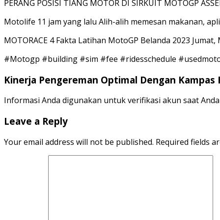
PERANG POSISI TIANG MOTOR DI SIRKUIT MOTOGP ASSE
Motolife 11 jam yang lalu Alih-alih memesan makanan, apl
MOTORACE 4 Fakta Latihan MotoGP Belanda 2023 Jumat, M
#Motogp #building #sim #fee #ridesschedule #usedmotor
Kinerja Pengereman Optimal Dengan Kampas
Informasi Anda digunakan untuk verifikasi akun saat Anda
Leave a Reply
Your email address will not be published.
Required fields 