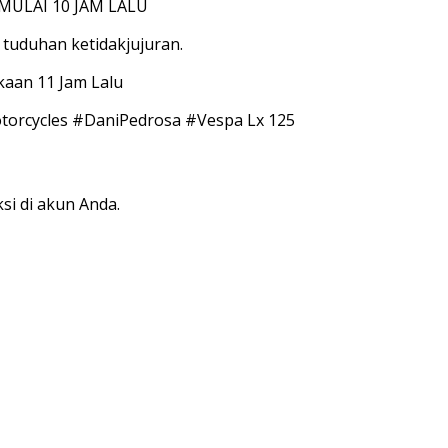
MULAI 10 JAM LALU
 tuduhan ketidakjujuran.
aan 11 Jam Lalu
torcycles #DaniPedrosa #Vespa Lx 125
si di akun Anda.