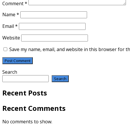
Comment
*
Name
*
Email
*
Website
Save my name, email, and website in this browser for t
Search
Search
Recent Posts
Recent Comments
No comments to show.