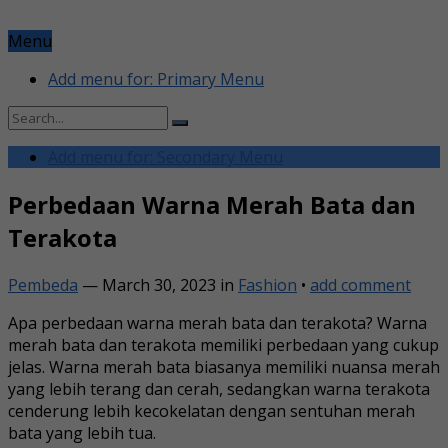
Menu
Add menu for: Primary Menu
Add menu for: Secondary Menu
Perbedaan Warna Merah Bata dan
Terakota
Pembeda
—
March 30, 2023
in
Fashion
•
add comment
Apa perbedaan warna merah bata dan terakota? Warna
merah bata dan terakota memiliki perbedaan yang cukup
jelas. Warna merah bata biasanya memiliki nuansa merah
yang lebih terang dan cerah, sedangkan warna terakota
cenderung lebih kecokelatan dengan sentuhan merah
bata yang lebih tua.