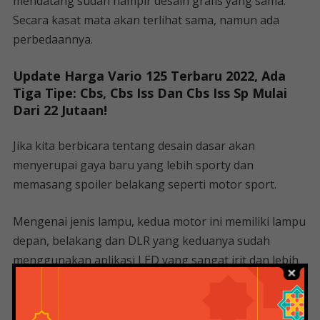
mendatang sudah hampir desain grafis yang sama.
Secara kasat mata akan terlihat sama, namun ada
perbedaannya.
Update Harga Vario 125 Terbaru 2022, Ada
Tiga Tipe: Cbs, Cbs Iss Dan Cbs Iss Sp Mulai
Dari 22 Jutaan!
Jika kita berbicara tentang desain dasar akan
menyerupai gaya baru yang lebih sporty dan
memasang spoiler belakang seperti motor sport.
Mengenai jenis lampu, kedua motor ini memiliki lampu
depan, belakang dan DLR yang keduanya sudah
menggunakan aplikasi LED yang sangat irit dan lebih
terang.
Kemiripan lain yang terlihat dari Vario 125 dan 150