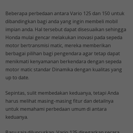
Beberapa perbedaan antara Vario 125 dan 150 untuk
dibandingkan bagi anda yang ingin membeli mobil
impian anda. Hal tersebut dapat disesuaikan sehingga
Honda mulai gencar melakukan inovasi pada sepeda
motor bertransmisi matic, mereka memberikan
berbagai pilihan bagi pengendara agar tetap dapat
menikmati kenyamanan berkendara dengan sepeda
motor matic standar Dinamika dengan kualitas yang
up to date.
Sepintas, sulit membedakan keduanya, tetapi Anda
harus melihat masing-masing fitur dan detailnya
untuk memahami perbedaan umum di antara
keduanya.
Baru saja diluncurkan, Vario 125 disegarkan secara