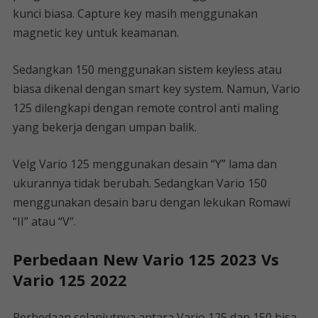
kunci biasa. Capture key masih menggunakan
magnetic key untuk keamanan.
Sedangkan 150 menggunakan sistem keyless atau
biasa dikenal dengan smart key system. Namun, Vario
125 dilengkapi dengan remote control anti maling
yang bekerja dengan umpan balik.
Velg Vario 125 menggunakan desain “Y” lama dan
ukurannya tidak berubah. Sedangkan Vario 150
menggunakan desain baru dengan lekukan Romawi
“II” atau “V”.
Perbedaan New Vario 125 2023 Vs
Vario 125 2022
Perbedaan selanjutnya antara Vario 125 dan 150 bisa