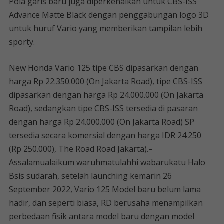
Pola garis baru juga diperkenalkan untuk CBS-ISS
Advance Matte Black dengan penggabungan logo 3D
untuk huruf Vario yang memberikan tampilan lebih
sporty.
New Honda Vario 125 tipe CBS dipasarkan dengan
harga Rp 22.350.000 (On Jakarta Road), tipe CBS-ISS
dipasarkan dengan harga Rp 24.000.000 (On Jakarta
Road), sedangkan tipe CBS-ISS tersedia di pasaran
dengan harga Rp 24.000.000 (On Jakarta Road) SP
tersedia secara komersial dengan harga IDR 24.250
(Rp 250.000), The Road Road Jakarta).–
Assalamualaikum waruhmatulahhi wabarukatu Halo
Bsis sudarah, setelah launching kemarin 26
September 2022, Vario 125 Model baru belum lama
hadir, dan seperti biasa, RD berusaha menampilkan
perbedaan fisik antara model baru dengan model