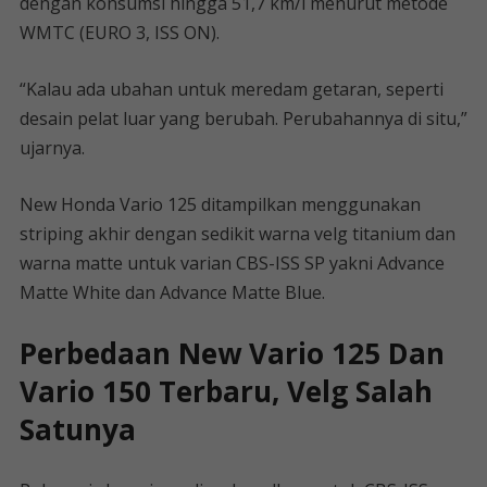
dengan konsumsi hingga 51,7 km/l menurut metode
WMTC (EURO 3, ISS ON).
“Kalau ada ubahan untuk meredam getaran, seperti
desain pelat luar yang berubah. Perubahannya di situ,”
ujarnya.
New Honda Vario 125 ditampilkan menggunakan
striping akhir dengan sedikit warna velg titanium dan
warna matte untuk varian CBS-ISS SP yakni Advance
Matte White dan Advance Matte Blue.
Perbedaan New Vario 125 Dan
Vario 150 Terbaru, Velg Salah
Satunya