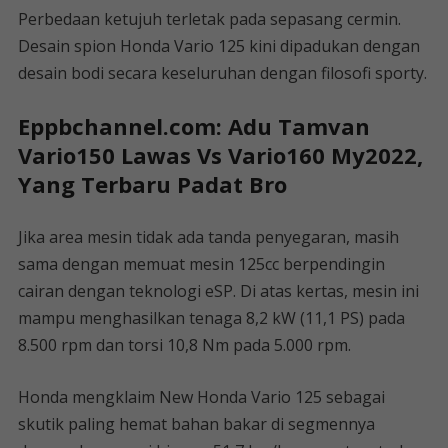
Perbedaan ketujuh terletak pada sepasang cermin.
Desain spion Honda Vario 125 kini dipadukan dengan
desain bodi secara keseluruhan dengan filosofi sporty.
Eppbchannel.com: Adu Tamvan
Vario150 Lawas Vs Vario160 My2022,
Yang Terbaru Padat Bro
Jika area mesin tidak ada tanda penyegaran, masih
sama dengan memuat mesin 125cc berpendingin
cairan dengan teknologi eSP. Di atas kertas, mesin ini
mampu menghasilkan tenaga 8,2 kW (11,1 PS) pada
8.500 rpm dan torsi 10,8 Nm pada 5.000 rpm.
Honda mengklaim New Honda Vario 125 sebagai
skutik paling hemat bahan bakar di segmennya