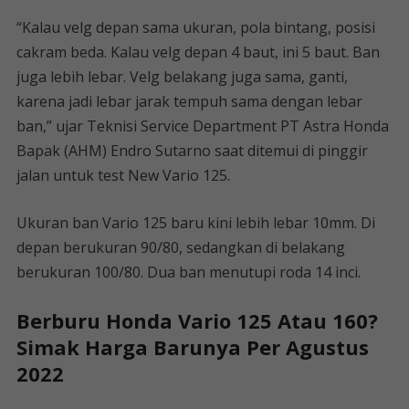
“Kalau velg depan sama ukuran, pola bintang, posisi
cakram beda. Kalau velg depan 4 baut, ini 5 baut. Ban
juga lebih lebar. Velg belakang juga sama, ganti,
karena jadi lebar jarak tempuh sama dengan lebar
ban,” ujar Teknisi Service Department PT Astra Honda
Bapak (AHM) Endro Sutarno saat ditemui di pinggir
jalan untuk test New Vario 125.
Ukuran ban Vario 125 baru kini lebih lebar 10mm. Di
depan berukuran 90/80, sedangkan di belakang
berukuran 100/80. Dua ban menutupi roda 14 inci.
Berburu Honda Vario 125 Atau 160?
Simak Harga Barunya Per Agustus
2022