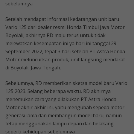
sebelumnya.
Setelah mendapat informasi kedatangan unit baru
Vario 125 dari dealer resmi Honda Timbul Jaya Motor
Boyolali, akhirnya RD maju terus untuk tidak
melewatkan kesempatan ini ya hari ini tanggal 29
September 2022, tepat 3 hari setelah PT Astra Honda
Motor meluncurkan produk, unit langsung mendarat
di Boyolali, Jawa Tengah.
Sebelumnya, RD memberikan sketsa model baru Vario
125 2023. Selang beberapa waktu, RD akhirnya
menemukan cara yang dilakukan PT Astra Honda
Motor akhir-akhir ini, yaitu mengubah sepeda motor
generasi lama dan membangun model baru, namun
tetap menggunakan lampu depan dan belakang
seperti kehidupan sebelumnya.