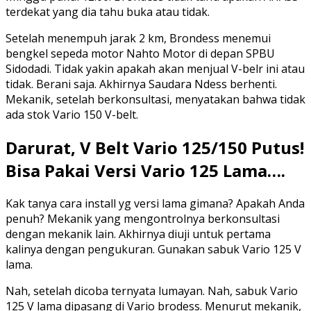
terdekat yang dia tahu buka atau tidak.
Setelah menempuh jarak 2 km, Brondess menemui
bengkel sepeda motor Nahto Motor di depan SPBU
Sidodadi. Tidak yakin apakah akan menjual V-belr ini atau
tidak. Berani saja. Akhirnya Saudara Ndess berhenti.
Mekanik, setelah berkonsultasi, menyatakan bahwa tidak
ada stok Vario 150 V-belt.
Darurat, V Belt Vario 125/150 Putus!
Bisa Pakai Versi Vario 125 Lama….
Kak tanya cara install yg versi lama gimana? Apakah Anda
penuh? Mekanik yang mengontrolnya berkonsultasi
dengan mekanik lain. Akhirnya diuji untuk pertama
kalinya dengan pengukuran. Gunakan sabuk Vario 125 V
lama.
Nah, setelah dicoba ternyata lumayan. Nah, sabuk Vario
125 V lama dipasang di Vario brodess. Menurut mekanik,