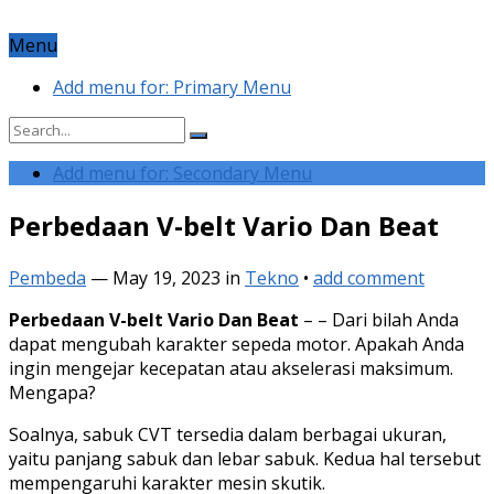
Menu
Add menu for: Primary Menu
Add menu for: Secondary Menu
Perbedaan V-belt Vario Dan Beat
Pembeda
—
May 19, 2023
in
Tekno
•
add comment
Perbedaan V-belt Vario Dan Beat
– – Dari bilah Anda
dapat mengubah karakter sepeda motor. Apakah Anda
ingin mengejar kecepatan atau akselerasi maksimum.
Mengapa?
Soalnya, sabuk CVT tersedia dalam berbagai ukuran,
yaitu panjang sabuk dan lebar sabuk. Kedua hal tersebut
mempengaruhi karakter mesin skutik.