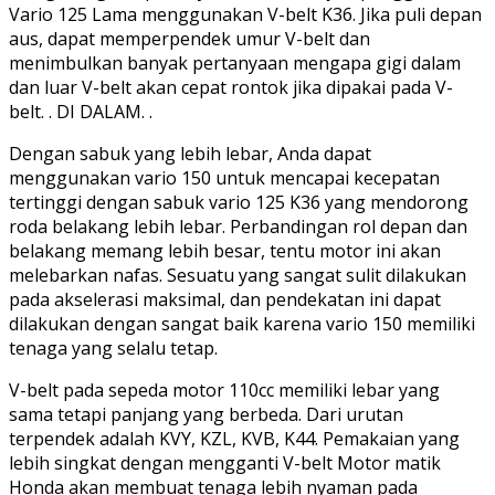
Vario 125 Lama menggunakan V-belt K36. Jika puli depan
aus, dapat memperpendek umur V-belt dan
menimbulkan banyak pertanyaan mengapa gigi dalam
dan luar V-belt akan cepat rontok jika dipakai pada V-
belt. . DI DALAM. .
Dengan sabuk yang lebih lebar, Anda dapat
menggunakan vario 150 untuk mencapai kecepatan
tertinggi dengan sabuk vario 125 K36 yang mendorong
roda belakang lebih lebar. Perbandingan rol depan dan
belakang memang lebih besar, tentu motor ini akan
melebarkan nafas. Sesuatu yang sangat sulit dilakukan
pada akselerasi maksimal, dan pendekatan ini dapat
dilakukan dengan sangat baik karena vario 150 memiliki
tenaga yang selalu tetap.
V-belt pada sepeda motor 110cc memiliki lebar yang
sama tetapi panjang yang berbeda. Dari urutan
terpendek adalah KVY, KZL, KVB, K44. Pemakaian yang
lebih singkat dengan mengganti V-belt Motor matik
Honda akan membuat tenaga lebih nyaman pada