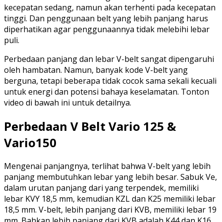
kecepatan sedang, namun akan terhenti pada kecepatan
tinggi. Dan penggunaan belt yang lebih panjang harus
diperhatikan agar penggunaannya tidak melebihi lebar
puli.
Perbedaan panjang dan lebar V-belt sangat dipengaruhi
oleh hambatan. Namun, banyak kode V-belt yang
berguna, tetapi beberapa tidak cocok sama sekali kecuali
untuk energi dan potensi bahaya keselamatan. Tonton
video di bawah ini untuk detailnya.
Perbedaan V Belt Vario 125 &
Vario150
Mengenai panjangnya, terlihat bahwa V-belt yang lebih
panjang membutuhkan lebar yang lebih besar. Sabuk Ve,
dalam urutan panjang dari yang terpendek, memiliki
lebar KVY 18,5 mm, kemudian KZL dan K25 memiliki lebar
18,5 mm. V-belt, lebih panjang dari KVB, memiliki lebar 19
mm. Bahkan lebih panjang dari KVB adalah K44 dan K16,