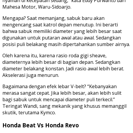
nyaman di kecepatan sedang,” kata Eddy Purwanto dari
Mahesa Motor, Waru-Sidoarjo.
Mengapa? Saat memanjang, sabuk baru akan
mengencang saat katrol depan menutup. Ini berarti
bahwa sabuk memiliki diameter yang lebih besar saat
digunakan untuk putaran awal atau awal. Sedangkan
posisi puli belakang masih dipertahankan sumber airnya.
Oleh karena itu, karena rasio roda gigi sheave,
diameternya lebih besar di bagian depan. Sedangkan
diameter belakang konstan. Jadi rasio awal lebih berat.
Akselerasi juga menurun.
Bagaimana dengan efek lebar V-belt? “Kebanyakan
merasa sangat cepat. Jika lebih besar, akan lebih sulit
bagi sabuk untuk mencapai diameter puli terkecil.”
Teringat Wandi, sang mekanik yang khusus memanggil
skutik, terutama Kymco.
Honda Beat Vs Honda Revo