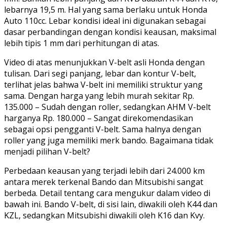
lebarnya 19,5 m. Hal yang sama berlaku untuk Honda
Auto 110cc. Lebar kondisi ideal ini digunakan sebagai
dasar perbandingan dengan kondisi keausan, maksimal
lebih tipis 1 mm dari perhitungan di atas.
Video di atas menunjukkan V-belt asli Honda dengan
tulisan. Dari segi panjang, lebar dan kontur V-belt,
terlihat jelas bahwa V-belt ini memiliki struktur yang
sama. Dengan harga yang lebih murah sekitar Rp.
135.000 – Sudah dengan roller, sedangkan AHM V-belt
harganya Rp. 180.000 – Sangat direkomendasikan
sebagai opsi pengganti V-belt. Sama halnya dengan
roller yang juga memiliki merk bando. Bagaimana tidak
menjadi pilihan V-belt?
Perbedaan keausan yang terjadi lebih dari 24.000 km
antara merek terkenal Bando dan Mitsubishi sangat
berbeda. Detail tentang cara mengukur dalam video di
bawah ini. Bando V-belt, di sisi lain, diwakili oleh K44 dan
KZL, sedangkan Mitsubishi diwakili oleh K16 dan Kvy.