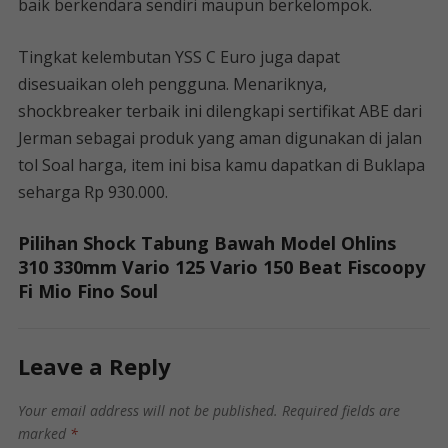
baik berkendara sendiri maupun berkelompok.
Tingkat kelembutan YSS C Euro juga dapat
disesuaikan oleh pengguna. Menariknya,
shockbreaker terbaik ini dilengkapi sertifikat ABE dari
Jerman sebagai produk yang aman digunakan di jalan
tol Soal harga, item ini bisa kamu dapatkan di Buklapa
seharga Rp 930.000.
Pilihan Shock Tabung Bawah Model Ohlins
310 330mm Vario 125 Vario 150 Beat Fiscoopy
Fi Mio Fino Soul
Leave a Reply
Your email address will not be published.
Required fields are
marked
*