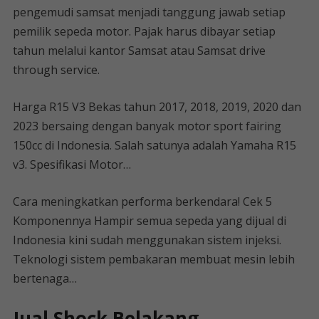
pengemudi samsat menjadi tanggung jawab setiap
pemilik sepeda motor. Pajak harus dibayar setiap
tahun melalui kantor Samsat atau Samsat drive
through service.
Harga R15 V3 Bekas tahun 2017, 2018, 2019, 2020 dan
2023 bersaing dengan banyak motor sport fairing
150cc di Indonesia. Salah satunya adalah Yamaha R15
v3. Spesifikasi Motor…
Cara meningkatkan performa berkendara! Cek 5
Komponennya Hampir semua sepeda yang dijual di
Indonesia kini sudah menggunakan sistem injeksi.
Teknologi sistem pembakaran membuat mesin lebih
bertenaga…
Jual Shock Belakang