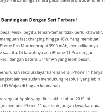
nya! Perbandingan masa pakai baterai untuk iPhone 11
 Bandingkan Dengan Seri Terbaru!
beda. Meski begitu, teman-teman tidak perlu khawatir,
emampuan fast charging hingga 18W. Yang membuat
i iPhone Pro Max mencapai 3500 mAh, menjadikannya
le saat itu. Di bawahnya ada iPhone 11 Pro dengan
 kecil dengan baterai 3110mAh yang lebih besar.
penurunan resolusi layar karena versi iPhone 11 hanya
rangkat lainnya sudah mendukung resolusi yang lebih
iki ID Wajah di bagian keamanan.
erangkat Apple yang dirilis akhir tahun 2019 ini.
in membeli iPhone 11 dari sini? Jangan lewatkan, ada