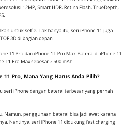
eresolusi 12MP, Smart HDR, Retina Flash, TrueDepth,
PS.
an untuk selfie. Tak hanya itu, seri iPhone 11 juga
 TOF 3D di bagian depan.
e 11 Pro dan iPhone 11 Pro Max. Baterai di iPhone 11
ne 11 Pro Max sebesar 3.500 mAh.
e 11 Pro, Mana Yang Harus Anda Pilih?
 seri iPhone dengan baterai terbesar yang pernah
tu. Namun, penggunaan baterai bisa jadi awet karena
 Nantinya, seri iPhone 11 didukung fast charging