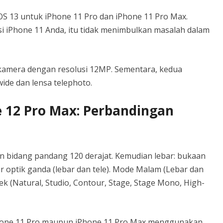
iOS 13 untuk iPhone 11 Pro dan iPhone 11 Pro Max.
nsi iPhone 11 Anda, itu tidak menimbulkan masalah dalam
kamera dengan resolusi 12MP. Sementara, kedua
de dan lensa telephoto.
e 12 Pro Max: Perbandingan
dan bidang pandang 120 derajat. Kemudian lebar: bukaan
ar optik ganda (lebar dan tele). Mode Malam (Lebar dan
efek (Natural, Studio, Contour, Stage, Stage Mono, High-
iPhone 11 Pro maupun iPhone 11 Pro Max menggunakan