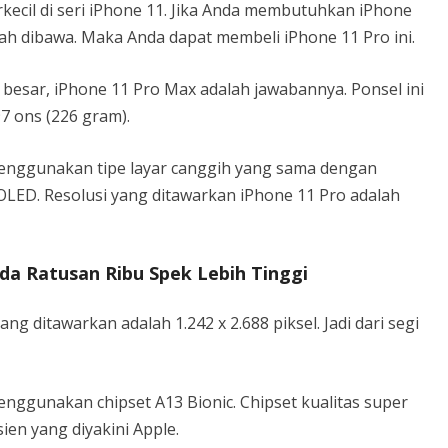
kecil di seri iPhone 11. Jika Anda membutuhkan iPhone
h dibawa. Maka Anda dapat membeli iPhone 11 Pro ini.
 besar, iPhone 11 Pro Max adalah jawabannya. Ponsel ini
97 ons (226 gram).
enggunakan tipe layar canggih yang sama dengan
 OLED. Resolusi yang ditawarkan iPhone 11 Pro adalah
da Ratusan Ribu Spek Lebih Tinggi
g ditawarkan adalah 1.242 x 2.688 piksel. Jadi dari segi
nggunakan chipset A13 Bionic. Chipset kualitas super
sien yang diyakini Apple.