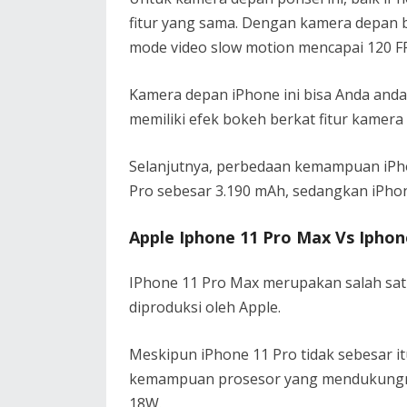
fitur yang sama. Dengan kamera depan b
mode video slow motion mencapai 120 F
Kamera depan iPhone ini bisa Anda andalk
memiliki efek bokeh berkat fitur kamera
Selanjutnya, perbedaan kemampuan iPhon
Pro sebesar 3.190 mAh, sedangkan iPho
Apple Iphone 11 Pro Max Vs Iphon
IPhone 11 Pro Max merupakan salah satu
diproduksi oleh Apple.
Meskipun iPhone 11 Pro tidak sebesar i
kemampuan prosesor yang mendukungnya.
18W.