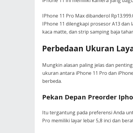
iPhone 11 ini memiliki kamera yang bagus
IPhone 11 Pro Max dibanderol Rp13.999.
IPhone 11 dilengkapi prosesor A13 dan l
kaca matte, dan strip samping baja tahan
Perbedaan Ukuran Laya
Mungkin alasan paling jelas dan pentin
ukuran antara iPhone 11 Pro dan iPhone
berbeda.
Pekan Depan Preorder Ipho
Itu tergantung pada preferensi Anda un
Pro memiliki layar lebar 5,8 inci dan bera