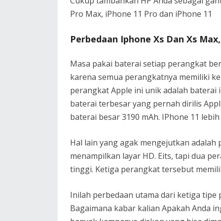
Cukup tambahkan HP Anda sebagai ganti
Pro Max, iPhone 11 Pro dan iPhone 11
Perbedaan Iphone Xs Dan Xs Max,
Masa pakai baterai setiap perangkat ber
karena semua perangkatnya memiliki k
perangkat Apple ini unik adalah batera
baterai terbesar yang pernah dirilis App
baterai besar 3190 mAh. IPhone 11 lebih
Hal lain yang agak mengejutkan adalah 
menampilkan layar HD. Eits, tapi dua pe
tinggi. Ketiga perangkat tersebut memil
Inilah perbedaan utama dari ketiga tipe p
Bagaimana kabar kalian Apakah Anda ing