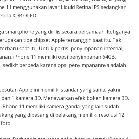
ne 11 menggunakan layar Liquid Retina IPS sedangkan
etina XDR OLED.
ga smartphone yang dirilis secara bersamaan. Ketiganya
erupakan tipe chipset Apple tercanggih saat itu. Tak
 terbaru saat itu. Untuk partisi penyimpanan internal,
anan. iPhone 11 memiliki opsi penyimpanan 64GB,
i sedikit berbeda karena opsi penyimpanannya adalah
esutan Apple ini memiliki standar yang sama, yakni
P dan 1 kamera 3D. Menawarkan efek bokeh kamera 3D.
 iPhone 11 memiliki kamera ganda, yang lain sudah
kang yang dipasang di belakang memiliki resolusi 12
foto.