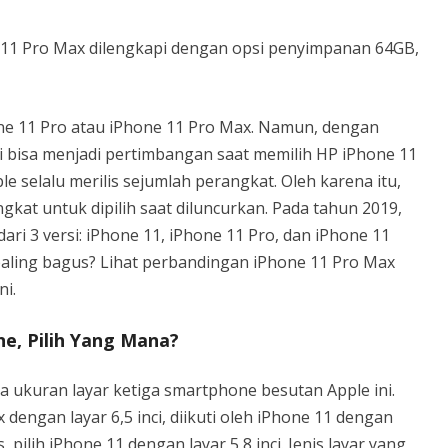
11 Pro Max dilengkapi dengan opsi penyimpanan 64GB,
one 11 Pro atau iPhone 11 Pro Max. Namun, dengan
i bisa menjadi pertimbangan saat memilih HP iPhone 11
le selalu merilis sejumlah perangkat. Oleh karena itu,
kat untuk dipilih saat diluncurkan. Pada tahun 2019,
 dari 3 versi: iPhone 11, iPhone 11 Pro, dan iPhone 11
ling bagus? Lihat perbandingan iPhone 11 Pro Max
ni.
e, Pilih Yang Mana?
a ukuran layar ketiga smartphone besutan Apple ini.
dengan layar 6,5 inci, diikuti oleh iPhone 11 dengan
as, pilih iPhone 11 dengan layar 5,8 inci. Jenis layar yang