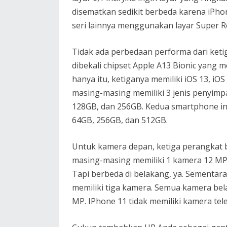
disematkan sedikit berbeda karena iPho
seri lainnya menggunakan layar Super R
Tidak ada perbedaan performa dari keti
dibekali chipset Apple A13 Bionic yang m
hanya itu, ketiganya memiliki iOS 13, iOS
masing-masing memiliki 3 jenis penyimp
128GB, dan 256GB. Kedua smartphone in
64GB, 256GB, dan 512GB.
Untuk kamera depan, ketiga perangkat b
masing-masing memiliki 1 kamera 12 M
Tapi berbeda di belakang, ya. Sementara
memiliki tiga kamera. Semua kamera bela
MP. IPhone 11 tidak memiliki kamera tele