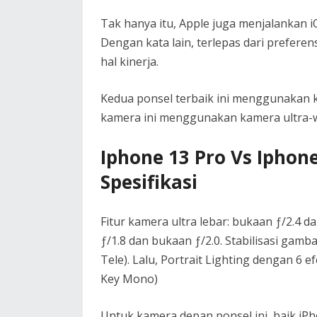
Tak hanya itu, Apple juga menjalankan 
Dengan kata lain, terlepas dari prefere
hal kinerja.
Kedua ponsel terbaik ini menggunakan 
kamera ini menggunakan kamera ultra-wi
Iphone 13 Pro Vs Iphon
Spesifikasi
Fitur kamera ultra lebar: bukaan ƒ/2.4 
ƒ/1.8 dan bukaan ƒ/2.0. Stabilisasi gamb
Tele). Lalu, Portrait Lighting dengan 6 
Key Mono)
Untuk kamera depan ponsel ini, baik 