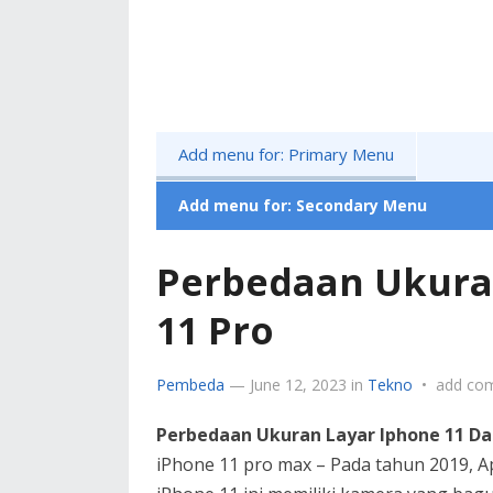
Add menu for: Primary Menu
Add menu for: Secondary Menu
Perbedaan Ukura
11 Pro
Pembeda
—
June 12, 2023
in
Tekno
•
add co
Perbedaan Ukuran Layar Iphone 11 Da
iPhone 11 pro max – Pada tahun 2019, Ap