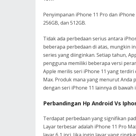
Penyimpanan iPhone 11 Pro dan iPhone 
256GB, dan 512GB.
Tidak ada perbedaan serius antara iPh
beberapa perbedaan di atas, mungkin in
series yang diinginkan. Setiap tahun, App
pengguna memiliki beberapa versi perang
Apple merilis seri iPhone 11 yang terdiri
Max. Produk mana yang menurut Anda pa
dengan seri iPhone 11 lainnya di bawah i
Perbandingan Hp Android Vs Iphon
Terdapat perbedaan yang signifikan pad
Layar terbesar adalah iPhone 11 Pro Max 
layar 6,1 inci. Jika ingin layar yang ringk