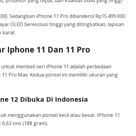
, prosesor yang cepat, dan kualitas build yang tinggi.
000. Sedangkan iPhone 11 Pro dibanderol Rp15.499.000.
ayar OLED beresolusi tinggi yang ditingkatkan, lapisan
 karat.
r Iphone 11 Dan 11 Pro
g untuk membeli seri iPhone 11 adalah perbedaan
 11 Pro Max. Kedua ponsel ini memiliki ukuran yang
ne 12 Dibuka Di Indonesia
tuk menggunakan ponsel kecil atau besar. IPhone 11
t 6,63 ons (188 gram).