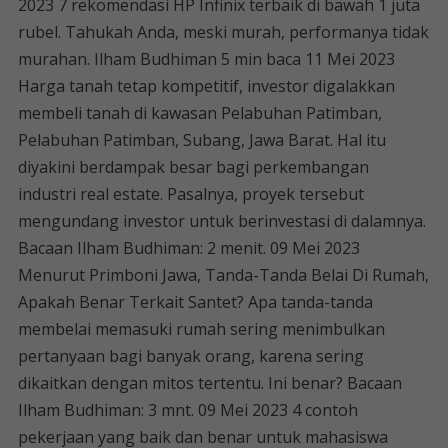
2023 7 rekomendasi HP Infinix terbaik di bawah 1 juta
rubel. Tahukah Anda, meski murah, performanya tidak
murahan. Ilham Budhiman 5 min baca 11 Mei 2023
Harga tanah tetap kompetitif, investor digalakkan
membeli tanah di kawasan Pelabuhan Patimban,
Pelabuhan Patimban, Subang, Jawa Barat. Hal itu
diyakini berdampak besar bagi perkembangan
industri real estate. Pasalnya, proyek tersebut
mengundang investor untuk berinvestasi di dalamnya.
Bacaan Ilham Budhiman: 2 menit. 09 Mei 2023
Menurut Primboni Jawa, Tanda-Tanda Belai Di Rumah,
Apakah Benar Terkait Santet? Apa tanda-tanda
membelai memasuki rumah sering menimbulkan
pertanyaan bagi banyak orang, karena sering
dikaitkan dengan mitos tertentu. Ini benar? Bacaan
Ilham Budhiman: 3 mnt. 09 Mei 2023 4 contoh
pekerjaan yang baik dan benar untuk mahasiswa