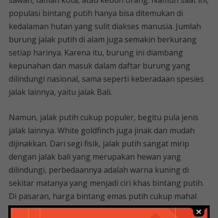
sawah, taman kota, atau kebun orang. Namun saat ini,
populasi bintang putih hanya bisa ditemukan di
kedalaman hutan yang sulit diakses manusia. Jumlah
burung jalak putih di alam juga semakin berkurang
setiap harinya. Karena itu, burung ini diambang
kepunahan dan masuk dalam daftar burung yang
dilindungi nasional, sama seperti keberadaan spesies
jalak lainnya, yaitu jalak Bali.
Namun, jalak putih cukup populer, begitu pula jenis
jalak lainnya. White goldfinch juga jinak dan mudah
dijinakkan. Dari segi fisik, jalak putih sangat mirip
dengan jalak bali yang merupakan hewan yang
dilindungi, perbedaannya adalah warna kuning di
sekitar matanya yang menjadi ciri khas bintang putih.
Di pasaran, harga bintang emas putih cukup mahal
dibandingkan dengan bintang emas lainnya, karena