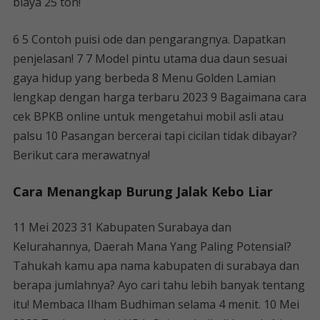
biaya 25 ton!
6 5 Contoh puisi ode dan pengarangnya. Dapatkan
penjelasan! 7 7 Model pintu utama dua daun sesuai
gaya hidup yang berbeda 8 Menu Golden Lamian
lengkap dengan harga terbaru 2023 9 Bagaimana cara
cek BPKB online untuk mengetahui mobil asli atau
palsu 10 Pasangan bercerai tapi cicilan tidak dibayar?
Berikut cara merawatnya!
Cara Menangkap Burung Jalak Kebo Liar
11 Mei 2023 31 Kabupaten Surabaya dan
Kelurahannya, Daerah Mana Yang Paling Potensial?
Tahukah kamu apa nama kabupaten di surabaya dan
berapa jumlahnya? Ayo cari tahu lebih banyak tentang
itu! Membaca Ilham Budhiman selama 4 menit. 10 Mei