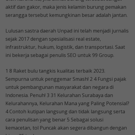
aktif dan gakor, maka jenis kelamin burung pemakan
serangga tersebut kemungkinan besar adalah jantan.
Lulusan sastra daerah Unpad ini telah menjadi jurnalis
sejak 2017 dengan spesialisasi real estate,
infrastruktur, hukum, logistik, dan transportasi. Saat
ini bekerja sebagai penulis SEO untuk 99 Group.
1 8 Raket bulu tangkis kualitas terbaik 2023.
Sempurna untuk penggemar Smash! 2 4 Fungsi pajak
untuk pembangunan masyarakat dan negara di
Indonesia. Penuh! 3 31 Kelurahan Surabaya dan
Kelurahannya, Kelurahan Mana yang Paling Potensial?
4 Contoh kutipan langsung dan tidak langsung serta
cara penulisan yang benar 5 Sebagai solusi
kemacetan, tol Puncak akan segera dibangun dengan