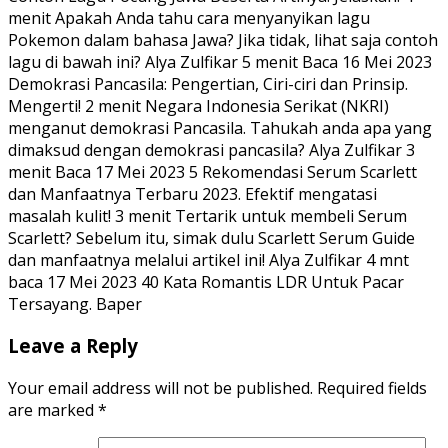
menit Apakah Anda tahu cara menyanyikan lagu
Pokemon dalam bahasa Jawa? Jika tidak, lihat saja contoh
lagu di bawah ini? Alya Zulfikar 5 menit Baca 16 Mei 2023
Demokrasi Pancasila: Pengertian, Ciri-ciri dan Prinsip.
Mengerti! 2 menit Negara Indonesia Serikat (NKRI)
menganut demokrasi Pancasila. Tahukah anda apa yang
dimaksud dengan demokrasi pancasila? Alya Zulfikar 3
menit Baca 17 Mei 2023 5 Rekomendasi Serum Scarlett
dan Manfaatnya Terbaru 2023. Efektif mengatasi
masalah kulit! 3 menit Tertarik untuk membeli Serum
Scarlett? Sebelum itu, simak dulu Scarlett Serum Guide
dan manfaatnya melalui artikel ini! Alya Zulfikar 4 mnt
baca 17 Mei 2023 40 Kata Romantis LDR Untuk Pacar
Tersayang. Baper
Leave a Reply
Your email address will not be published.
Required fields
are marked
*