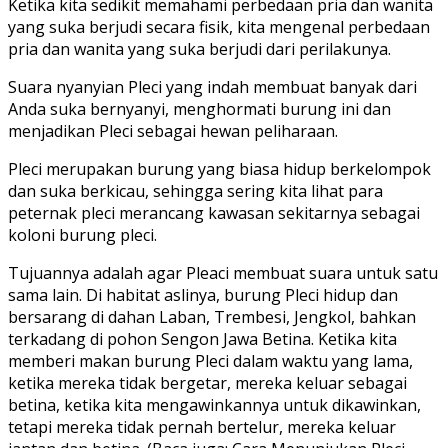
Ketika kita sedikit memahami perbedaan pria dan wanita
yang suka berjudi secara fisik, kita mengenal perbedaan
pria dan wanita yang suka berjudi dari perilakunya.
Suara nyanyian Pleci yang indah membuat banyak dari
Anda suka bernyanyi, menghormati burung ini dan
menjadikan Pleci sebagai hewan peliharaan.
Pleci merupakan burung yang biasa hidup berkelompok
dan suka berkicau, sehingga sering kita lihat para
peternak pleci merancang kawasan sekitarnya sebagai
koloni burung pleci.
Tujuannya adalah agar Pleaci membuat suara untuk satu
sama lain. Di habitat aslinya, burung Pleci hidup dan
bersarang di dahan Laban, Trembesi, Jengkol, bahkan
terkadang di pohon Sengon Jawa Betina. Ketika kita
memberi makan burung Pleci dalam waktu yang lama,
ketika mereka tidak bergetar, mereka keluar sebagai
betina, ketika kita mengawinkannya untuk dikawinkan,
tetapi mereka tidak pernah bertelur, mereka keluar