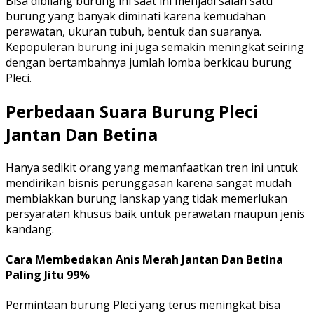
Bisa dibilang burung ini saat ini menjadi salah satu
burung yang banyak diminati karena kemudahan
perawatan, ukuran tubuh, bentuk dan suaranya.
Kepopuleran burung ini juga semakin meningkat seiring
dengan bertambahnya jumlah lomba berkicau burung
Pleci.
Perbedaan Suara Burung Pleci
Jantan Dan Betina
Hanya sedikit orang yang memanfaatkan tren ini untuk
mendirikan bisnis perunggasan karena sangat mudah
membiakkan burung lanskap yang tidak memerlukan
persyaratan khusus baik untuk perawatan maupun jenis
kandang.
Cara Membedakan Anis Merah Jantan Dan Betina
Paling Jitu 99%
Permintaan burung Pleci yang terus meningkat bisa