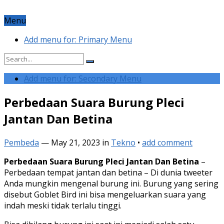
Menu
Add menu for: Primary Menu
Add menu for: Secondary Menu
Perbedaan Suara Burung Pleci
Jantan Dan Betina
Pembeda
—
May 21, 2023
in
Tekno
•
add comment
Perbedaan Suara Burung Pleci Jantan Dan Betina
–
Perbedaan tempat jantan dan betina – Di dunia tweeter
Anda mungkin mengenal burung ini. Burung yang sering
disebut Goblet Bird ini bisa mengeluarkan suara yang
indah meski tidak terlalu tinggi.