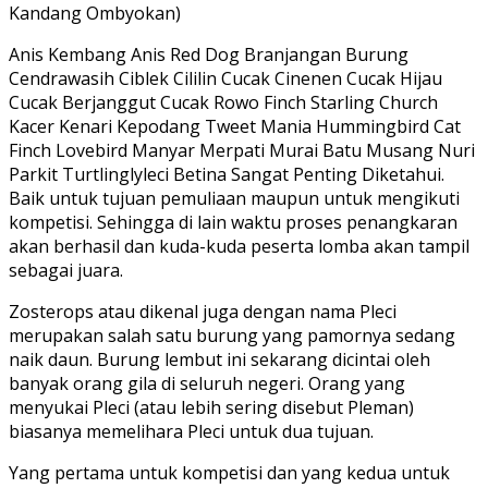
Kandang Ombyokan)
Anis Kembang Anis Red Dog Branjangan Burung
Cendrawasih Ciblek Cililin Cucak Cinenen Cucak Hijau
Cucak Berjanggut Cucak Rowo Finch Starling Church
Kacer Kenari Kepodang Tweet Mania Hummingbird Cat
Finch Lovebird Manyar Merpati Murai Batu Musang Nuri
Parkit Turtlinglyleci Betina Sangat Penting Diketahui.
Baik untuk tujuan pemuliaan maupun untuk mengikuti
kompetisi. Sehingga di lain waktu proses penangkaran
akan berhasil dan kuda-kuda peserta lomba akan tampil
sebagai juara.
Zosterops atau dikenal juga dengan nama Pleci
merupakan salah satu burung yang pamornya sedang
naik daun. Burung lembut ini sekarang dicintai oleh
banyak orang gila di seluruh negeri. Orang yang
menyukai Pleci (atau lebih sering disebut Pleman)
biasanya memelihara Pleci untuk dua tujuan.
Yang pertama untuk kompetisi dan yang kedua untuk