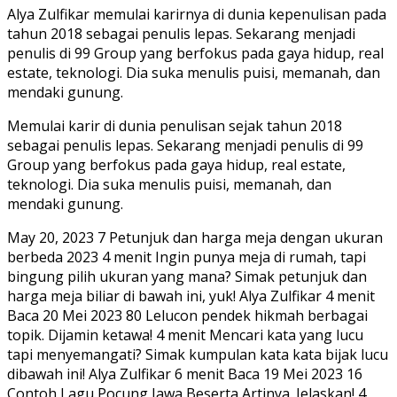
Alya Zulfikar memulai karirnya di dunia kepenulisan pada
tahun 2018 sebagai penulis lepas. Sekarang menjadi
penulis di 99 Group yang berfokus pada gaya hidup, real
estate, teknologi. Dia suka menulis puisi, memanah, dan
mendaki gunung.
Memulai karir di dunia penulisan sejak tahun 2018
sebagai penulis lepas. Sekarang menjadi penulis di 99
Group yang berfokus pada gaya hidup, real estate,
teknologi. Dia suka menulis puisi, memanah, dan
mendaki gunung.
May 20, 2023 7 Petunjuk dan harga meja dengan ukuran
berbeda 2023 4 menit Ingin punya meja di rumah, tapi
bingung pilih ukuran yang mana? Simak petunjuk dan
harga meja biliar di bawah ini, yuk! Alya Zulfikar 4 menit
Baca 20 Mei 2023 80 Lelucon pendek hikmah berbagai
topik. Dijamin ketawa! 4 menit Mencari kata yang lucu
tapi menyemangati? Simak kumpulan kata kata bijak lucu
dibawah ini! Alya Zulfikar 6 menit Baca 19 Mei 2023 16
Contoh Lagu Pocung Jawa Beserta Artinya. Jelaskan! 4