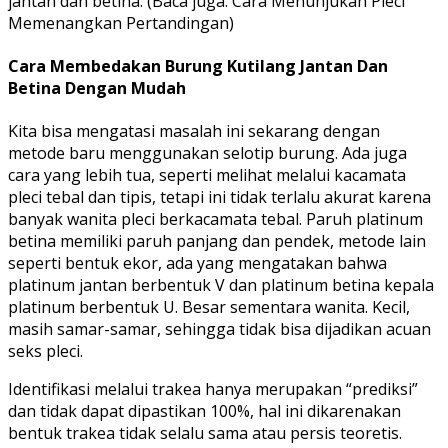
jantan dan betina. (Baca juga: Cara Menunjukan Pleci
Memenangkan Pertandingan)
Cara Membedakan Burung Kutilang Jantan Dan
Betina Dengan Mudah
Kita bisa mengatasi masalah ini sekarang dengan
metode baru menggunakan selotip burung. Ada juga
cara yang lebih tua, seperti melihat melalui kacamata
pleci tebal dan tipis, tetapi ini tidak terlalu akurat karena
banyak wanita pleci berkacamata tebal. Paruh platinum
betina memiliki paruh panjang dan pendek, metode lain
seperti bentuk ekor, ada yang mengatakan bahwa
platinum jantan berbentuk V dan platinum betina kepala
platinum berbentuk U. Besar sementara wanita. Kecil,
masih samar-samar, sehingga tidak bisa dijadikan acuan
seks pleci.
Identifikasi melalui trakea hanya merupakan “prediksi”
dan tidak dapat dipastikan 100%, hal ini dikarenakan
bentuk trakea tidak selalu sama atau persis teoretis.